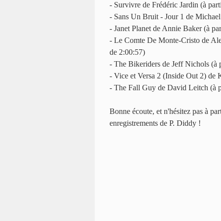
- Survivre de Frédéric Jardin (à part
- Sans Un Bruit - Jour 1 de Michael 
- Janet Planet de Annie Baker (à par
- Le Comte De Monte-Cristo de Alexa
de 2:00:57)
- The Bikeriders de Jeff Nichols (à 
- Vice et Versa 2 (Inside Out 2) de 
- The Fall Guy de David Leitch (à p
Bonne écoute, et n'hésitez pas à part
enregistrements de P. Diddy !