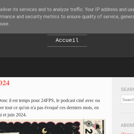
liver its services and to analyze traffic. Your IP address and us
B
EPOD
rmance and security metrics to ensure quality of service, gene
buse.
Accueil
024
SEAR
 Donc il est temps pour 24FPS, le podcast ciné avec ou
er tout ce qu'on n'a pas évoqué ces derniers mois, en
 et juin 2024.
ABON