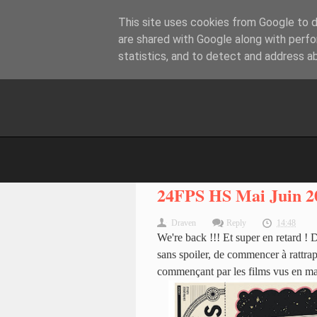
This site uses cookies from Google to de
are shared with Google along with perfo
statistics, and to detect and address a
24FPS HS Mai Juin 2
Draven
Reply
14:48
We're back !!! Et super en retard !
sans spoiler, de commencer à rattrap
commençant par les films vus en mai