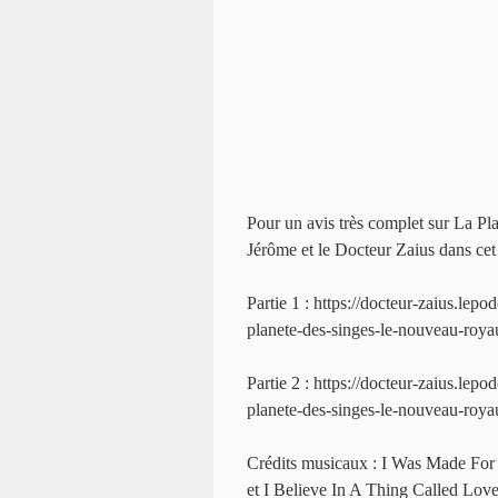
Pour un avis très complet sur La 
Jérôme et le Docteur Zaius dans cet 
Partie 1 : https://docteur-zaius.lepo
planete-des-singes-le-nouveau-royau
Partie 2 : https://docteur-zaius.lepo
planete-des-singes-le-nouveau-royau
Crédits musicaux : I Was Made For 
et I Believe In A Thing Called Lov