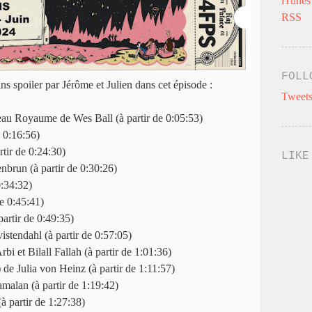
iTunes
RSS
FOLL
ans spoiler par Jérôme et Julien dans cet épisode :
Tweets
au Royaume de Wes Ball (à partir de 0:05:53)
e 0:16:56)
tir de 0:24:30)
LIKE
brun (à partir de 0:30:26)
0:34:32)
e 0:45:41)
artir de 0:49:35)
tendahl (à partir de 0:57:05)
i et Bilall Fallah (à partir de 1:01:36)
e Julia von Heinz (à partir de 1:11:57)
malan (à partir de 1:19:42)
 partir de 1:27:38)