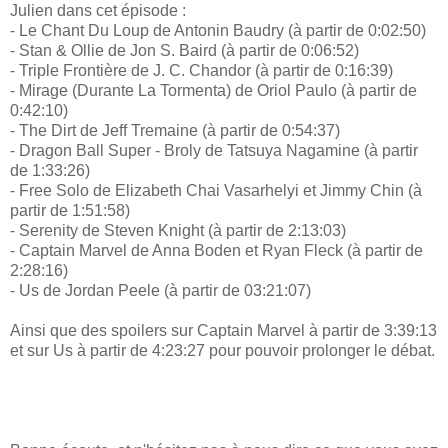
Julien dans cet épisode :
- Le Chant Du Loup de Antonin Baudry (à partir de 0:02:50)
- Stan & Ollie de Jon S. Baird (à partir de 0:06:52)
- Triple Frontière de J. C. Chandor (à partir de 0:16:39)
- Mirage (Durante La Tormenta) de Oriol Paulo (à partir de
0:42:10)
- The Dirt de Jeff Tremaine (à partir de 0:54:37)
- Dragon Ball Super - Broly de Tatsuya Nagamine (à partir
de 1:33:26)
- Free Solo de Elizabeth Chai Vasarhelyi et Jimmy Chin (à
partir de 1:51:58)
- Serenity de Steven Knight (à partir de 2:13:03)
- Captain Marvel de Anna Boden et Ryan Fleck (à partir de
2:28:16)
- Us de Jordan Peele (à partir de 03:21:07)
Ainsi que des spoilers sur Captain Marvel à partir de 3:39:13
et sur Us à partir de 4:23:27 pour pouvoir prolonger le débat.