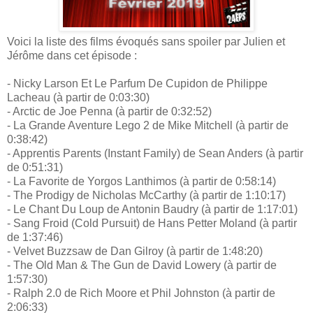
Voici la liste des films évoqués sans spoiler par Julien et
Jérôme dans cet épisode :
- Nicky Larson Et Le Parfum De Cupidon de Philippe
Lacheau (à partir de 0:03:30)
- Arctic de Joe Penna (à partir de 0:32:52)
- La Grande Aventure Lego 2 de Mike Mitchell (à partir de
0:38:42)
- Apprentis Parents (Instant Family) de Sean Anders (à partir
de 0:51:31)
- La Favorite de Yorgos Lanthimos (à partir de 0:58:14)
- The Prodigy de Nicholas McCarthy (à partir de 1:10:17)
- Le Chant Du Loup de Antonin Baudry (à partir de 1:17:01)
- Sang Froid (Cold Pursuit) de Hans Petter Moland (à partir
de 1:37:46)
- Velvet Buzzsaw de Dan Gilroy (à partir de 1:48:20)
- The Old Man & The Gun de David Lowery (à partir de
1:57:30)
- Ralph 2.0 de Rich Moore et Phil Johnston (à partir de
2:06:33)