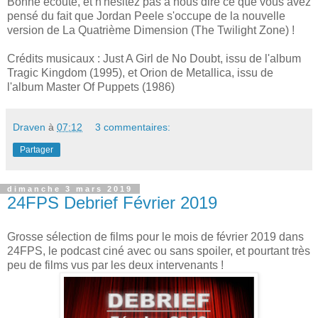
Bonne écoute, et n'hésitez pas à nous dire ce que vous avez
pensé du fait que Jordan Peele s'occupe de la nouvelle
version de La Quatrième Dimension (The Twilight Zone) !
Crédits musicaux : Just A Girl de No Doubt, issu de l'album
Tragic Kingdom (1995), et Orion de Metallica, issu de
l'album Master Of Puppets (1986)
Draven
à
07:12
3 commentaires:
Partager
dimanche 3 mars 2019
24FPS Debrief Février 2019
Grosse sélection de films pour le mois de février 2019 dans
24FPS, le podcast ciné avec ou sans spoiler, et pourtant très
peu de films vus par les deux intervenants !