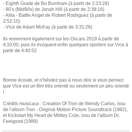
- Eighth Grade de Bo Burnham (à partir de 2:23:28)
- 90's (Mid90s) de Jonah Hill (à partir de 2:38:16)
- Alita - Battle Angel de Robert Rodriguez (à partir de
2:52:10)
- Vice de Adam McKay (à partir de 3:31:26)
Ils reviennent également sur les Oscars 2019 à partir de
4:10:00, puis ils évoquent enfin quelques spoilers sur Vice à
partir de 4:40:52
Bonne écoute, et n'hésitez pas à nous dire si vous pensez
que Vice est un film très orienté ou seulement un peu orienté
!
Crédits musicaux : Creation Of Tron de Wendy Carlos, issu
de l'album Tron - Original Motion Picture Soundtrack (1982),
et Kickstart My Heart de Mötley Crüe, issu de l'album Dr.
Feelgood (1989)