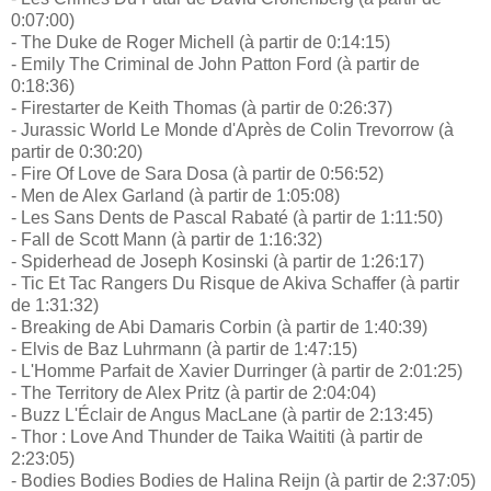
0:07:00)
- The Duke de Roger Michell (à partir de 0:14:15)
- Emily The Criminal de John Patton Ford (à partir de
0:18:36)
- Firestarter de Keith Thomas (à partir de 0:26:37)
- Jurassic World Le Monde d'Après de Colin Trevorrow (à
partir de 0:30:20)
- Fire Of Love de Sara Dosa (à partir de 0:56:52)
- Men de Alex Garland (à partir de 1:05:08)
- Les Sans Dents de Pascal Rabaté (à partir de 1:11:50)
- Fall de Scott Mann (à partir de 1:16:32)
- Spiderhead de Joseph Kosinski (à partir de 1:26:17)
- Tic Et Tac Rangers Du Risque de Akiva Schaffer (à partir
de 1:31:32)
- Breaking de Abi Damaris Corbin (à partir de 1:40:39)
- Elvis de Baz Luhrmann (à partir de 1:47:15)
- L'Homme Parfait de Xavier Durringer (à partir de 2:01:25)
- The Territory de Alex Pritz (à partir de 2:04:04)
- Buzz L'Éclair de Angus MacLane (à partir de 2:13:45)
- Thor : Love And Thunder de Taika Waititi (à partir de
2:23:05)
- Bodies Bodies Bodies de Halina Reijn (à partir de 2:37:05)