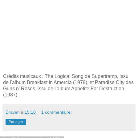
Crédits musicaux : The Logical Song de Supertramp, issu
de l'album Breakfast In Amercia (1979), et Paradise City des
Guns n' Roses, issu de l'album Appetite For Destruction
(1987)
Draven
à
15:10
1 commentaire:
Partager