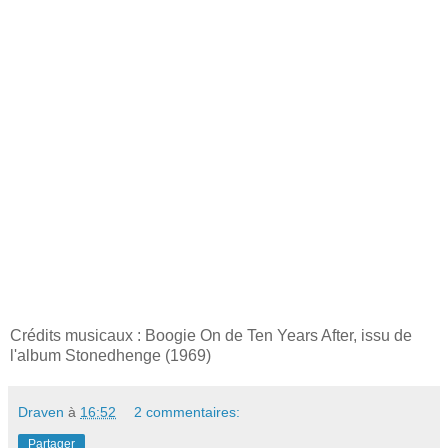
Crédits musicaux : Boogie On de Ten Years After, issu de
l'album Stonedhenge (1969)
Draven
à
16:52
2 commentaires:
Partager