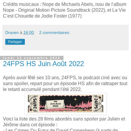
Crédits musicaux : Nope de Michaels Abels, issu de l'album
Nope - Original Motion Picture Soundtrack (2022), et La Vie
C'est Chouette de Jodie Foster (1977)
Draven
à
16:00
2 commentaires:
Partager
lundi 12 septembre 2022
24FPS HS Juin Août 2022
Après avoir fêté ses 10 ans, 24FPS, le podcast ciné avec ou
sans spoiler, repart pour un épisode HS afin de rattraper tout
le retard accumulé pendant l'été 2022.
Voici la liste des 28 films abordés sans spoiler par Julien et
Jérôme dans cet épisode :
- Les Crimes Du Futur de David Cronenberg (à partir de