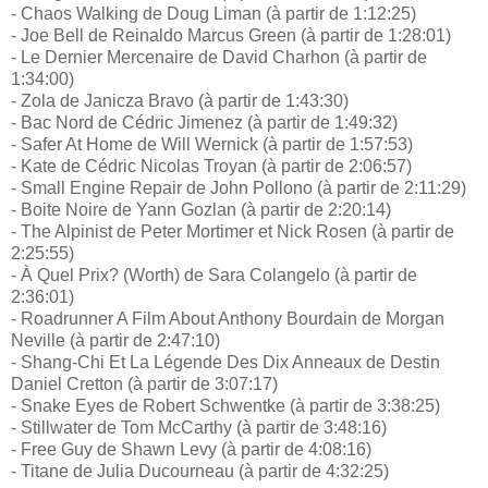
- Chaos Walking de Doug Liman (à partir de 1:12:25)
- Joe Bell de Reinaldo Marcus Green (à partir de 1:28:01)
- Le Dernier Mercenaire de David Charhon (à partir de
1:34:00)
- Zola de Janicza Bravo (à partir de 1:43:30)
- Bac Nord de Cédric Jimenez (à partir de 1:49:32)
- Safer At Home de Will Wernick (à partir de 1:57:53)
- Kate de Cédric Nicolas Troyan (à partir de 2:06:57)
- Small Engine Repair de John Pollono (à partir de 2:11:29)
- Boite Noire de Yann Gozlan (à partir de 2:20:14)
- The Alpinist de Peter Mortimer et Nick Rosen (à partir de
2:25:55)
- À Quel Prix? (Worth) de Sara Colangelo (à partir de
2:36:01)
- Roadrunner A Film About Anthony Bourdain de Morgan
Neville (à partir de 2:47:10)
- Shang-Chi Et La Légende Des Dix Anneaux de Destin
Daniel Cretton (à partir de 3:07:17)
- Snake Eyes de Robert Schwentke (à partir de 3:38:25)
- Stillwater de Tom McCarthy (à partir de 3:48:16)
- Free Guy de Shawn Levy (à partir de 4:08:16)
- Titane de Julia Ducourneau (à partir de 4:32:25)