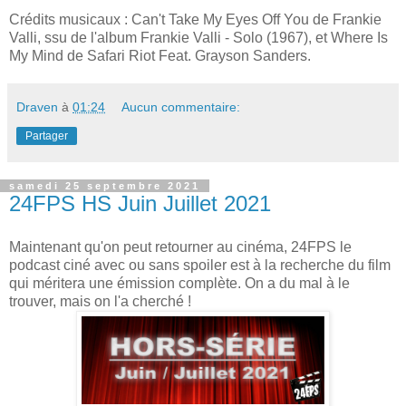
Crédits musicaux : Can't Take My Eyes Off You de Frankie
Valli, ssu de l'album Frankie Valli - Solo (1967), et Where Is
My Mind de Safari Riot Feat. Grayson Sanders.
Draven
à
01:24
Aucun commentaire:
Partager
samedi 25 septembre 2021
24FPS HS Juin Juillet 2021
Maintenant qu'on peut retourner au cinéma, 24FPS le
podcast ciné avec ou sans spoiler est à la recherche du film
qui méritera une émission complète. On a du mal à le
trouver, mais on l'a cherché !