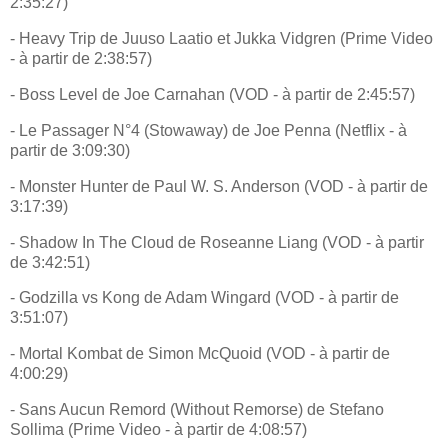
2:35:27)
- Heavy Trip de Juuso Laatio et Jukka Vidgren (Prime Video
- à partir de 2:38:57)
- Boss Level de Joe Carnahan (VOD - à partir de 2:45:57)
- Le Passager N°4 (Stowaway) de Joe Penna (Netflix - à
partir de 3:09:30)
- Monster Hunter de Paul W. S. Anderson (VOD - à partir de
3:17:39)
- Shadow In The Cloud de Roseanne Liang (VOD - à partir
de 3:42:51)
- Godzilla vs Kong de Adam Wingard (VOD - à partir de
3:51:07)
- Mortal Kombat de Simon McQuoid (VOD - à partir de
4:00:29)
- Sans Aucun Remord (Without Remorse) de Stefano
Sollima (Prime Video - à partir de 4:08:57)