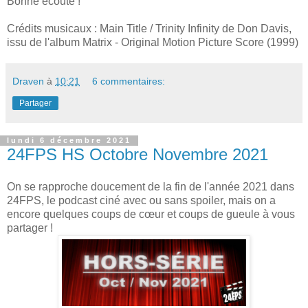
Bonne écoute !
Crédits musicaux : Main Title / Trinity Infinity de Don Davis,
issu de l'album Matrix - Original Motion Picture Score (1999)
Draven
à
10:21
6 commentaires:
Partager
lundi 6 décembre 2021
24FPS HS Octobre Novembre 2021
On se rapproche doucement de la fin de l'année 2021 dans
24FPS, le podcast ciné avec ou sans spoiler, mais on a
encore quelques coups de cœur et coups de gueule à vous
partager !