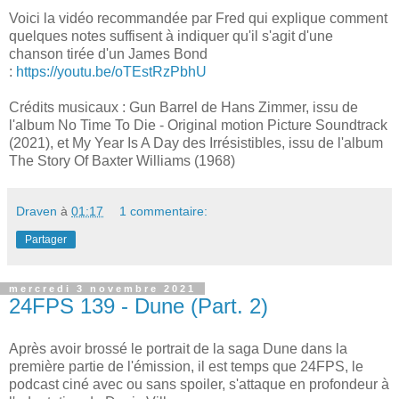
Voici la vidéo recommandée par Fred qui explique comment
quelques notes suffisent à indiquer qu'il s'agit d'une
chanson tirée d'un James Bond
:
https://youtu.be/oTEstRzPbhU
Crédits musicaux : Gun Barrel de Hans Zimmer, issu de
l'album No Time To Die - Original motion Picture Soundtrack
(2021), et My Year Is A Day des Irrésistibles, issu de l'album
The Story Of Baxter Williams (1968)
Draven
à
01:17
1 commentaire:
Partager
mercredi 3 novembre 2021
24FPS 139 - Dune (Part. 2)
Après avoir brossé le portrait de la saga Dune dans la
première partie de l'émission, il est temps que 24FPS, le
podcast ciné avec ou sans spoiler, s'attaque en profondeur à