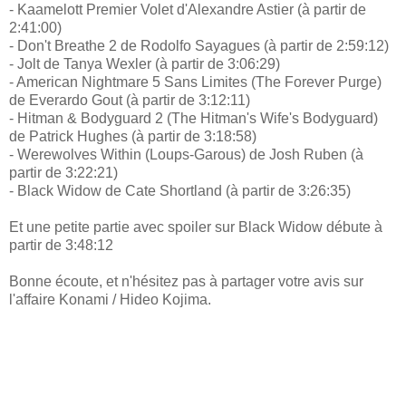
- Kaamelott Premier Volet d'Alexandre Astier (à partir de
2:41:00)
- Don't Breathe 2 de Rodolfo Sayagues (à partir de 2:59:12)
- Jolt de Tanya Wexler (à partir de 3:06:29)
- American Nightmare 5 Sans Limites (The Forever Purge)
de Everardo Gout (à partir de 3:12:11)
- Hitman & Bodyguard 2 (The Hitman's Wife's Bodyguard)
de Patrick Hughes (à partir de 3:18:58)
- Werewolves Within (Loups-Garous) de Josh Ruben (à
partir de 3:22:21)
- Black Widow de Cate Shortland (à partir de 3:26:35)
Et une petite partie avec spoiler sur Black Widow débute à
partir de 3:48:12
Bonne écoute, et n'hésitez pas à partager votre avis sur
l'affaire Konami / Hideo Kojima.