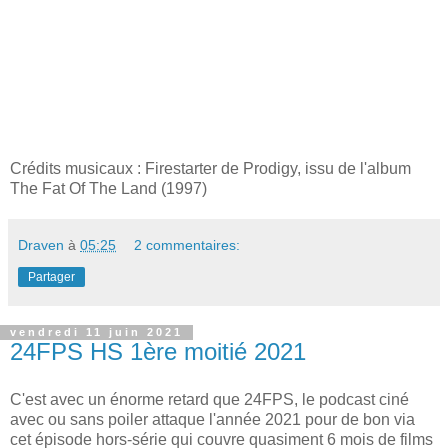
Crédits musicaux : Firestarter de Prodigy, issu de l'album
The Fat Of The Land (1997)
Draven
à
05:25
2 commentaires:
Partager
vendredi 11 juin 2021
24FPS HS 1ère moitié 2021
C'est avec un énorme retard que 24FPS, le podcast ciné
avec ou sans poiler attaque l'année 2021 pour de bon via
cet épisode hors-série qui couvre quasiment 6 mois de films