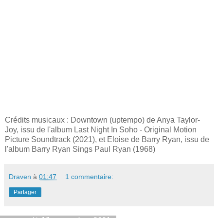
Crédits musicaux : Downtown (uptempo) de Anya Taylor-
Joy, issu de l'album Last Night In Soho - Original Motion
Picture Soundtrack (2021), et Eloise de Barry Ryan, issu de
l'album Barry Ryan Sings Paul Ryan (1968)
Draven
à
01:47
1 commentaire:
Partager