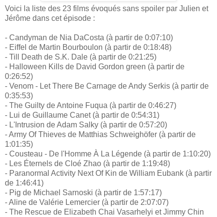
Voici la liste des 23 films évoqués sans spoiler par Julien et
Jérôme dans cet épisode :
- Candyman de Nia DaCosta (à partir de 0:07:10)
- Eiffel de Martin Bourboulon (à partir de 0:18:48)
- Till Death de S.K. Dale (à partir de 0:21:25)
- Halloween Kills de David Gordon green (à partir de
0:26:52)
- Venom - Let There Be Carnage de Andy Serkis (à partir de
0:35:53)
- The Guilty de Antoine Fuqua (à partir de 0:46:27)
- Lui de Guillaume Canet (à partir de 0:54:31)
- L'Intrusion de Adam Salky (à partir de 0:57:20)
- Army Of Thieves de Matthias Schweighöfer (à partir de
1:01:35)
- Cousteau - De l'Homme À La Légende (à partir de 1:10:20)
- Les Éternels de Cloé Zhao (à partir de 1:19:48)
- Paranormal Activity Next Of Kin de William Eubank (à partir
de 1:46:41)
- Pig de Michael Sarnoski (à partir de 1:57:17)
- Aline de Valérie Lemercier (à partir de 2:07:07)
- The Rescue de Elizabeth Chai Vasarhelyi et Jimmy Chin