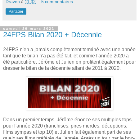
Draven
à
11:32
5 commentaires:
Partager
samedi 20 mars 2021
24FPS Bilan 2020 + Décennie
24FPS n'en a jamais complètement terminé avec une année
tant que le bilan n'a pas été fait, et comme l'année 2020 a
été particulière, Jérôme et Julien en profitent également pour
dresser le bilan de la décennie allant de 2011 à 2020.
Dans un premier temps, Jérôme énonce ses multiples tops
pour l'année 2020 (franchises, pires merdes, déceptions,
films sympas et top 10) et Julien fait également part de ses
quelques films préférés de l'année. Après un tour par le box-