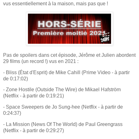
vus essentiellement à la maison, mais pas que !
Pas de spoilers dans cet épisode, Jérôme et Julien abordent
29 films (un record !) vus en 2021 :
- Bliss (État d'Esprit) de Mike Cahill (Prime Video - à partir
de 0:17:02)
- Zone Hostile (Outside The Wire) de Mikael Hafström
(Netflix - à partir de 0:19:21)
- Space Sweepers de Jo Sung-hee (Netflix - à partir de
0:24:37)
- La Mission (News Of The World) de Paul Greengrass
(Netflix - à partir de 0:29:27)