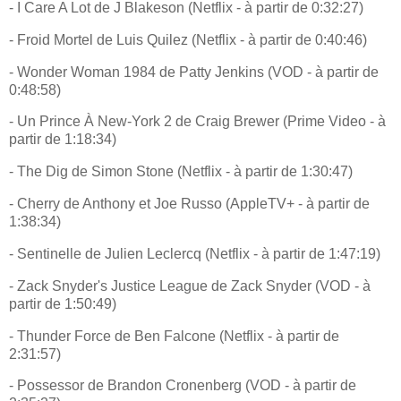
- I Care A Lot de J Blakeson (Netflix - à partir de 0:32:27)
- Froid Mortel de Luis Quilez (Netflix - à partir de 0:40:46)
- Wonder Woman 1984 de Patty Jenkins (VOD - à partir de
0:48:58)
- Un Prince À New-York 2 de Craig Brewer (Prime Video - à
partir de 1:18:34)
- The Dig de Simon Stone (Netflix - à partir de 1:30:47)
- Cherry de Anthony et Joe Russo (AppleTV+ - à partir de
1:38:34)
- Sentinelle de Julien Leclercq (Netflix - à partir de 1:47:19)
- Zack Snyder's Justice League de Zack Snyder (VOD - à
partir de 1:50:49)
- Thunder Force de Ben Falcone (Netflix - à partir de
2:31:57)
- Possessor de Brandon Cronenberg (VOD - à partir de