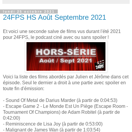
lundi 25 octobre 2021
24FPS HS Août Septembre 2021
Et voici une seconde salve de films vus durant l'été 2021
pour 24FPS, le podcast ciné avec ou sans spoiler !
Voici la liste des films abordés par Julien et Jérôme dans cet
épisode. Seul le dernier a droit à une partie avec spoiler en
toute fin d'émission:
- Sound Of Metal de Darius Marder (à partir de 0:04:53)
- Escape Game 2 - Le Monde Est Un Piège (Escape Room -
Tournament Of Champions) de Adam Robitel (à partir de
0:42:00)
- Reminiscence de Lisa Joy (à partir de 0:53:00)
- Malignant de James Wan (à partir de 1:03:54)