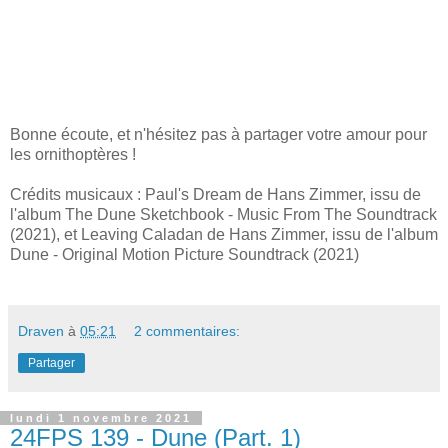
Bonne écoute, et n'hésitez pas à partager votre amour pour
les ornithoptères !
Crédits musicaux : Paul's Dream de Hans Zimmer, issu de
l'album The Dune Sketchbook - Music From The Soundtrack
(2021), et Leaving Caladan de Hans Zimmer, issu de l'album
Dune - Original Motion Picture Soundtrack (2021)
Draven
à
05:21
2 commentaires:
Partager
lundi 1 novembre 2021
24FPS 139 - Dune (Part. 1)