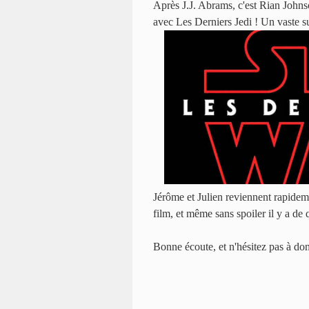
Après J.J. Abrams, c'est Rian Johns
avec Les Derniers Jedi ! Un vaste su
Jérôme et Julien reviennent rapideme
film, et même sans spoiler il y a de 
Bonne écoute, et n'hésitez pas à donn