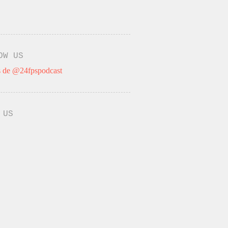
OW US
 de @24fpspodcast
 US