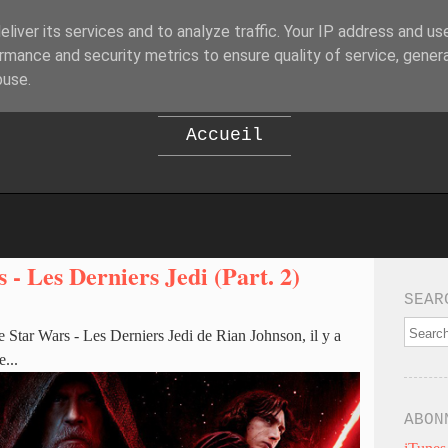
liver its services and to analyze traffic. Your IP address and us
B
EPOD
rmance and security metrics to ensure quality of service, gene
buse.
Accueil
 - Les Derniers Jedi (Part. 2)
SEAR
 Star Wars - Les Derniers Jedi de Rian Johnson, il y a
...
ABON