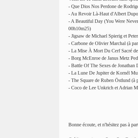
- Que Dios Nos Perdone de Rodrig
- Au Revoir Là-Haut d'Albert Dupo
- A Beautiful Day (You Were Never
00h10m25)
- Jigsaw de Michael Spierig et Pete
- Carbone de Olivier Marchal (à pa
- La Mise À Mort Du Cerf Sacré de
- Borg McEnroe de Janus Metz Pede
- Battle Of The Sexes de Jonathan D
- La Lune De Jupiter de Kornél Mu
- The Square de Ruben Östlund (à 
- Coco de Lee Unkrich et Adrian M
Bonne écoute, et n'hésitez pas à par