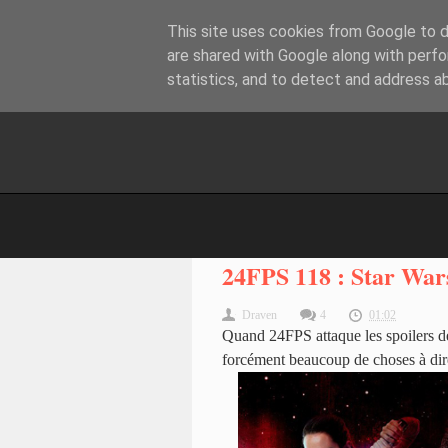
This site uses cookies from Google to de
are shared with Google along with perfo
statistics, and to detect and address a
24FPS 118 : Star Wars
Draven
4
01:02
Quand 24FPS attaque les spoilers de
forcément beaucoup de choses à dire