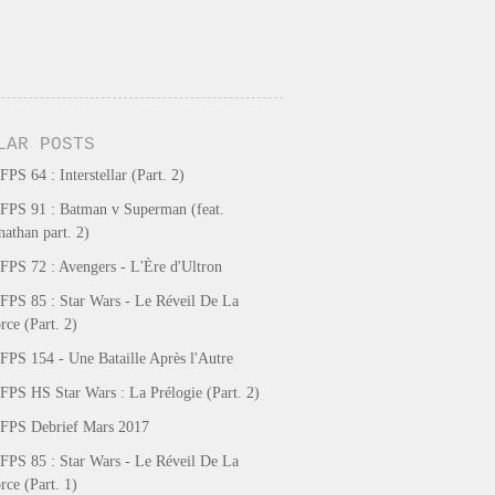
LAR POSTS
FPS 64 : Interstellar (Part. 2)
FPS 91 : Batman v Superman (feat.
nathan part. 2)
FPS 72 : Avengers - L'Ère d'Ultron
FPS 85 : Star Wars - Le Réveil De La
rce (Part. 2)
FPS 154 - Une Bataille Après l'Autre
FPS HS Star Wars : La Prélogie (Part. 2)
FPS Debrief Mars 2017
FPS 85 : Star Wars - Le Réveil De La
rce (Part. 1)