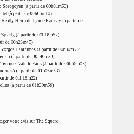
o Sorogoyen (à partir de 00h01m53)
ntel (à partir de 00h05m10)
 Really Here) de Lynne Ramsay (à partir de
r Spierig (à partir de 00h18m52)
rtir de 00h23m45)
 Yorgos Lanthimos (à partir de 00h30m55)
rsen (à partir de 00h46m30)
ayton et Valerie Faris (à partir de 00h56m03)
ndruczó (à partir de 01h06m53)
partir de 01h18m22)
olina (à partir de 01h30m59)
tager votre avis sur The Square !