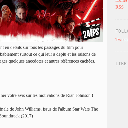
iTunes
RSS
FOLL
Tweets
nt en détails sur tous les passages du film pour
bablement surtout ce qui leur a déplu et les raisons de
sages quelques anecdotes et autres références cachées.
LIKE
ner votre avis sur les motivations de Rian Johnson !
inale de John Williams, issus de l'album Star Wars The
 Soundtrack (2017)