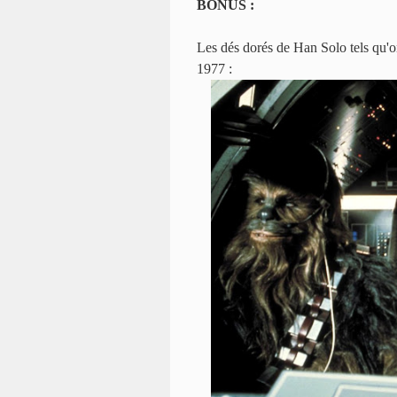
BONUS :
Les dés dorés de Han Solo tels qu'o
1977 :