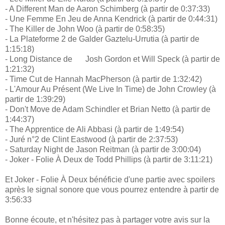
- A Different Man de Aaron Schimberg (à partir de 0:37:33)
- Une Femme En Jeu de Anna Kendrick (à partir de 0:44:31)
- The Killer de John Woo (à partir de 0:58:35)
- La Plateforme 2 de Galder Gaztelu-Urrutia (à partir de
1:15:18)
- Long Distance de
Josh Gordon et Will Speck (à partir de
1:21:32)
- Time Cut de Hannah MacPherson (à partir de 1:32:42)
- L'Amour Au Présent (We Live In Time) de John Crowley (à
partir de 1:39:29)
- Don't Move de Adam Schindler et Brian Netto (à partir de
1:44:37)
- The Apprentice de Ali Abbasi (à partir de 1:49:54)
- Juré n°2 de Clint Eastwood (à partir de 2:37:53)
- Saturday Night de Jason Reitman (à partir de 3:00:04)
- Joker - Folie À Deux de Todd Phillips (à partir de 3:11:21)
Et Joker - Folie À Deux bénéficie d'une partie avec spoilers
après le signal sonore que vous pourrez entendre à partir de
3:56:33
Bonne écoute, et n'hésitez pas à partager votre avis sur la