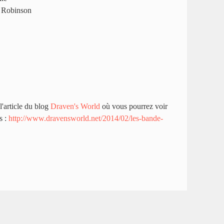
í Robinson
l'article du blog
Draven's World
où vous pourrez voir
s :
http://www.dravensworld.net/2014/02/les-bande-