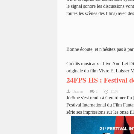
le signal sonore les discussions vont
toutes les scènes des films) avec des
Bonne écoute, et n'hésitez pas à part
Crédits musicaux : Live And Let Di
originale du film Vivre Et Laisser 
24FPS HS : Festival 
Draven
2
11:08
Jérôme s'est rendu à Gérardmer fin
Festival International du Film Fantast
série ses impressions sur les onze fi