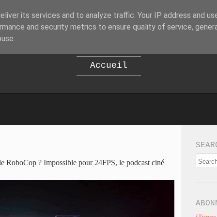
liver its services and to analyze traffic. Your IP address and us
B
EPOD
rmance and security metrics to ensure quality of service, gene
buse.
Accueil
SEAR
e RoboCop ? Impossible pour 24FPS, le podcast ciné
ABON