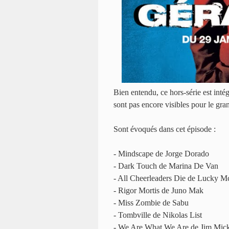
Bien entendu, ce hors-série est inté
sont pas encore visibles pour le gra
Sont évoqués dans cet épisode :
- Mindscape de Jorge Dorado
- Dark Touch de Marina De Van
- All Cheerleaders Die de Lucky Mc
- Rigor Mortis de Juno Mak
- Miss Zombie de Sabu
- Tombville de Nikolas List
- We Are What We Are de Jim Mick