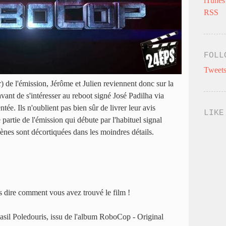
iTunes
RSS
FOLL
Tweets
r) de l'émission, Jérôme et Julien reviennent donc sur la
avant de s'intéresser au reboot signé José Padilha via
ée. Ils n'oublient pas bien sûr de livrer leur avis
LIKE
partie de l'émission qui débute par l'habituel signal
cènes sont décortiquées dans les moindres détails.
s dire comment vous avez trouvé le film !
sil Poledouris, issu de l'album RoboCop - Original