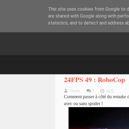
This site uses cookies from Google to de
are shared with Google along with perfo
statistics, and to detect and address a
24FPS 49 : RoboCop
Draven
3
14:31
Comment passer à côté du remake d
avec ou sans spoiler !