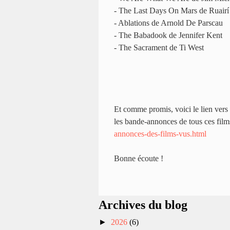
- The Last Days On Mars de Ruair
- Ablations de Arnold De Parscau
- The Babadook de Jennifer Kent
- The Sacrament de Ti West
Et comme promis, voici le lien vers 
les bande-annonces de tous ces film
annonces-des-films-vus.html
Bonne écoute !
Archives du blog
►
2026
(6)