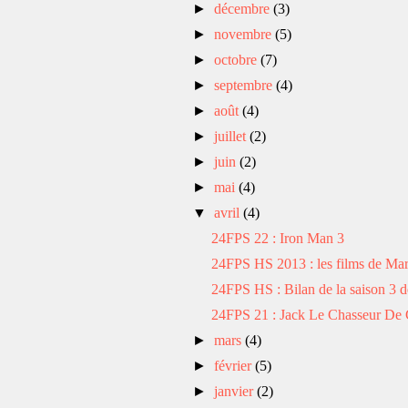
►
décembre
(3)
►
novembre
(5)
►
octobre
(7)
►
septembre
(4)
►
août
(4)
►
juillet
(2)
►
juin
(2)
►
mai
(4)
▼
avril
(4)
24FPS 22 : Iron Man 3
24FPS HS 2013 : les films de Mar
24FPS HS : Bilan de la saison 3 de
24FPS 21 : Jack Le Chasseur De 
►
mars
(4)
►
février
(5)
►
janvier
(2)