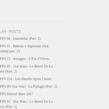
LAR POSTS
FPS 64 : Interstellar (Part. 2)
FPS 91 : Batman v Superman (feat.
nathan part. 2)
FPS 72 : Avengers - L'Ère d'Ultron
FPS 85 : Star Wars - Le Réveil De La
rce (Part. 2)
FPS 154 - Une Bataille Après l'Autre
FPS HS Star Wars : La Prélogie (Part. 2)
FPS Debrief Mars 2017
FPS 85 : Star Wars - Le Réveil De La
rce (Part. 1)