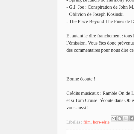
- G.I. Joe : Conspiration de John M
- Oblivion de Joseph Kosinski
- The Place Beyond The Pines de D
Et autant le dire franchement : tous
l’émission. Vous êtes donc prévenu
des commentaires pour nous dire ce
Bonne écoute !
Crédits musicaux : Ramble On de Le
et si Tom Cruise l’écoute dans Obli
vous aussi !
Libellés :
film
,
hors-série