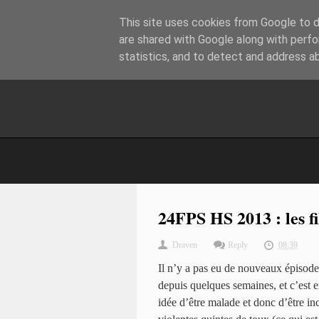
This site uses cookies from Google to de
are shared with Google along with perfo
statistics, and to detect and address a
24FPS HS 2013 : les f
Draven
Reply
08:39
Il n’y a pas eu de nouveaux épisode
depuis quelques semaines, et c’est 
idée d’être malade et donc d’être in