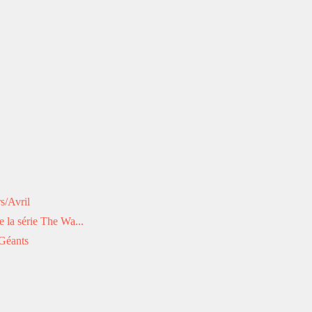
s/Avril
 la série The Wa...
Géants