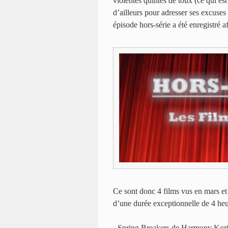
violentes quintes de toux (ce qui est
d’ailleurs pour adresser ses excuses
épisode hors-série a été enregistré 
Ce sont donc 4 films vus en mars et 
d’une durée exceptionnelle de 4 heu
- Spring Breakers de Harmony Kor