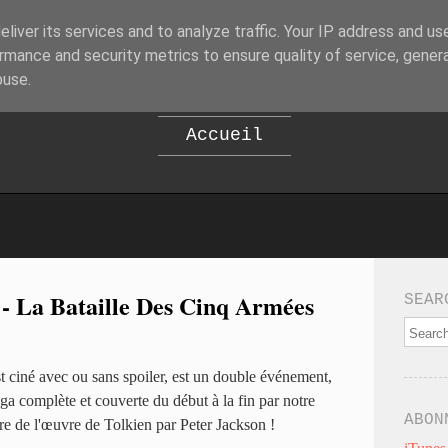
liver its services and to analyze traffic. Your IP address and us
B
EPOD
rmance and security metrics to ensure quality of service, gene
buse.
Accueil
 - La Bataille Des Cinq Armées
SEAR
 ciné avec ou sans spoiler, est un double événement,
aga complète et couverte du début à la fin par notre
ABON
re de l'œuvre de Tolkien par Peter Jackson !