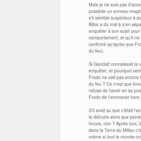
Mais je ne suis pas d'acco
possède un anneau magi
s'il semble suspicieux à s
Bilbo a du mal à s'en sépar
enquêter à son sujet pour
comportement, et qu'il ne 
confirmé qu'après que Frod
du feu).
Si Gandalf connaissait la v
enquêter, et pourquoi sem
Frodo ne voit pas encore l
du feu ? Ce n'est que lorsq
refuse de l'avoir en sa po
Frodo de l'emmener hors 
S'il avait su que c'était l
le détruire alors que pen
forces, non ? Après tout, 
dans la Terre du Milieu c'
même si tout le monde croi