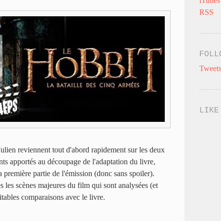
iTunes
RSS
FOLL
Tweets
LIKE
Julien reviennent tout d'abord rapidement sur les deux
nts apportés au découpage de l'adaptation du livre,
a première partie de l'émission (donc sans spoiler).
es les scènes majeures du film qui sont analysées (et
itables comparaisons avec le livre.