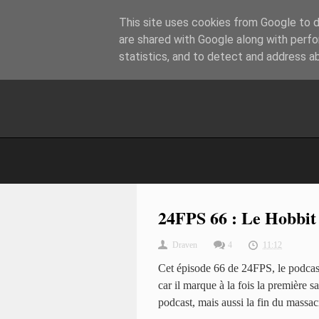
This site uses cookies from Google to de
are shared with Google along with perfo
statistics, and to detect and address a
24FPS 66 : Le Hobbit
Draven
4
11:12
Cet épisode 66 de 24FPS, le podcast
car il marque à la fois la première s
podcast, mais aussi la fin du massac