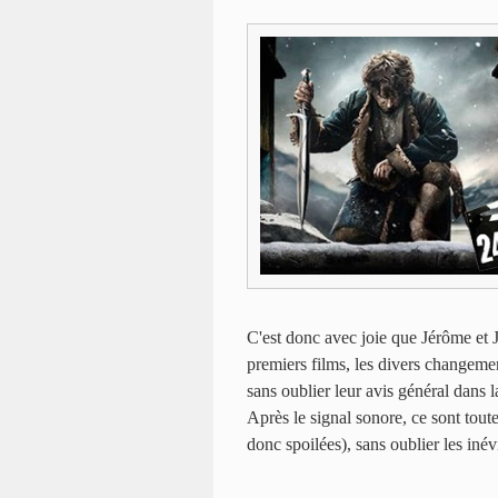
C'est donc avec joie que Jérôme et 
premiers films, les divers changeme
sans oublier leur avis général dans l
Après le signal sonore, ce sont tout
donc spoilées), sans oublier les inév