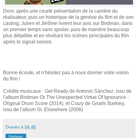
Donc après une courte présentation de la carrière du
réalisateur, puis un historique de la genèse du film et de son
casting, Julien et Jérôme livrent leur avis sur Birdman, dans
un premier temps sans spoiler, puis de manière beaucoup
plus détaillée et en révélant les scènes principales du film
après le signal sonore.
Bonne écoute, et n'hésitez pas à nous donner votre vision
du film !
Crédits musicaux : Get Ready de Antonio Sánchez, issu de
l'album Birdman Or The Unexpected Virtue Of Ignorance -
Original Drum Score (2014), et Crazy de Gnarls Barkley,
issu de l'album St. Elsewhere (2006)
Draven
à
04:48
Partager