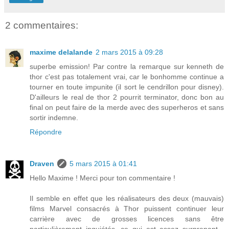
2 commentaires:
maxime delalande
2 mars 2015 à 09:28
superbe emission! Par contre la remarque sur kenneth de
thor c'est pas totalement vrai, car le bonhomme continue a
tourner en toute impunite (il sort le cendrillon pour disney).
D'ailleurs le real de thor 2 pourrit terminator, donc bon au
final on peut faire de la merde avec des superheros et sans
sortir indemne.
Répondre
Draven
5 mars 2015 à 01:41
Hello Maxime ! Merci pour ton commentaire !
Il semble en effet que les réalisateurs des deux (mauvais)
films Marvel consacrés à Thor puissent continuer leur
carrière avec de grosses licences sans être
particulièrement inquiétés, ce qui est assez surprenant...