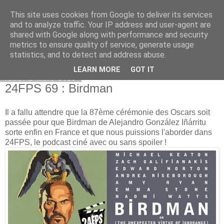
This site uses cookies from Google to deliver its services
Bepod
and to analyze traffic. Your IP address and user-agent are
shared with Google along with performance and security
metrics to ensure quality of service, generate usage
statistics, and to detect and address abuse.
▼
LEARN MORE
GOT IT
lundi 2 mars 2015
24FPS 69 : Birdman
Il a fallu attendre que la 87ème cérémonie des Oscars soit
passée pour que Birdman de Alejandro González Iñárritu
sorte enfin en France et que nous puissions l'aborder dans
24FPS, le podcast ciné avec ou sans spoiler !