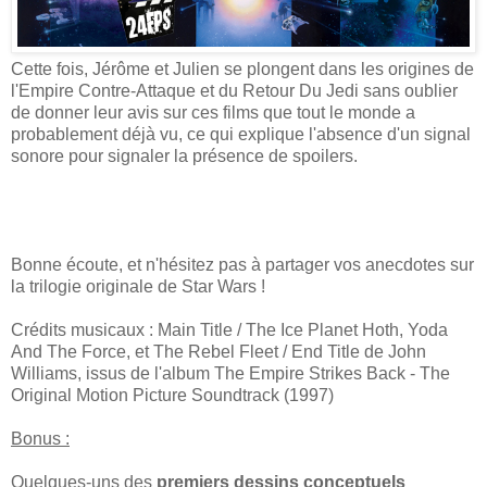
Cette fois, Jérôme et Julien se plongent dans les origines de
l'Empire Contre-Attaque et du Retour Du Jedi sans oublier
de donner leur avis sur ces films que tout le monde a
probablement déjà vu, ce qui explique l'absence d'un signal
sonore pour signaler la présence de spoilers.
Bonne écoute, et n'hésitez pas à partager vos anecdotes sur
la trilogie originale de Star Wars !
Crédits musicaux : Main Title / The Ice Planet Hoth, Yoda
And The Force, et The Rebel Fleet / End Title de John
Williams, issus de l'album The Empire Strikes Back - The
Original Motion Picture Soundtrack (1997)
Bonus :
Quelques-uns des
premiers dessins conceptuels