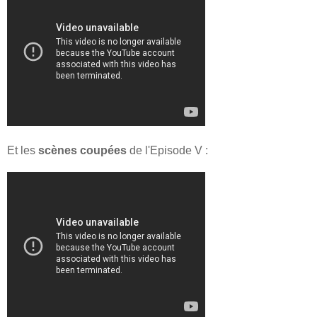
Et les
scènes coupées
de l'Episode V :