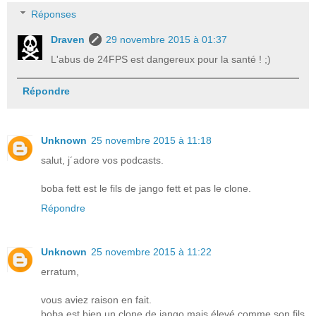
Réponses
Draven
29 novembre 2015 à 01:37
L'abus de 24FPS est dangereux pour la santé ! ;)
Répondre
Unknown
25 novembre 2015 à 11:18
salut, j´adore vos podcasts.
boba fett est le fils de jango fett et pas le clone.
Répondre
Unknown
25 novembre 2015 à 11:22
erratum,
vous aviez raison en fait.
boba est bien un clone de jango mais élevé comme son fils.