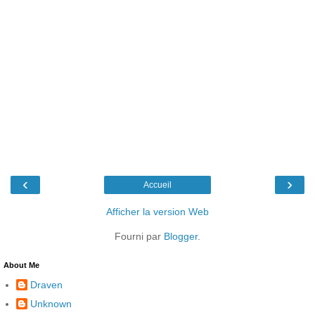
‹
›
Accueil
Afficher la version Web
Fourni par
Blogger
.
About Me
Draven
Unknown