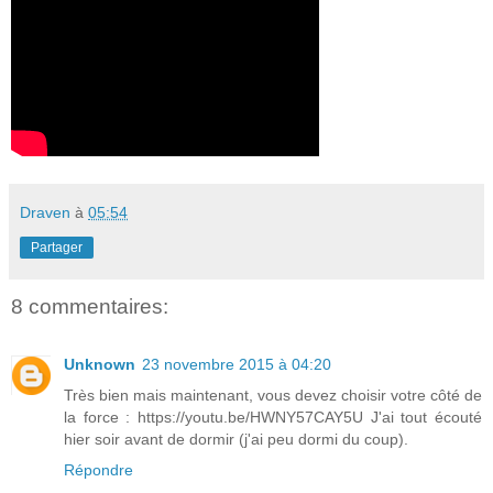
Draven
à
05:54
Partager
8 commentaires:
Unknown
23 novembre 2015 à 04:20
Très bien mais maintenant, vous devez choisir votre côté de
la force : https://youtu.be/HWNY57CAY5U J'ai tout écouté
hier soir avant de dormir (j'ai peu dormi du coup).
Répondre