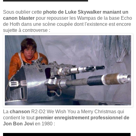
Sous oublier cette
photo de Luke Skywalker maniant un
canon blaster
pour repousser les Wampas de la base Echo
de Hoth dans une scène coupée dont l'existence est encore
sujette à controverse :
La
chanson
R2-D2 We Wish You a Merry Christmas qui
contient le tout
premier enregistrement professionnel de
Jon Bon Jovi
en 1980 :