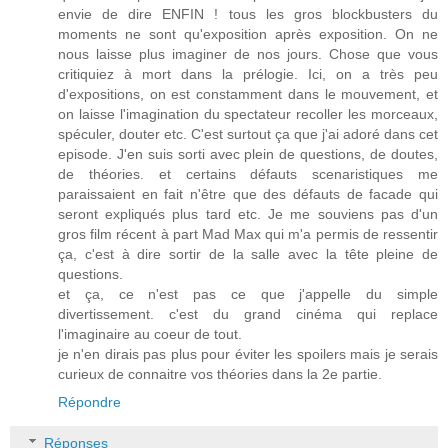
envie de dire ENFIN ! tous les gros blockbusters du
moments ne sont qu'exposition après exposition. On ne
nous laisse plus imaginer de nos jours. Chose que vous
critiquiez à mort dans la prélogie. Ici, on a très peu
d'expositions, on est constamment dans le mouvement, et
on laisse l'imagination du spectateur recoller les morceaux,
spéculer, douter etc. C'est surtout ça que j'ai adoré dans cet
episode. J'en suis sorti avec plein de questions, de doutes,
de théories. et certains défauts scenaristiques me
paraissaient en fait n'être que des défauts de facade qui
seront expliqués plus tard etc. Je me souviens pas d'un
gros film récent à part Mad Max qui m'a permis de ressentir
ça, c'est à dire sortir de la salle avec la tête pleine de
questions.
et ça, ce n'est pas ce que j'appelle du simple
divertissement. c'est du grand cinéma qui replace
l'imaginaire au coeur de tout.
je n'en dirais pas plus pour éviter les spoilers mais je serais
curieux de connaitre vos théories dans la 2e partie.
Répondre
Réponses