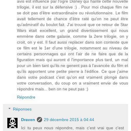
avis est influencé par l'ogre Disney qui hante cette nouvelle
trilogie, il est sur la défensive :) . Pour moi chaque film ne
se doit pas d'être extraordinaire ou révolutionnaire. Le film
avait tellement de chance d'être raté qu'on ne peut être
qu'admiratif du boulot fait. J'ai trouvé que ce retour de Star
Wars était excellent, un grand divertissement qui nous
emmène dans cette galaxie, comme la 2ere trilogie, on y
croit, on y est. Il faut aussi replacer dans son contexte que
ce film est le 1er d'une trilogie, notamment au niveau de
certains personnages qui ont l'air de ne faire que de la
figuration mais qui auront d l'importance plus tard, un mal
pour un bien tant qu'ils ne genent pas à l'avancée du film et
qu'ils apportent une petite pierre à l'édifice. Ce que j'aime
dans votre podcast c'est qu'on est vraiment plongé dans
votre conversation, du coup on a vraiment envie de vous
répondre mais... ben on ne peut pas :)
Répondre
Réponses
Draven
29 décembre 2015 à 04:44
Ici tu peux nous répondre, mais c'est vrai que c'est