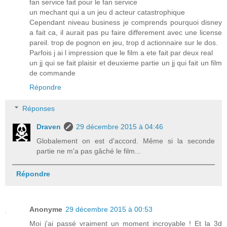
fan service fait pour le fan service
un mechant qui a un jeu d acteur catastrophique
Cependant niveau business je comprends pourquoi disney
a fait ca, il aurait pas pu faire differement avec une license
pareil. trop de pognon en jeu, trop d actionnaire sur le dos.
Parfois j ai l impression que le film a ete fait par deux real
un jj qui se fait plaisir et deuxieme partie un jj qui fait un film
de commande
Répondre
Réponses
Draven
29 décembre 2015 à 04:46
Globalement on est d'accord. Même si la seconde
partie ne m'a pas gâché le film...
Répondre
Anonyme
29 décembre 2015 à 00:53
Moi j'ai passé vraiment un moment incroyable ! Et la 3d