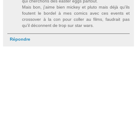
qui cherchons des easter eggs partout.
Mais bon, j'aime bien mickey et pluto mais déjà qu'ils
foutent le bordel à mes comics avec ces events et
crossover à la con pour coller au films, faudrait pas
qu'il déconnent de trop sur star wars.
Répondre