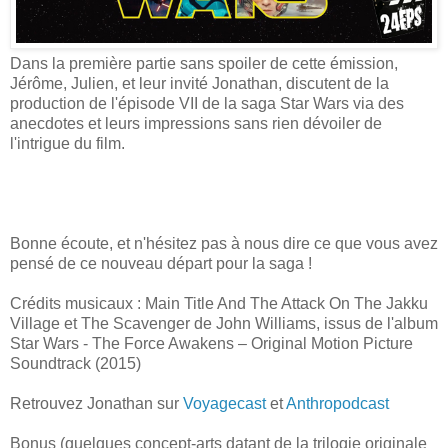
Dans la première partie sans spoiler de cette émission,
Jérôme, Julien, et leur invité Jonathan, discutent de la
production de l'épisode VII de la saga Star Wars via des
anecdotes et leurs impressions sans rien dévoiler de
l'intrigue du film.
Bonne écoute, et n'hésitez pas à nous dire ce que vous avez
pensé de ce nouveau départ pour la saga !
Crédits musicaux : Main Title And The Attack On The Jakku
Village et The Scavenger de John Williams, issus de l'album
Star Wars - The Force Awakens – Original Motion Picture
Soundtrack (2015)
Retrouvez Jonathan sur
Voyagecast
et
Anthropodcast
Bonus (quelques concept-arts datant de la trilogie originale