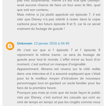
pas très surprenante, même s'il est vrai que Disneyn'
avait aucune chance de faire un four avec le film, quel
que soit son contenu.
Mais même si j'ai plutôt apprécié cet épisode 7, il est
clair que Disney n'a pas intérêt à rester dans la copie
carbone pour les futurs épisode 8 et 9, car là ce serait
vraiment du foutage de gueule !
Unknown
13 janvier 2016 à 04:40
Ah c'est sur que si l' épisode 7 et l' épisode 8
reprennent la même trame, ce sera du foutage de
gueule pour tout le monde. L'effet miroir au bout d'un
moment, c'est surtout un manque d'originalité.
Apparemment, Abrams est revenu sur le côté redite
dans une interview et il a assumé expliquant que c'était
pour lui le meilleur moyen d'introduire de nouveaux
personnages tout en gardant un socle familier pour les
fans de la première heure.
Pourquoi pas mais je crois que de toute façon le public
visé par Disney, c'est surtout les casuals qui vont au
ciné de temps en temps et pas les cinglés comme nous