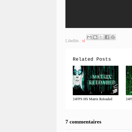
Libellés :
sf
Related Posts
24FPS HS Matrix Reloaded
24FP
7 commentaires