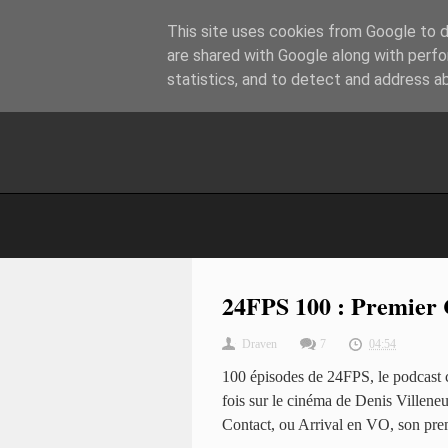
This site uses cookies from Google to de
are shared with Google along with perfo
statistics, and to detect and address a
24FPS 100 : Premier 
Draven
7
04:54
100 épisodes de 24FPS, le podcast c
fois sur le cinéma de Denis Villeneuv
Contact, ou Arrival en VO, son prem