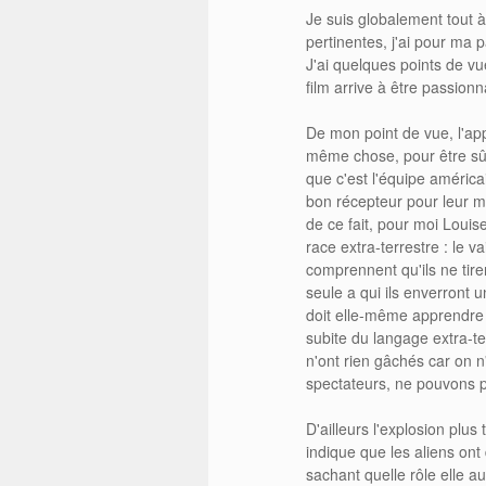
Je suis globalement tout à
pertinentes, j'ai pour ma p
J'ai quelques points de vu
film arrive à être passionnan
De mon point de vue, l'app
même chose, pour être sûr
que c'est l'équipe améric
bon récepteur pour leur m
de ce fait, pour moi Louise
race extra-terrestre : le 
comprennent qu'ils ne tire
seule a qui ils enverront u
doit elle-même apprendre 
subite du langage extra-te
n'ont rien gâchés car on n
spectateurs, ne pouvons 
D'ailleurs l'explosion plus 
indique que les aliens ont
sachant quelle rôle elle au