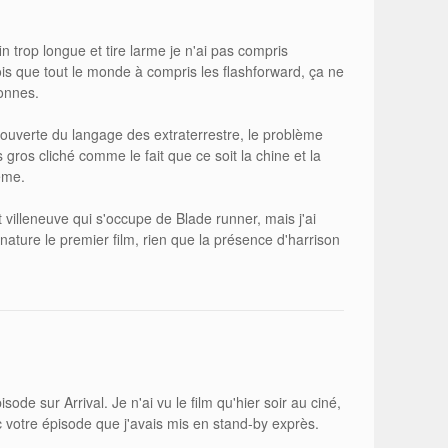
in trop longue et tire larme je n'ai pas compris
fois que tout le monde à compris les flashforward, ça ne
tonnes.
écouverte du langage des extraterrestre, le problème
s gros cliché comme le fait que ce soit la chine et la
ème.
t villeneuve qui s'occupe de Blade runner, mais j'ai
ature le premier film, rien que la présence d'harrison
sode sur Arrival. Je n'ai vu le film qu'hier soir au ciné,
ec votre épisode que j'avais mis en stand-by exprès.