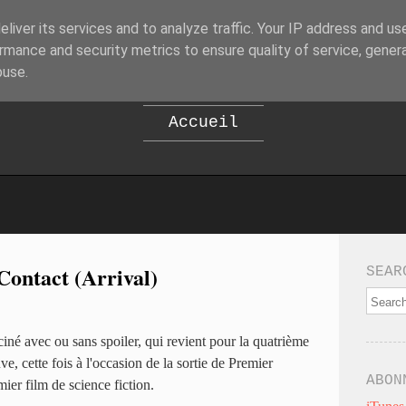
liver its services and to analyze traffic. Your IP address and us
B
EPOD
rmance and security metrics to ensure quality of service, gene
buse.
Accueil
Contact (Arrival)
SEAR
iné avec ou sans spoiler, qui revient pour la quatrième
e, cette fois à l'occasion de la sortie de Premier
ABON
ier film de science fiction.