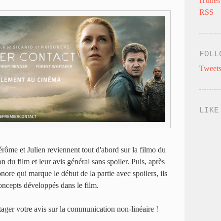
iTunes
RSS
FOLL
Tweets
LIKE
rôme et Julien reviennent tout d'abord sur la filmo du
on du film et leur avis général sans spoiler. Puis, après
nore qui marque le début de la partie avec spoilers, ils
concepts développés dans le film.
tager votre avis sur la communication non-linéaire !