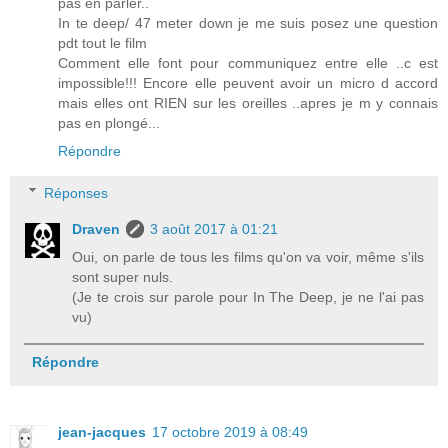
pas en parler..
In te deep/ 47 meter down je me suis posez une question
pdt tout le film
Comment elle font pour communiquez entre elle ..c est
impossible!!! Encore elle peuvent avoir un micro d accord
mais elles ont RIEN sur les oreilles ..apres je m y connais
pas en plongé...
Répondre
Réponses
Draven
3 août 2017 à 01:21
Oui, on parle de tous les films qu'on va voir, même s'ils
sont super nuls.
(Je te crois sur parole pour In The Deep, je ne l'ai pas
vu)
Répondre
jean-jacques
17 octobre 2019 à 08:49