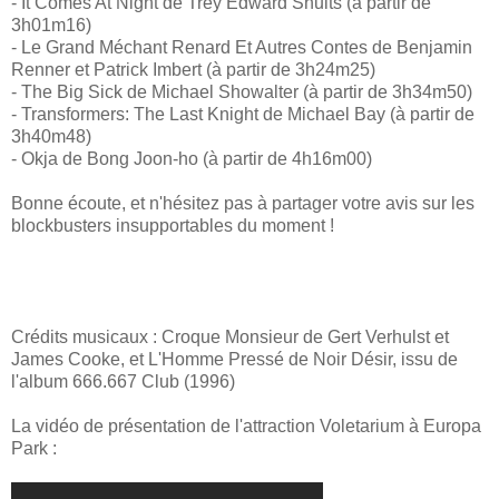
- It Comes At Night de Trey Edward Shults (à partir de
3h01m16)
- Le Grand Méchant Renard Et Autres Contes de Benjamin
Renner et Patrick Imbert (à partir de 3h24m25)
- The Big Sick de Michael Showalter (à partir de 3h34m50)
- Transformers: The Last Knight de Michael Bay (à partir de
3h40m48)
- Okja de Bong Joon-ho (à partir de 4h16m00)
Bonne écoute, et n'hésitez pas à partager votre avis sur les
blockbusters insupportables du moment !
Crédits musicaux : Croque Monsieur de Gert Verhulst et
James Cooke, et L'Homme Pressé de Noir Désir, issu de
l'album 666.667 Club (1996)
La vidéo de présentation de l'attraction Voletarium à Europa
Park :