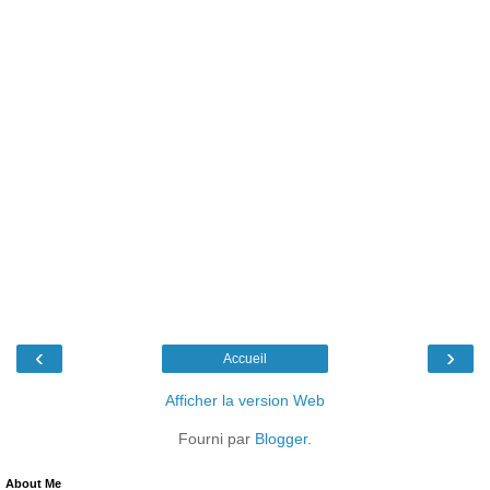
‹
›
Accueil
Afficher la version Web
Fourni par
Blogger
.
About Me