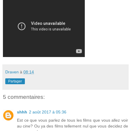
Draven
à
08:14
Partager
5 commentaires:
shhh
2 août 2017 à 05:36
Est ce que vous parlez de tous les films que vous allez voir
au cine? Ou ya des films tellement nul que vous decidez de