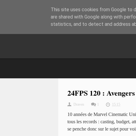
This site uses cookies from Google to de
are shared with Google along with perfo
statistics, and to detect and address a
24FPS 120 : Avengers 
Draven
1
15:15
10 années de Marvel Cinematic Unive
tous les records : casting, budget, a
se penche donc sur le sujet pour voir 