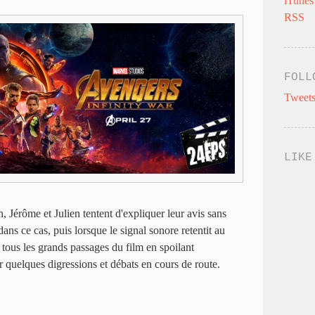
iTunes
RSS
FOLL
Tweets
LIKE
, Jérôme et Julien tentent d'expliquer leur avis sans
dans ce cas, puis lorsque le signal sonore retentit au
tous les grands passages du film en spoilant
ier quelques digressions et débats en cours de route.