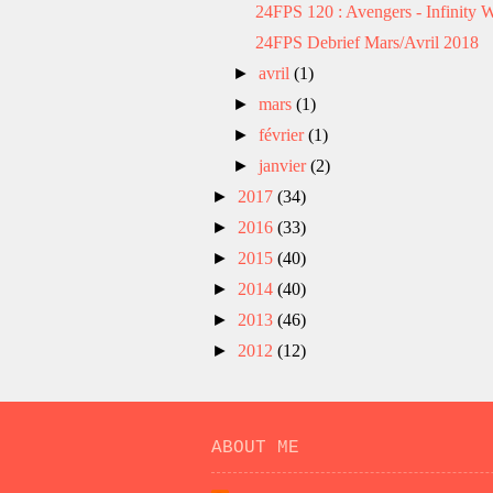
24FPS 120 : Avengers - Infinity 
24FPS Debrief Mars/Avril 2018
►
avril
(1)
►
mars
(1)
►
février
(1)
►
janvier
(2)
►
2017
(34)
►
2016
(33)
►
2015
(40)
►
2014
(40)
►
2013
(46)
►
2012
(12)
ABOUT ME