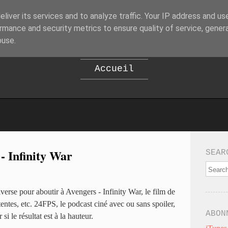
liver its services and to analyze traffic. Your IP address and us
B
EPOD
rmance and security metrics to ensure quality of service, gene
buse.
Accueil
- Infinity War
SEAR
rse pour aboutir à Avengers - Infinity War, le film de
ttentes, etc. 24FPS, le podcast ciné avec ou sans spoiler,
ABON
si le résultat est à la hauteur.