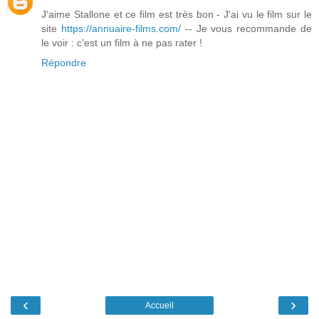
J'aime Stallone et ce film est très bon - J'ai vu le film sur le
site
https://annuaire-films.com/
-- Je vous recommande de
le voir : c'est un film à ne pas rater !
Répondre
‹
›
Accueil