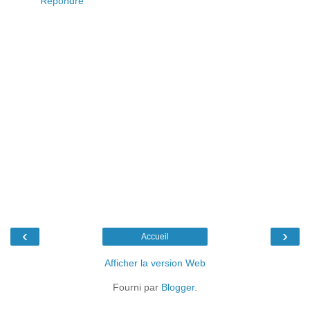
Répondre
‹
›
Accueil
Afficher la version Web
Fourni par
Blogger
.