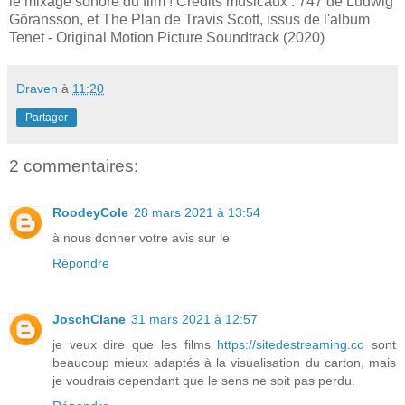
le mixage sonore du film ! Crédits musicaux : 747 de Ludwig
Göransson, et The Plan de Travis Scott, issus de l'album
Tenet - Original Motion Picture Soundtrack (2020)
Draven
à
11:20
Partager
2 commentaires:
RoodeyCole
28 mars 2021 à 13:54
à nous donner votre avis sur le
Répondre
JoschClane
31 mars 2021 à 12:57
je veux dire que les films
https://sitedestreaming.co
sont
beaucoup mieux adaptés à la visualisation du carton, mais
je voudrais cependant que le sens ne soit pas perdu.