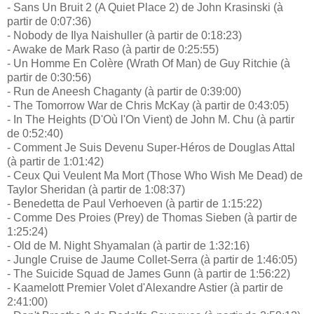
- Sans Un Bruit 2 (A Quiet Place 2) de John Krasinski (à
partir de 0:07:36)
- Nobody de Ilya Naishuller (à partir de 0:18:23)
- Awake de Mark Raso (à partir de 0:25:55)
- Un Homme En Colère (Wrath Of Man) de Guy Ritchie (à
partir de 0:30:56)
- Run de Aneesh Chaganty (à partir de 0:39:00)
- The Tomorrow War de Chris McKay (à partir de 0:43:05)
- In The Heights (D'Où l'On Vient) de John M. Chu (à partir
de 0:52:40)
- Comment Je Suis Devenu Super-Héros de Douglas Attal
(à partir de 1:01:42)
- Ceux Qui Veulent Ma Mort (Those Who Wish Me Dead) de
Taylor Sheridan (à partir de 1:08:37)
- Benedetta de Paul Verhoeven (à partir de 1:15:22)
- Comme Des Proies (Prey) de Thomas Sieben (à partir de
1:25:24)
- Old de M. Night Shyamalan (à partir de 1:32:16)
- Jungle Cruise de Jaume Collet-Serra (à partir de 1:46:05)
- The Suicide Squad de James Gunn (à partir de 1:56:22)
- Kaamelott Premier Volet d'Alexandre Astier (à partir de
2:41:00)