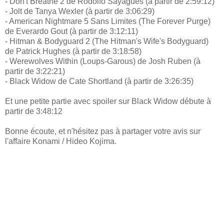
- Don't Breathe 2 de Rodolfo Sayagues (à partir de 2:59:12)
- Jolt de Tanya Wexler (à partir de 3:06:29)
- American Nightmare 5 Sans Limites (The Forever Purge)
de Everardo Gout (à partir de 3:12:11)
- Hitman & Bodyguard 2 (The Hitman's Wife's Bodyguard)
de Patrick Hughes (à partir de 3:18:58)
- Werewolves Within (Loups-Garous) de Josh Ruben (à
partir de 3:22:21)
- Black Widow de Cate Shortland (à partir de 3:26:35)
Et une petite partie avec spoiler sur Black Widow débute à
partir de 3:48:12
Bonne écoute, et n'hésitez pas à partager votre avis sur
l'affaire Konami / Hideo Kojima.