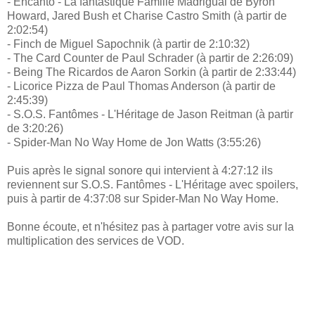
- Encanto - La fantastique Famille Madrigual de Byron
Howard, Jared Bush et Charise Castro Smith (à partir de
2:02:54)
- Finch de Miguel Sapochnik (à partir de 2:10:32)
- The Card Counter de Paul Schrader (à partir de 2:26:09)
- Being The Ricardos de Aaron Sorkin (à partir de 2:33:44)
- Licorice Pizza de Paul Thomas Anderson (à partir de
2:45:39)
- S.O.S. Fantômes - L'Héritage de Jason Reitman (à partir
de 3:20:26)
- Spider-Man No Way Home de Jon Watts (3:55:26)
Puis après le signal sonore qui intervient à 4:27:12 ils
reviennent sur S.O.S. Fantômes - L'Héritage avec spoilers,
puis à partir de 4:37:08 sur Spider-Man No Way Home.
Bonne écoute, et n'hésitez pas à partager votre avis sur la
multiplication des services de VOD.