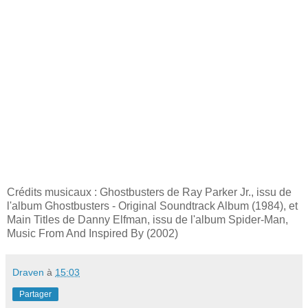
Crédits musicaux : Ghostbusters de Ray Parker Jr., issu de
l'album Ghostbusters - Original Soundtrack Album (1984), et
Main Titles de Danny Elfman, issu de l'album Spider-Man,
Music From And Inspired By (2002)
Draven
à
15:03
Partager