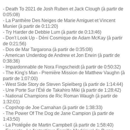
- Death To 2021 de Josh Ruben et Jack Clough (à partir de
0:05:08)
- La Panthère Des Neiges de Marie Amiguet et Vincent
Munier (à partir de 0:11:20)
- Try Harder de Debbie Lum (à partir de 0:13:46)
- Don't Look Up - Déni Cosmique de Adam McKay (à partir
de 0:21:56)
- Dos de Mar Targarona (à partir de 0:35:08)
- American Underdog de Andrew et Jon Erwin (à partir de
0:38:36)
- Impardonnable de Nora Fingscheidt (à partir de 0:50:32)
- The King's Man - Première Mission de Matthew Vaughn (à
partir de 1:07:00)
- West Side Story de Steven Spielberg (à partir de 1:14:44)
- Une Porte Sur l'Été de Takahiro Miki (à partir de 1:28:42)
- National Champions de Ric Roman Waugh (à partir de
1:32:01)
- Copshop de Joe Carnahan (à partir de 1:38:33)
- The Power Of The Dog de Jane Campion (à partir de
1:43:50)
- La Protégée de Martin Campbell (à partir de 1:58:40)