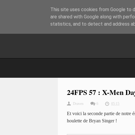
This site uses cookies from Google to de
are shared with Google along with perfo
statistics, and to detect and address a
24FPS 57 : X-Men Days
Draven
6
05:15
Et voici la seconde partie de notre 
houlette de Bryan Singer !