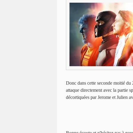
Donc dans cette seconde moitié du
attaque directement avec la partie sp
décortiquées par Jerome et Julien 
Bonne écoute et n'hésitez pas à nou