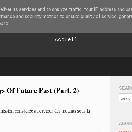
liver its services and to analyze traffic. Your IP address and us
B
EPOD
rmance and security metrics to ensure quality of service, gene
buse.
Accueil
 Of Future Past (Part. 2)
SEAR
émission consacrée aux retour des mutants sous la
ABON