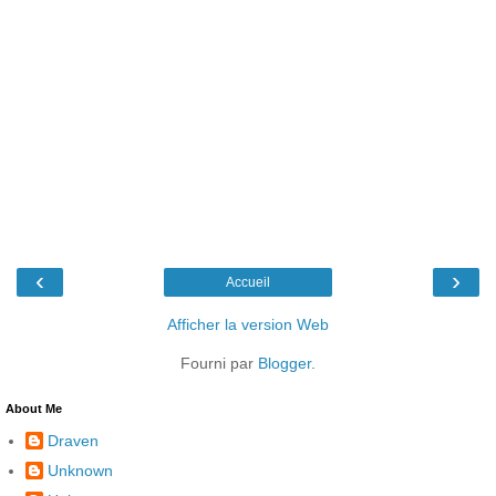
‹
›
Accueil
Afficher la version Web
Fourni par
Blogger
.
About Me
Draven
Unknown