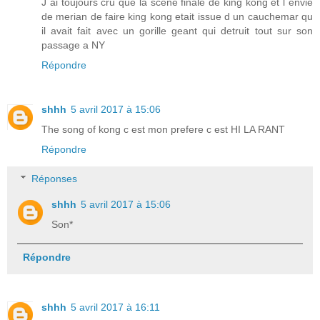
J ai toujours cru que la scene finale de king kong et l envie
de merian de faire king kong etait issue d un cauchemar qu
il avait fait avec un gorille geant qui detruit tout sur son
passage a NY
Répondre
shhh
5 avril 2017 à 15:06
The song of kong c est mon prefere c est HI LA RANT
Répondre
Réponses
shhh
5 avril 2017 à 15:06
Son*
Répondre
shhh
5 avril 2017 à 16:11