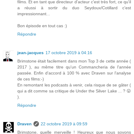
films. Et en tant que directeur d'acteur c'est très fort, ce qu'il
a réussi à sortir du duo Seydoux/Cotillard c'est
impressionnant...
Bon épisode en tout cas :)
Répondre
jean-jacques
17 octobre 2019 à 04:16
Brimstone était facilement dans mon Top 3 de cette année (
2017 ), au même titre qu'un Commancheria de l'année
passée. Enfin d'accord à 100 % avec Draven sur l'analyse
de ces films:-)
En remontant les podcasts à venir, cela risque de se gâter (
qui a dit comme sa critique de Under the Silver Lake ... ? 😛
).
Répondre
Draven
22 octobre 2019 à 09:59
Brimstone, quelle merveille ! Heureux que nous soyons