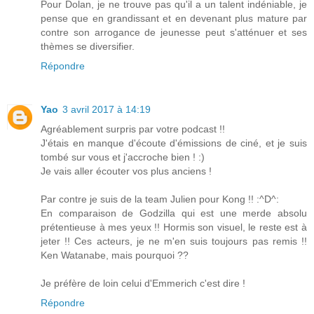
Pour Dolan, je ne trouve pas qu'il a un talent indéniable, je
pense que en grandissant et en devenant plus mature par
contre son arrogance de jeunesse peut s'atténuer et ses
thèmes se diversifier.
Répondre
Yao
3 avril 2017 à 14:19
Agréablement surpris par votre podcast !!
J'étais en manque d'écoute d'émissions de ciné, et je suis
tombé sur vous et j'accroche bien ! :)
Je vais aller écouter vos plus anciens !
Par contre je suis de la team Julien pour Kong !! :^D^:
En comparaison de Godzilla qui est une merde absolu
prétentieuse à mes yeux !! Hormis son visuel, le reste est à
jeter !! Ces acteurs, je ne m'en suis toujours pas remis !!
Ken Watanabe, mais pourquoi ??
Je préfère de loin celui d'Emmerich c'est dire !
Répondre