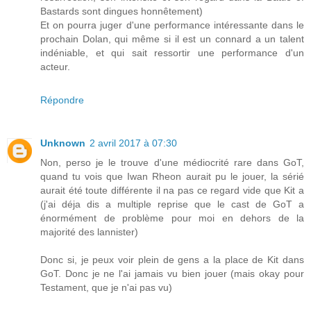
Bastards sont dingues honnêtement)
Et on pourra juger d'une performance intéressante dans le
prochain Dolan, qui même si il est un connard a un talent
indéniable, et qui sait ressortir une performance d'un
acteur.
Répondre
Unknown
2 avril 2017 à 07:30
Non, perso je le trouve d'une médiocrité rare dans GoT,
quand tu vois que Iwan Rheon aurait pu le jouer, la sérié
aurait été toute différente il na pas ce regard vide que Kit a
(j'ai déja dis a multiple reprise que le cast de GoT a
énormément de problème pour moi en dehors de la
majorité des lannister)
Donc si, je peux voir plein de gens a la place de Kit dans
GoT. Donc je ne l'ai jamais vu bien jouer (mais okay pour
Testament, que je n'ai pas vu)