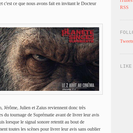
iTunes
et c'est ce que nous avons fait en invitant le Docteur
RSS
FOLL
Tweets
LIKE
n, Jérôme, Julien et Zaius reviennent donc très
ses du tournage de Suprématie avant de livrer leur avis
is lorsque le signal sonore retentit au bout de
nt toutes les scènes pour livrer leur avis sans oublier