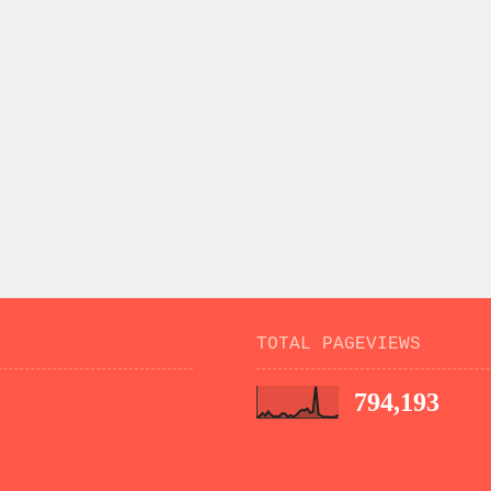
TOTAL PAGEVIEWS
794,193