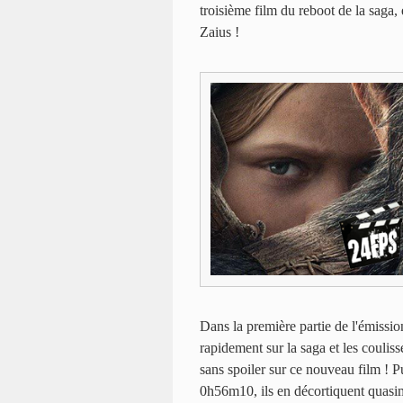
troisième film du reboot de la saga, 
Zaius !
Dans la première partie de l'émissio
rapidement sur la saga et les coulis
sans spoiler sur ce nouveau film ! Pu
0h56m10, ils en décortiquent quasime