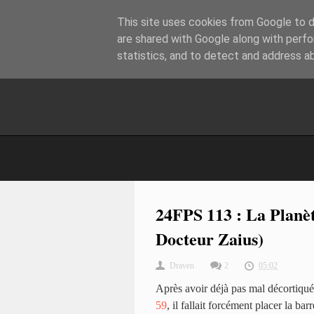
This site uses cookies from Google to de
are shared with Google along with perfo
statistics, and to detect and address a
24FPS 113 : La Planèt
Docteur Zaius)
Draven
2
05:02
Après avoir déjà pas mal décortiqu
59
, il fallait forcément placer la ba