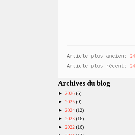
24
Article plus ancien:
24
Article plus récent:
Archives du blog
►
2026
(6)
►
2025
(9)
►
2024
(12)
►
2023
(16)
►
2022
(16)