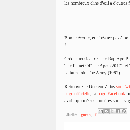
les nombreux clins d'œil à d'autres f
Bonne écoute, et n'hésitez pas à nou
!
Crédits musicaux : The Bap Ape Bag
The Planet Of The Apes (2017), et 
l'album Join The Army (1987)
Retrouvez le Docteur Zaius
sur Twi
page officielle
, sa
page Facebook
o
avoir apporté ses lumières sur la sag
Libellés :
guerre
,
sf