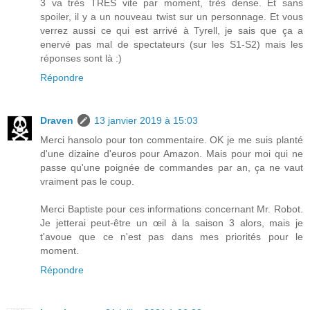
3 va très TRES vite par moment, très dense. Et sans
spoiler, il y a un nouveau twist sur un personnage. Et vous
verrez aussi ce qui est arrivé à Tyrell, je sais que ça a
enervé pas mal de spectateurs (sur les S1-S2) mais les
réponses sont là :)
Répondre
Draven
13 janvier 2019 à 15:03
Merci hansolo pour ton commentaire. OK je me suis planté
d'une dizaine d'euros pour Amazon. Mais pour moi qui ne
passe qu'une poignée de commandes par an, ça ne vaut
vraiment pas le coup.
Merci Baptiste pour ces informations concernant Mr. Robot.
Je jetterai peut-être un œil à la saison 3 alors, mais je
t'avoue que ce n'est pas dans mes priorités pour le
moment.
Répondre