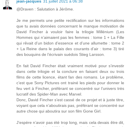
jean-jacques
31 juillet 2021 à 06:38
@Draven : Salutation à Jérôme.
Je me permets une petite rectification sur les informations
que tu avais données concernant le manque motivation de
David Fincher à vouloir faire la trilogie Millénium (Les
Hommes qui n’aimaient pas les femmes : tome 1 + La Fille
qui rêvait d’un bidon d’essence et d’une allumette : tome 2
+ La Reine dans le palais des courants d’air : tome 3) tiré
des bouquins de l’écrivain suédois Stieg Larsson.
En fait David Fincher était vraiment motivé pour s’investir
dans cette trilogie et la conclure en faisant deux ou trois
films de cette licence, étant fan des romans. Le problème,
c’est que Sony Pictures ont trainé les pieds pour donner le
feu vert à Fincher, préférant se concentré sur l’univers très
lucratif des Spider-Man avec Marvel.
Donc, David Fincher s’est cassé de ce projet et à juste titre,
voyant que cela n’aboutirais pas, préférant se concentré sur
autre chose qui aboutira sur son film Gone Girl.
J’espère n’avoir pas été trop long, mais cela devais être dit,