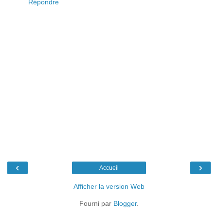
Répondre
‹
›
Accueil
Afficher la version Web
Fourni par
Blogger
.