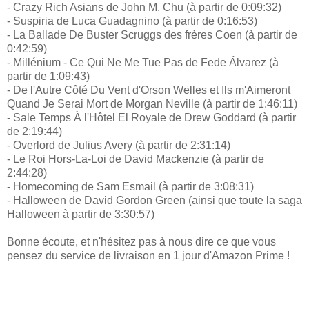
- Crazy Rich Asians de John M. Chu (à partir de 0:09:32)
- Suspiria de Luca Guadagnino (à partir de 0:16:53)
- La Ballade De Buster Scruggs des frères Coen (à partir de
0:42:59)
- Millénium - Ce Qui Ne Me Tue Pas de Fede Álvarez (à
partir de 1:09:43)
- De l'Autre Côté Du Vent d'Orson Welles et Ils m'Aimeront
Quand Je Serai Mort de Morgan Neville (à partir de 1:46:11)
- Sale Temps À l'Hôtel El Royale de Drew Goddard (à partir
de 2:19:44)
- Overlord de Julius Avery (à partir de 2:31:14)
- Le Roi Hors-La-Loi de David Mackenzie (à partir de
2:44:28)
- Homecoming de Sam Esmail (à partir de 3:08:31)
- Halloween de David Gordon Green (ainsi que toute la saga
Halloween à partir de 3:30:57)
Bonne écoute, et n'hésitez pas à nous dire ce que vous
pensez du service de livraison en 1 jour d'Amazon Prime !