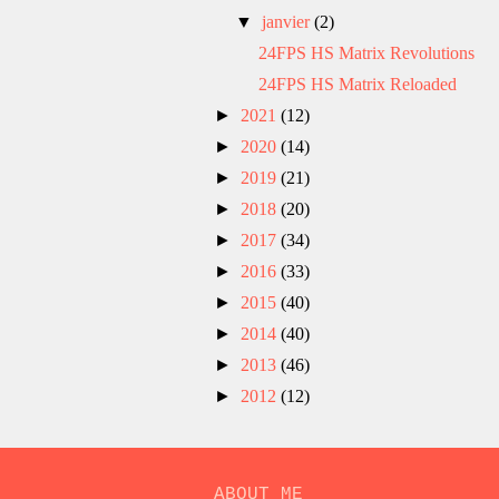
▼
janvier
(2)
24FPS HS Matrix Revolutions
24FPS HS Matrix Reloaded
►
2021
(12)
►
2020
(14)
►
2019
(21)
►
2018
(20)
►
2017
(34)
►
2016
(33)
►
2015
(40)
►
2014
(40)
►
2013
(46)
►
2012
(12)
ABOUT ME