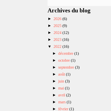
Archives du blog
►
2026
(6)
►
2025
(9)
►
2024
(12)
►
2023
(16)
▼
2022
(16)
►
décembre
(1)
►
octobre
(1)
►
septembre
(3)
►
août
(1)
►
juin
(3)
►
mai
(1)
►
avril
(2)
►
mars
(1)
►
février
(1)