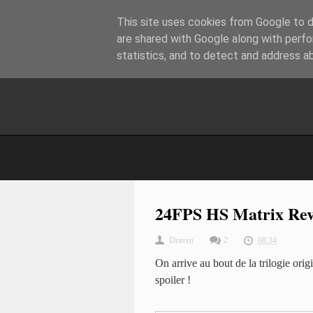
This site uses cookies from Google to de
are shared with Google along with perfo
statistics, and to detect and address a
24FPS HS Matrix Rev
Draven
2
08:34
On arrive au bout de la trilogie ori
spoiler !