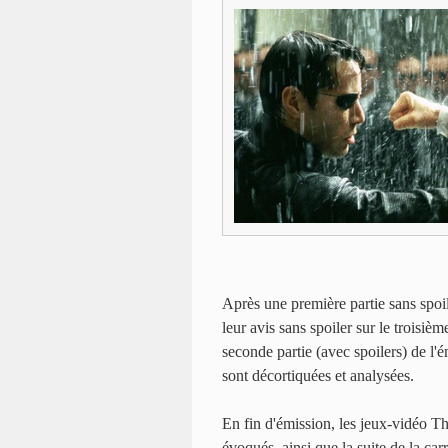
Après une première partie sans spoil
leur avis sans spoiler sur le troisiè
seconde partie (avec spoilers) de l'é
sont décortiquées et analysées.
En fin d'émission, les jeux-vidéo T
évoqués, ainsi que la suite de la ca