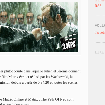
iTunes
RSS
FOLL
Tweets
LIKE
er plutôt courte dans laquelle Julien et Jérôme donnent
me film Matrix écrit et réalisé par les Wachowski, la
mission débute à partir de 0:34:20 et toutes les scènes
he Matrix Online et Matrix : The Path Of Neo sont
rrière des Wachowski.