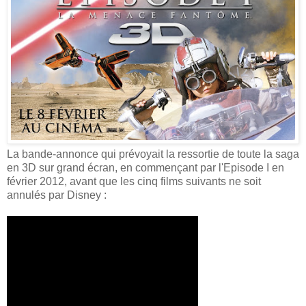
La bande-annonce qui prévoyait la ressortie de toute la saga
en 3D sur grand écran, en commençant par l'Episode I en
février 2012, avant que les cinq films suivants ne soit
annulés par Disney :