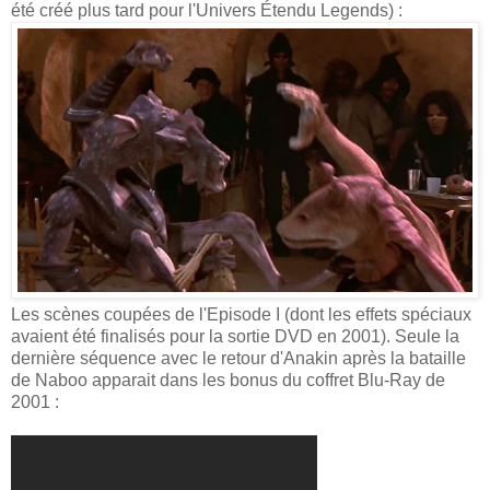
été créé plus tard pour l'Univers Étendu Legends) :
Les scènes coupées de l'Episode I (dont les effets spéciaux
avaient été finalisés pour la sortie DVD en 2001). Seule la
dernière séquence avec le retour d'Anakin après la bataille
de Naboo apparait dans les bonus du coffret Blu-Ray de
2001 :