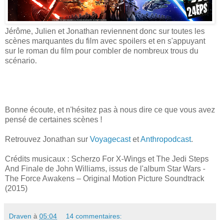
Jérôme, Julien et Jonathan reviennent donc sur toutes les
scènes marquantes du film avec spoilers et en s'appuyant
sur le roman du film pour combler de nombreux trous du
scénario.
Bonne écoute, et n'hésitez pas à nous dire ce que vous avez
pensé de certaines scènes !
Retrouvez Jonathan sur
Voyagecast
et
Anthropodcast
.
Crédits musicaux : Scherzo For X-Wings et The Jedi Steps
And Finale de John Williams, issus de l'album Star Wars -
The Force Awakens – Original Motion Picture Soundtrack
(2015)
Draven
à
05:04
14 commentaires: