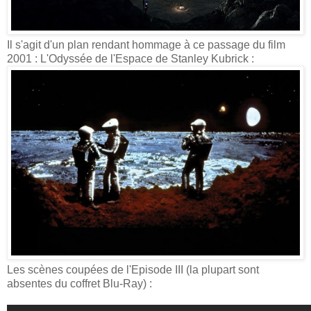
Il s'agit d'un plan rendant hommage à ce passage du film
2001 : L'Odyssée de l'Espace de Stanley Kubrick :
Les scènes coupées de l'Episode III (la plupart sont
absentes du coffret Blu-Ray) :