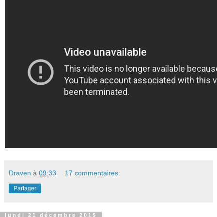
Draven
à
09:33
17 commentaires:
Partager
lundi 21 décembre 2015