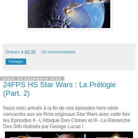
Draven
à
04:36
15 commentaires:
Partager
jeudi 24 décembre 2015
24FPS HS Star Wars : La Prélogie
(Part. 2)
Nous voici arrivés à la fin de nos épisodes hors-série
consacrés aux six films originaux Star Wars avec cette fois
les Episodes II - L'Attaque Des Clones et III - La Revanche
Des Sith réalisés par George Lucas !