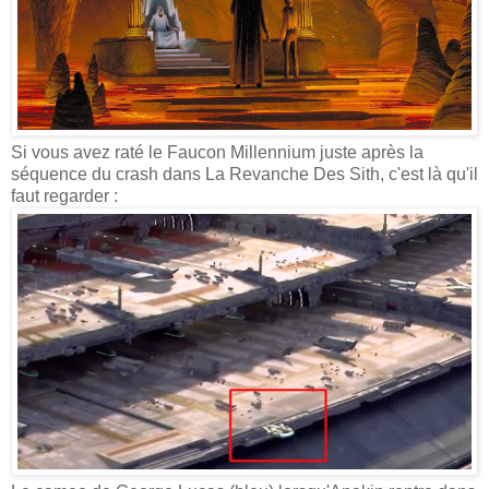
Si vous avez raté le Faucon Millennium juste après la
séquence du crash dans La Revanche Des Sith, c'est là qu'il
faut regarder :