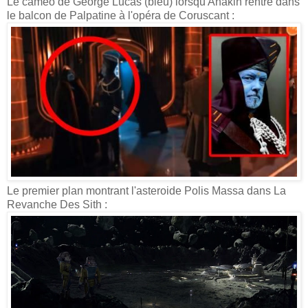
Le cameo de George Lucas (bleu) lorsqu'Anakin rentre dans
le balcon de Palpatine à l'opéra de Coruscant :
Le premier plan montrant l'asteroide Polis Massa dans La
Revanche Des Sith :