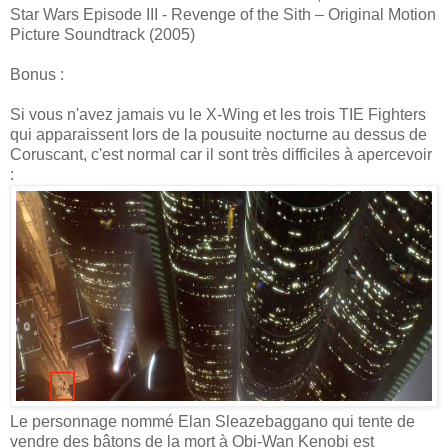
Star Wars Episode III - Revenge of the Sith – Original Motion
Picture Soundtrack (2005)
Bonus :
Si vous n'avez jamais vu le X-Wing et les trois TIE Fighters
qui apparaissent lors de la pousuite nocturne au dessus de
Coruscant, c'est normal car il sont très difficiles à apercevoir
:
Le personnage nommé Elan Sleazebaggano qui tente de
vendre des bâtons de la mort à Obi-Wan Kenobi est