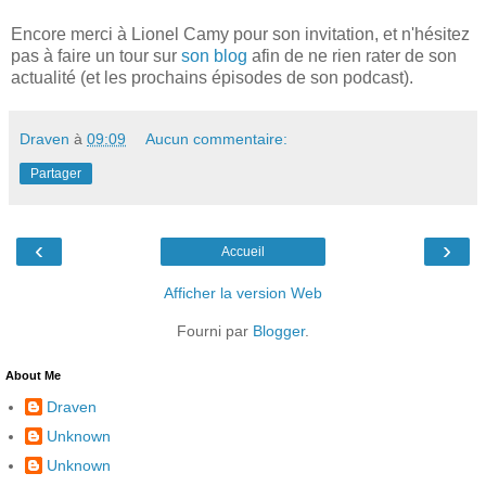
Encore merci à Lionel Camy pour son invitation, et n'hésitez
pas à faire un tour sur
son blog
afin de ne rien rater de son
actualité (et les prochains épisodes de son podcast).
Draven
à
09:09
Aucun commentaire:
Partager
‹
›
Accueil
Afficher la version Web
Fourni par
Blogger
.
About Me
Draven
Unknown
Unknown