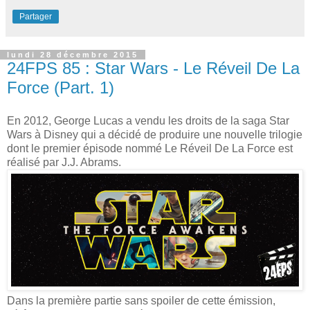
Partager
lundi 28 décembre 2015
24FPS 85 : Star Wars - Le Réveil De La
Force (Part. 1)
En 2012, George Lucas a vendu les droits de la saga Star
Wars à Disney qui a décidé de produire une nouvelle trilogie
dont le premier épisode nommé Le Réveil De La Force est
réalisé par J.J. Abrams.
Dans la première partie sans spoiler de cette émission,