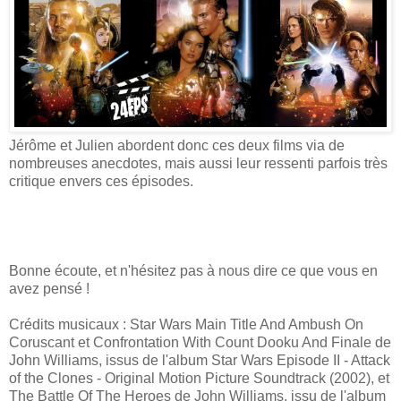
Jérôme et Julien abordent donc ces deux films via de
nombreuses anecdotes, mais aussi leur ressenti parfois très
critique envers ces épisodes.
Bonne écoute, et n'hésitez pas à nous dire ce que vous en
avez pensé !
Crédits musicaux : Star Wars Main Title And Ambush On
Coruscant et Confrontation With Count Dooku And Finale de
John Williams, issus de l'album Star Wars Episode II - Attack
of the Clones - Original Motion Picture Soundtrack (2002), et
The Battle Of The Heroes de John Williams, issu de l'album