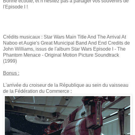
Bonne écoute, et n'hésitez pas à partager vos souvenirs de
l'Episode I !
Crédits musicaux : Star Wars Main Title And The Arrival At
Naboo et Augie's Great Municipal Band And End Credits de
John Williams, issus de l'album Star Wars Episode I - The
Phantom Menace - Original Motion Picture Soundtrack
(1999)
Bonus :
L'arrivée du croiseur de la République au sein du vaisseau
de la Fédération du Commerce :