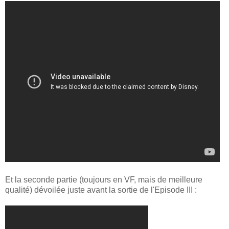
Et la seconde partie (toujours en VF, mais de meilleure
qualité) dévoilée juste avant la sortie de l'Episode III :