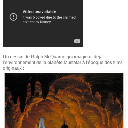
Un dessin de Ralph McQuarrie qui imaginait déjà
l'environnement de la planète Mustafar à l'époque des films
originaux :