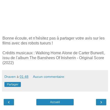
Bonne écoute, et n'hésitez pas à partager votre avis sur les
films avec des robots tueurs !
Crédits musicaux : Walking Home Alone de Carter Burwell,
issu de l'album The Banshees Of Inisherin - Original Score
(2022)
Draven
à
01:48
Aucun commentaire:
Partager
‹
›
Accueil