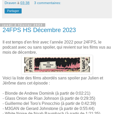
Draven
à
03:38
3 commentaires:
Partager
jeudi 2 février 2023
24FPS HS Décembre 2023
Il est temps d'en finir avec l'année 2022 pour 24FPS, le
podcast avec ou sans spoiler, qui revient sur les films vus au
mois de décembre.
Voici la liste des films abordés sans spoiler par Julien et
Jérôme dans cet épisode :
- Blonde de Andrew Dominik (à partir de 0:02:21)
- Glass Onion de Rian Johnson (à partir de 0:29:35)
- Guillermo del Toro's Pinocchio (à partir de 0:42:39)
- M3GAN de Gerard Johnstone (à partir de 0:55:44)
- White Noise de Noah Baumbach (à partir de 1:21:35)