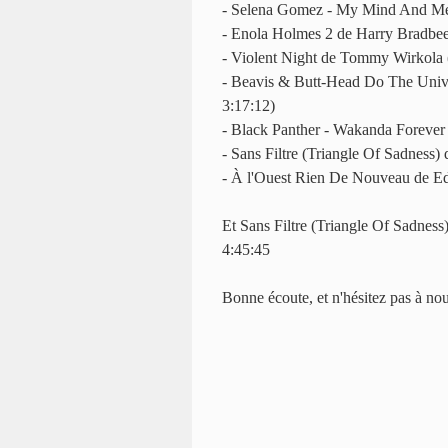
- Selena Gomez - My Mind And Me (
- Enola Holmes 2 de Harry Bradbeer
- Violent Night de Tommy Wirkola (
- Beavis & Butt-Head Do The Univer
3:17:12)
- Black Panther - Wakanda Forever 
- Sans Filtre (Triangle Of Sadness)
- À l'Ouest Rien De Nouveau de Edw
Et Sans Filtre (Triangle Of Sadness) 
4:45:45
Bonne écoute, et n'hésitez pas à no