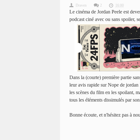
Draven
2
16:00
Le cinéma de Jordan Peele est dev
podcast ciné avec ou sans spoiler, 
Dans la (courte) première partie san
leur avis rapide sur Nope de jordan 
les scènes du film en les spoilant, m
tous les éléments dissimulés par son 
Bonne écoute, et n'hésitez pas à no