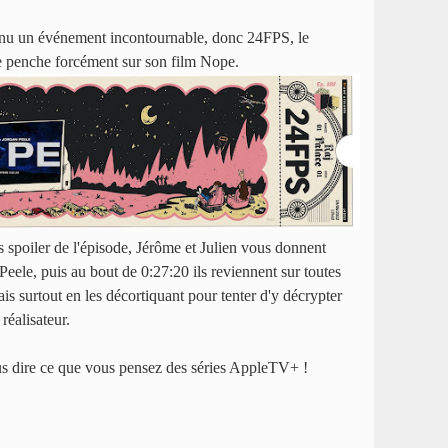
enu un événement incontournable, donc 24FPS, le
se penche forcément sur son film Nope.
s spoiler de l'épisode, Jérôme et Julien vous donnent
Peele, puis au bout de 0:27:20 ils reviennent sur toutes
ais surtout en les décortiquant pour tenter d'y décrypter
réalisateur.
us dire ce que vous pensez des séries AppleTV+ !