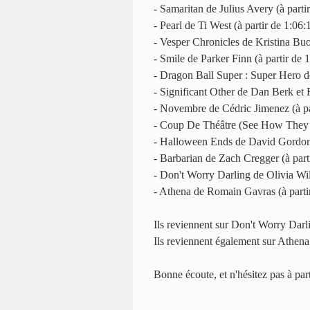
- Samaritan de Julius Avery (à parti
- Pearl de Ti West (à partir de 1:06:
- Vesper Chronicles de Kristina Buo
- Smile de Parker Finn (à partir de 
- Dragon Ball Super : Super Hero d
- Significant Other de Dan Berk et 
- Novembre de Cédric Jimenez (à pa
- Coup De Théâtre (See How They R
- Halloween Ends de David Gordon 
- Barbarian de Zach Cregger (à part
- Don't Worry Darling de Olivia Wil
- Athena de Romain Gavras (à parti
Ils reviennent sur Don't Worry Darlin
Ils reviennent également sur Athena 
Bonne écoute, et n'hésitez pas à par