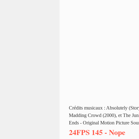
Crédits musicaux : Absolutely (Stor
Madding Crowd (2000), et The Junk
Ends - Original Motion Picture Sou
24FPS 145 - Nope