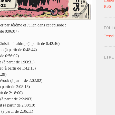
iTunes
RSS
ler par Jérôme et Julien dans cet épisode :
FOLL
 de 0:06:07)
Tweets
ristian Tafdrup (à partir de 0:42:46)
 (à partir de 0:48:44)
de 0:56:02)
LIKE
(à partir de 1:03:31)
t (à partir de 1:42:13)
4:29)
ook (à partir de 2:02:02)
partir de 2:08:13)
tir de 2:18:00)
 partir de 2:24:03)
 (à partir de 2:30:10)
à partir de 2:36:11)