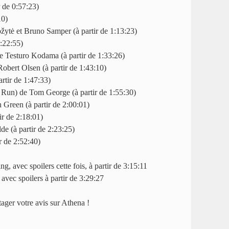
r de 0:57:23)
10)
žytė et Bruno Samper (à partir de 1:13:23)
1:22:55)
e Testuro Kodama (à partir de 1:33:26)
Robert Olsen (à partir de 1:43:10)
rtir de 1:47:33)
un) de Tom George (à partir de 1:55:30)
Green (à partir de 2:00:01)
ir de 2:18:01)
de (à partir de 2:23:25)
r de 2:52:40)
g, avec spoilers cette fois, à partir de 3:15:11
avec spoilers à partir de 3:29:27
tager votre avis sur Athena !