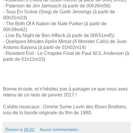
- Paterson de Jim Jarmusch (à partir de 00h26m56)
- Tous En Scène (Sing) de Garth Jennings (à partir de
00h31m23)
- The Birth Of A Nation de Nate Parker (à partir de
00h39m42)
- Live By Night de Ben Affleck (à partir de 00h51m45)
- Quelques Minutes Après Minuit (A Monster Calls) de Juan
Antonio Bayona (à partir de 01h02m14)
- Resident Evil : Le Chapitre Final de Paul W.S. Anderson (à
partir de 01h11m33)
Bonne écoute, et n'hésitez pas à partager ce que vous avez
retenu de ce mois de janvier 2017 !
Crédits musicaux : Gimme Some Lovin des Blues Brothers,
issu de la bande originale du film de 1980.
Draven
à
16:22
Aucun commentaire: