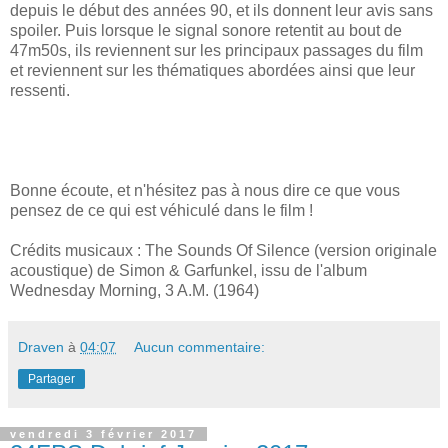
depuis le début des années 90, et ils donnent leur avis sans
spoiler. Puis lorsque le signal sonore retentit au bout de
47m50s, ils reviennent sur les principaux passages du film
et reviennent sur les thématiques abordées ainsi que leur
ressenti.
Bonne écoute, et n'hésitez pas à nous dire ce que vous
pensez de ce qui est véhiculé dans le film !
Crédits musicaux : The Sounds Of Silence (version originale
acoustique) de Simon & Garfunkel, issu de l'album
Wednesday Morning, 3 A.M. (1964)
Draven
à
04:07
Aucun commentaire:
Partager
vendredi 3 février 2017