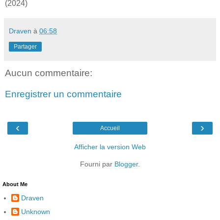
(2024)
Draven
à
06:58
Partager
Aucun commentaire:
Enregistrer un commentaire
‹
›
Accueil
Afficher la version Web
Fourni par
Blogger
.
About Me
Draven
Unknown