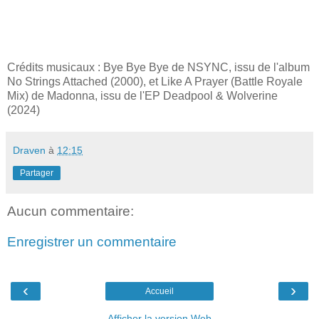
Crédits musicaux : Bye Bye Bye de NSYNC, issu de l'album
No Strings Attached (2000), et Like A Prayer (Battle Royale
Mix) de Madonna, issu de l'EP Deadpool & Wolverine
(2024)
Draven
à
12:15
Partager
Aucun commentaire:
Enregistrer un commentaire
‹
›
Accueil
Afficher la version Web