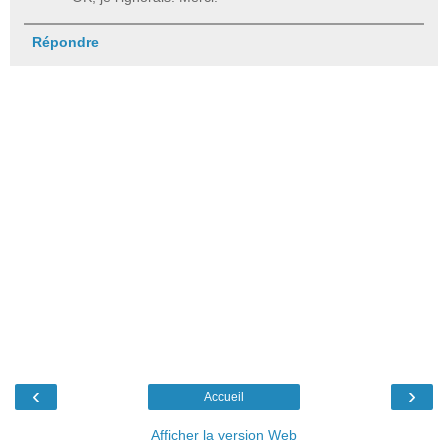
Répondre
‹
›
Accueil
Afficher la version Web