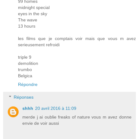
99 homes
midnight special
eyes in the sky
The wave
13 hours
les films que je comptais voir mais que vous m avez
serieusement refroidi
triple 9
demolition
trumbo
Belgica
Répondre
Réponses
shhh
20 avril 2016 à 11:09
merde j ai oublie freaks of nature vous m avez donne
envie de voir aussi