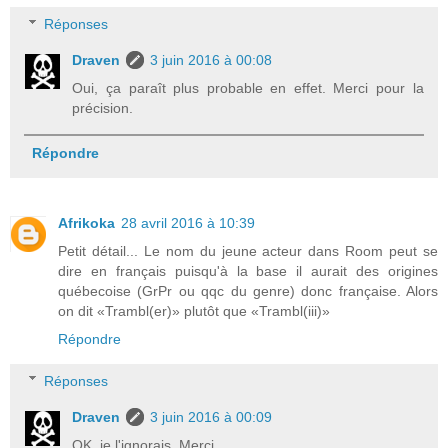
Réponses
Draven
3 juin 2016 à 00:08
Oui, ça paraît plus probable en effet. Merci pour la
précision.
Répondre
Afrikoka
28 avril 2016 à 10:39
Petit détail... Le nom du jeune acteur dans Room peut se
dire en français puisqu'à la base il aurait des origines
québecoise (GrPr ou qqc du genre) donc française. Alors
on dit «Trambl(er)» plutôt que «Trambl(iii)»
Répondre
Réponses
Draven
3 juin 2016 à 00:09
OK, je l'ignorais. Merci.