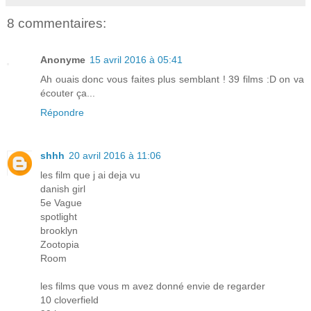
8 commentaires:
Anonyme
15 avril 2016 à 05:41
Ah ouais donc vous faites plus semblant ! 39 films :D on va
écouter ça...
Répondre
shhh
20 avril 2016 à 11:06
les film que j ai deja vu
danish girl
5e Vague
spotlight
brooklyn
Zootopia
Room
les films que vous m avez donné envie de regarder
10 cloverfield