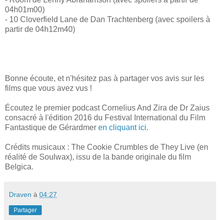
04h01m00)
- 10 Cloverfield Lane de Dan Trachtenberg (avec spoilers à
partir de 04h12m40)
Bonne écoute, et n'hésitez pas à partager vos avis sur les
films que vous avez vus !
Écoutez le premier podcast Cornelius And Zira de Dr Zaius
consacré à l'édition 2016 du Festival International du Film
Fantastique de Gérardmer
en cliquant ici
.
Crédits musicaux : The Cookie Crumbles de They Live (en
réalité de Soulwax), issu de la bande originale du film
Belgica.
Draven
à
04:27
Partager