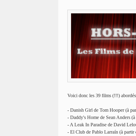
Voici donc les 39 films (!!!) abordés
- Danish Girl de Tom Hooper (à pa
- Daddy's Home de Sean Anders (à 
- A Leak In Paradise de David Lelo
- El Club de Pablo Larraín (à parti