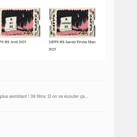
PS HS Avril 2025
24FPS HS Janvier Février Mars
2025
plus semblant ! 39 films :D on va écouter ça...