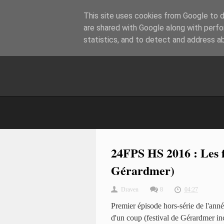
This site uses cookies from Google to de
are shared with Google along with perfo
statistics, and to detect and address a
24FPS HS 2016 : Les f
Gérardmer)
Draven
8
04:27
Premier épisode hors-série de l'anné
d'un coup (festival de Gérardmer inc