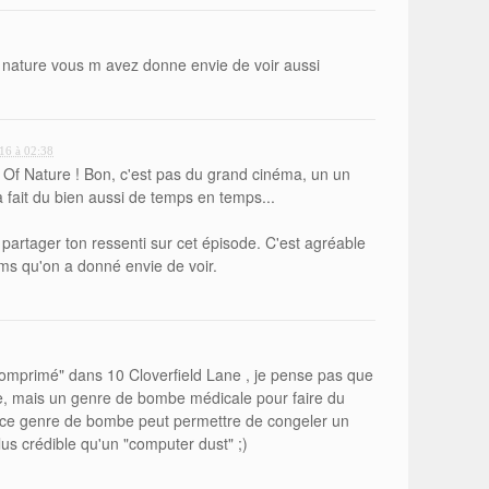
f nature vous m avez donne envie de voir aussi
016 à 02:38
 Of Nature ! Bon, c'est pas du grand cinéma, un un
 fait du bien aussi de temps en temps...
partager ton ressenti sur cet épisode. C'est agréable
ilms qu'on a donné envie de voir.
omprimé" dans 10 Cloverfield Lane , je pense pas que
e, mais un genre de bombe médicale pour faire du
 si ce genre de bombe peut permettre de congeler un
us crédible qu'un "computer dust" ;)