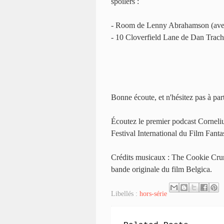
spoilers :
- Room de Lenny Abrahamson (avec 
- 10 Cloverfield Lane de Dan Trach
Bonne écoute, et n'hésitez pas à par
Écoutez le premier podcast Corneliu
Festival International du Film Fan
Crédits musicaux : The Cookie Crum
bande originale du film Belgica.
Libellés :
hors-série