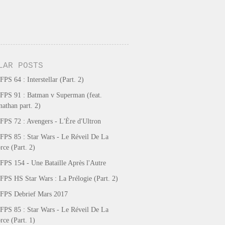
LAR POSTS
FPS 64 : Interstellar (Part. 2)
FPS 91 : Batman v Superman (feat.
nathan part. 2)
FPS 72 : Avengers - L'Ère d'Ultron
FPS 85 : Star Wars - Le Réveil De La
rce (Part. 2)
FPS 154 - Une Bataille Après l'Autre
FPS HS Star Wars : La Prélogie (Part. 2)
FPS Debrief Mars 2017
FPS 85 : Star Wars - Le Réveil De La
rce (Part. 1)