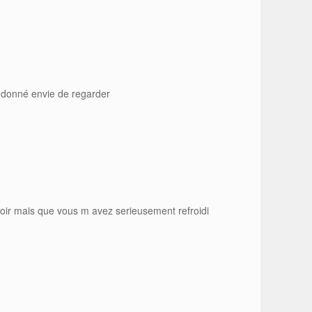
 donné envie de regarder
voir mais que vous m avez serieusement refroidi