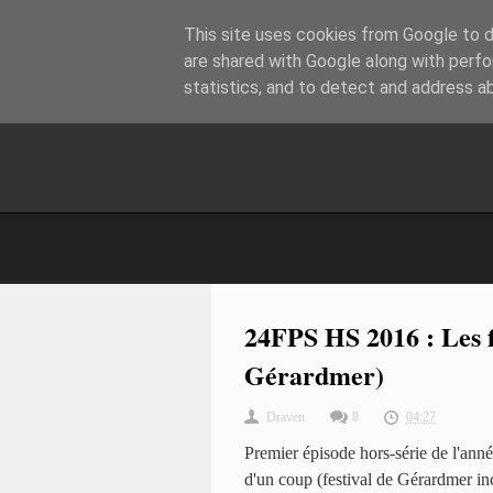
This site uses cookies from Google to de
are shared with Google along with perfo
statistics, and to detect and address a
24FPS HS 2016 : Les f
Gérardmer)
Draven
8
04:27
Premier épisode hors-série de l'anné
d'un coup (festival de Gérardmer inc