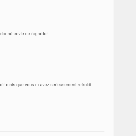
 donné envie de regarder
voir mais que vous m avez serieusement refroidi