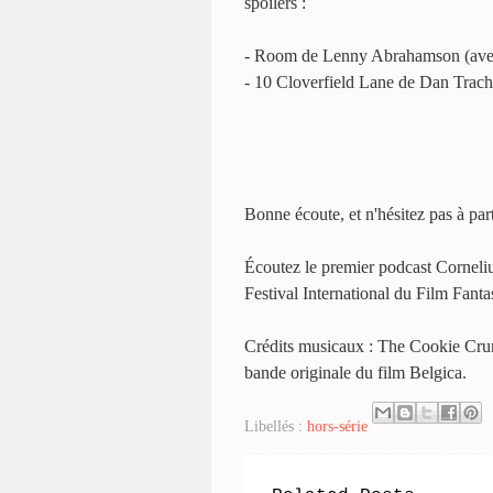
spoilers :
- Room de Lenny Abrahamson (avec 
- 10 Cloverfield Lane de Dan Trach
Bonne écoute, et n'hésitez pas à par
Écoutez le premier podcast Corneliu
Festival International du Film Fan
Crédits musicaux : The Cookie Crum
bande originale du film Belgica.
Libellés :
hors-série