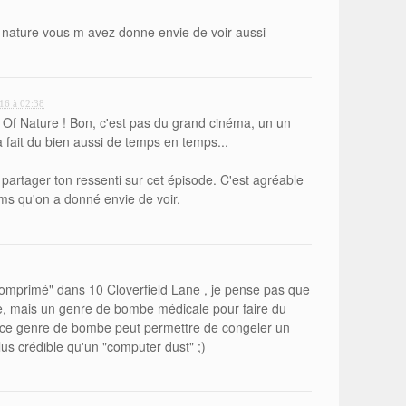
f nature vous m avez donne envie de voir aussi
016 à 02:38
 Of Nature ! Bon, c'est pas du grand cinéma, un un
 fait du bien aussi de temps en temps...
partager ton ressenti sur cet épisode. C'est agréable
ilms qu'on a donné envie de voir.
omprimé" dans 10 Cloverfield Lane , je pense pas que
e, mais un genre de bombe médicale pour faire du
 si ce genre de bombe peut permettre de congeler un
us crédible qu'un "computer dust" ;)