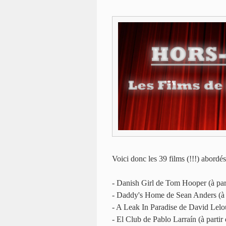
Voici donc les 39 films (!!!) abordés
- Danish Girl de Tom Hooper (à pa
- Daddy's Home de Sean Anders (à 
- A Leak In Paradise de David Lelo
- El Club de Pablo Larraín (à parti