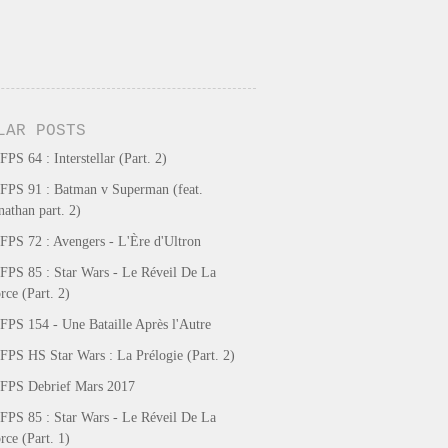
LAR POSTS
FPS 64 : Interstellar (Part. 2)
FPS 91 : Batman v Superman (feat.
nathan part. 2)
FPS 72 : Avengers - L'Ère d'Ultron
FPS 85 : Star Wars - Le Réveil De La
rce (Part. 2)
FPS 154 - Une Bataille Après l'Autre
FPS HS Star Wars : La Prélogie (Part. 2)
FPS Debrief Mars 2017
FPS 85 : Star Wars - Le Réveil De La
rce (Part. 1)