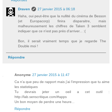
Draven
27 janvier 2015 à 06:18
Haha, oui peut-être que la nullité du cinéma de Besson
(et Europacorp) finira disparaitre, mais
malheureusement les chiffres de Taken 3 semblent
indiquer que ce n'est pas près d'arriver... :(
Bon, il serait vraiment temps que je regarde The
Double moi !
Répondre
Anonyme
27 janvier 2015 à 11:47
Ca n'a que peu de rapport mais j'ai l'impression que tu aime
les statistiques
Tu devrais jeter un oeil a cet outil :
http://lab.senscritique.com/#apps
Un bon moyen de perdre une heure...
Répondre