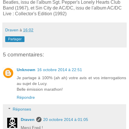
Beatles, issu de l'album Sgt. Pepper's Lonely Hearts Club
Band (1967), et Sin City de AC/DC, issu de l'album AC/DC
Live : Collector's Edition (1992)
Draven
à
16:02
Partager
5 commentaires:
Unknown
16 octobre 2014 à 22:51
Je partage à 100% (ah ah) votre avis et vos interrogations
au sujet de Lucy.
Belle émission marathon!
Répondre
Réponses
Draven
20 octobre 2014 à 01:05
Merci Fred !