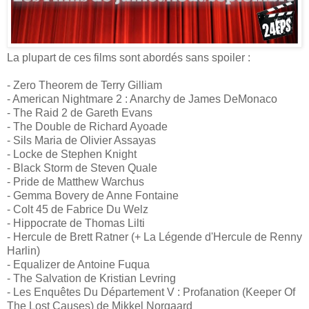
La plupart de ces films sont abordés sans spoiler :
- Zero Theorem de Terry Gilliam
- American Nightmare 2 : Anarchy de James DeMonaco
- The Raid 2 de Gareth Evans
- The Double de Richard Ayoade
- Sils Maria de Olivier Assayas
- Locke de Stephen Knight
- Black Storm de Steven Quale
- Pride de Matthew Warchus
- Gemma Bovery de Anne Fontaine
- Colt 45 de Fabrice Du Welz
- Hippocrate de Thomas Lilti
- Hercule de Brett Ratner (+ La Légende d'Hercule de Renny
Harlin)
- Equalizer de Antoine Fuqua
- The Salvation de Kristian Levring
- Les Enquêtes Du Département V : Profanation (Keeper Of
The Lost Causes) de Mikkel Norgaard