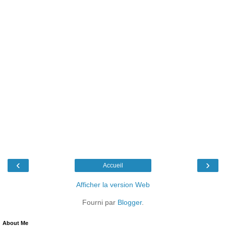
‹
›
Accueil
Afficher la version Web
Fourni par
Blogger
.
About Me