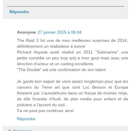
Répondre
Anonyme
27 janvier 2015 à 06:04
The Raid 2 fut une de mes meilleures surprises de 2014,
définitivement un réalisateur a suivre
Richard Aoyade avait réalisé en 2011 "Submarine" une
petite comédie un peu trop arty a mon gout mais avec une
direction d'acteur et un casting excellents
"The Double" est une confirmation de son talent
Je garde bon espoir de vivre assez longtemps pour que les
cancers du 7eme art que sont Luc Besson et Europa
finissent par s’autodétruire dans un fracas de moines ninja,
de tôle froissée d'Audi, de plan media pour enfant et de
policiers a l'accent du sud...
Ca ne peut pas continuer ainsi
Répondre
Réponses