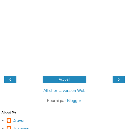
‹
›
Accueil
Afficher la version Web
Fourni par
Blogger
.
About Me
Draven
Unknown