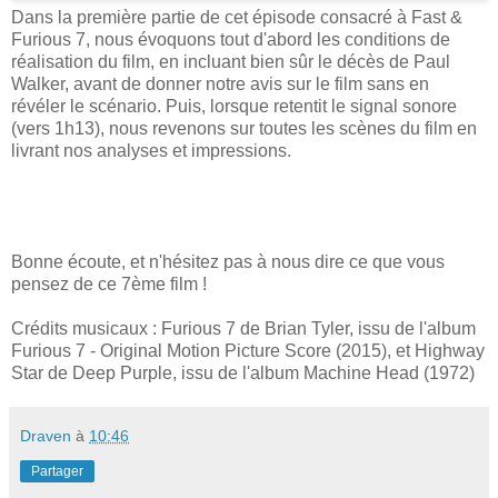
Dans la première partie de cet épisode consacré à Fast &
Furious 7, nous évoquons tout d'abord les conditions de
réalisation du film, en incluant bien sûr le décès de Paul
Walker, avant de donner notre avis sur le film sans en
révéler le scénario. Puis, lorsque retentit le signal sonore
(vers 1h13), nous revenons sur toutes les scènes du film en
livrant nos analyses et impressions.
Bonne écoute, et n'hésitez pas à nous dire ce que vous
pensez de ce 7ème film !
Crédits musicaux : Furious 7 de Brian Tyler, issu de l'album
Furious 7 - Original Motion Picture Score (2015), et Highway
Star de Deep Purple, issu de l'album Machine Head (1972)
Draven
à
10:46
Partager