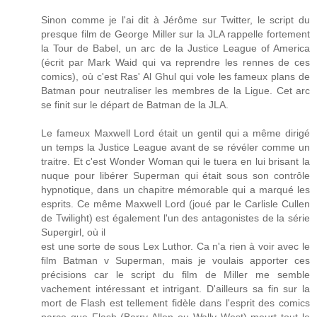
Sinon comme je l'ai dit à Jérôme sur Twitter, le script du
presque film de George Miller sur la JLA rappelle fortement
la Tour de Babel, un arc de la Justice League of America
(écrit par Mark Waid qui va reprendre les rennes de ces
comics), où c'est Ras' Al Ghul qui vole les fameux plans de
Batman pour neutraliser les membres de la Ligue. Cet arc
se finit sur le départ de Batman de la JLA.
Le fameux Maxwell Lord était un gentil qui a même dirigé
un temps la Justice League avant de se révéler comme un
traitre. Et c'est Wonder Woman qui le tuera en lui brisant la
nuque pour libérer Superman qui était sous son contrôle
hypnotique, dans un chapitre mémorable qui a marqué les
esprits. Ce même Maxwell Lord (joué par le Carlisle Cullen
de Twilight) est également l'un des antagonistes de la série
Supergirl, où il
est une sorte de sous Lex Luthor. Ca n'a rien à voir avec le
film Batman v Superman, mais je voulais apporter ces
précisions car le script du film de Miller me semble
vachement intéressant et intrigant. D'ailleurs sa fin sur la
mort de Flash est tellement fidèle dans l'esprit des comics