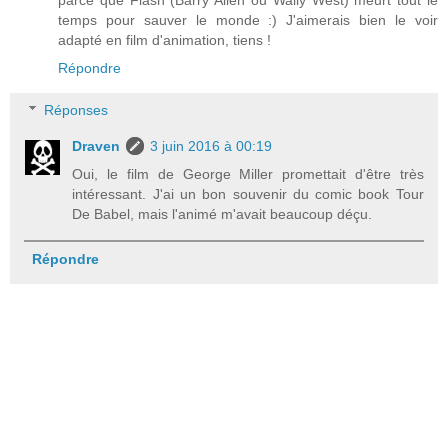
parce que Flash (Barry Allen ou Wally West) meurt tout le
temps pour sauver le monde :) J'aimerais bien le voir
adapté en film d'animation, tiens !
Répondre
Réponses
Draven
3 juin 2016 à 00:19
Oui, le film de George Miller promettait d'être très
intéressant. J'ai un bon souvenir du comic book Tour
De Babel, mais l'animé m'avait beaucoup déçu.
Répondre