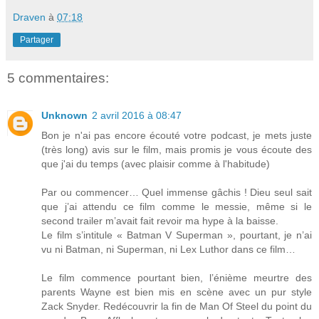
Draven
à
07:18
Partager
5 commentaires:
Unknown
2 avril 2016 à 08:47
Bon je n'ai pas encore écouté votre podcast, je mets juste
(très long) avis sur le film, mais promis je vous écoute des
que j'ai du temps (avec plaisir comme à l'habitude)
Par ou commencer… Quel immense gâchis ! Dieu seul sait
que j’ai attendu ce film comme le messie, même si le
second trailer m’avait fait revoir ma hype à la baisse.
Le film s’intitule « Batman V Superman », pourtant, je n’ai
vu ni Batman, ni Superman, ni Lex Luthor dans ce film…
Le film commence pourtant bien, l’énième meurtre des
parents Wayne est bien mis en scène avec un pur style
Zack Snyder. Redécouvrir la fin de Man Of Steel du point du