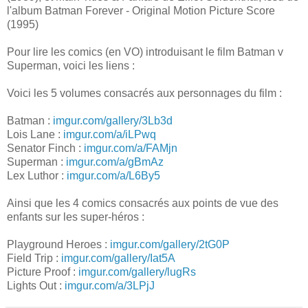
l'album Batman Forever - Original Motion Picture Score
(1995)
Pour lire les comics (en VO) introduisant le film Batman v
Superman, voici les liens :
Voici les 5 volumes consacrés aux personnages du film :
Batman :
imgur.com/gallery/3Lb3d
Lois Lane :
imgur.com/a/iLPwq
Senator Finch :
imgur.com/a/FAMjn
Superman :
imgur.com/a/gBmAz
Lex Luthor :
imgur.com/a/L6By5
Ainsi que les 4 comics consacrés aux points de vue des
enfants sur les super-héros :
Playground Heroes :
imgur.com/gallery/2tG0P
Field Trip :
imgur.com/gallery/Iat5A
Picture Proof :
imgur.com/gallery/lugRs
Lights Out :
imgur.com/a/3LPjJ