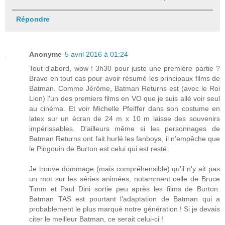
Répondre
Anonyme
5 avril 2016 à 01:24
Tout d'abord, wow ! 3h30 pour juste une première partie ?
Bravo en tout cas pour avoir résumé les principaux films de
Batman. Comme Jérôme, Batman Returns est (avec le Roi
Lion) l'un des premiers films en VO que je suis allé voir seul
au cinéma. Et voir Michelle Pfeiffer dans son costume en
latex sur un écran de 24 m x 10 m laisse des souvenirs
impérissables. D'ailleurs même si les personnages de
Batman Returns ont fait hurlé les fanboys, il n'empêche que
le Pingouin de Burton est celui qui est resté.
Je trouve dommage (mais compréhensible) qu'il n'y ait pas
un mot sur les séries animées, notamment celle de Bruce
Timm et Paul Dini sortie peu après les films de Burton.
Batman TAS est pourtant l'adaptation de Batman qui a
probablement le plus marqué notre génération ! Si je devais
citer le meilleur Batman, ce serait celui-ci !