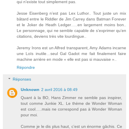
qui n’existe tout simplement pas.
Jesse Eisenberg n’est pas Lex Luthor.. Tout juste un mix
bâtard entre le Riddler de Jim Carrey dans Batman Forever
et le Joker de Heath Ledger…..en largement moins bon..
Le personnage, qui ne semble capable de s’exprimer qu’en
citations, deviens très vite lourdingue..
Jeremy Irons est un Alfred transparent, Amy Adams incarne
une Loïs inutile…seul Gal Gadot me fait finalement faire
machine arrière en mode « elle est pas si mauvaise »..
Répondre
Réponses
Unknown
2 avril 2016 à 08:49
Quant à la BO, Hans Zimmer ne semble pas inspirer,
tout comme Junkie XL. Le thème de Wonder Woman
est cool…..mais ne correspond pas à Wonder Woman
pour moi.
Comme je le dis plus haut, c’est un énorme gâchis. Ce