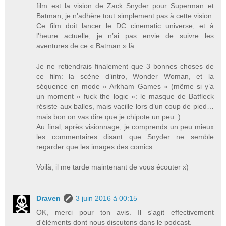
film est la vision de Zack Snyder pour Superman et
Batman, je n’adhère tout simplement pas à cette vision.
Ce film doit lancer le DC cinematic universe, et à
l’heure actuelle, je n’ai pas envie de suivre les
aventures de ce « Batman » là..
Je ne retiendrais finalement que 3 bonnes choses de
ce film: la scène d’intro, Wonder Woman, et la
séquence en mode « Arkham Games » (même si y’a
un moment « fuck the logic »: le masque de Batfleck
résiste aux balles, mais vacille lors d’un coup de pied…
mais bon on vas dire que je chipote un peu..).
Au final, après visionnage, je comprends un peu mieux
les commentaires disant que Snyder ne semble
regarder que les images des comics…
Voilà, il me tarde maintenant de vous écouter x)
Draven
3 juin 2016 à 00:15
OK, merci pour ton avis. Il s'agit effectivement
d'éléments dont nous discutons dans le podcast.