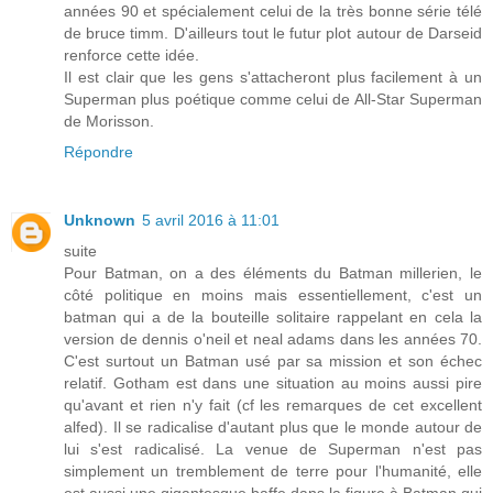
années 90 et spécialement celui de la très bonne série télé
de bruce timm. D'ailleurs tout le futur plot autour de Darseid
renforce cette idée.
Il est clair que les gens s'attacheront plus facilement à un
Superman plus poétique comme celui de All-Star Superman
de Morisson.
Répondre
Unknown
5 avril 2016 à 11:01
suite
Pour Batman, on a des éléments du Batman millerien, le
côté politique en moins mais essentiellement, c'est un
batman qui a de la bouteille solitaire rappelant en cela la
version de dennis o'neil et neal adams dans les années 70.
C'est surtout un Batman usé par sa mission et son échec
relatif. Gotham est dans une situation au moins aussi pire
qu'avant et rien n'y fait (cf les remarques de cet excellent
alfed). Il se radicalise d'autant plus que le monde autour de
lui s'est radicalisé. La venue de Superman n'est pas
simplement un tremblement de terre pour l'humanité, elle