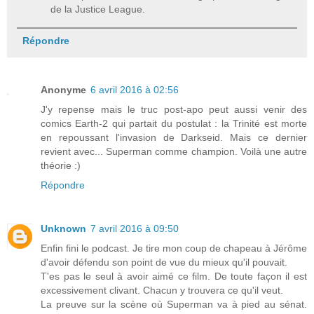
de la Justice League.
Répondre
Anonyme
6 avril 2016 à 02:56
J'y repense mais le truc post-apo peut aussi venir des
comics Earth-2 qui partait du postulat : la Trinité est morte
en repoussant l'invasion de Darkseid. Mais ce dernier
revient avec... Superman comme champion. Voilà une autre
théorie :)
Répondre
Unknown
7 avril 2016 à 09:50
Enfin fini le podcast. Je tire mon coup de chapeau à Jérôme
d'avoir défendu son point de vue du mieux qu'il pouvait.
T'es pas le seul à avoir aimé ce film. De toute façon il est
excessivement clivant. Chacun y trouvera ce qu'il veut.
La preuve sur la scène où Superman va à pied au sénat.