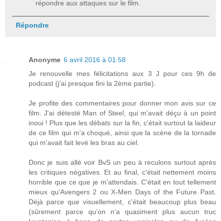
répondre aux attaques sur le film.
Répondre
Anonyme
6 avril 2016 à 01:58
Je renouvelle mes félicitations aux 3 J pour ces 9h de
podcast (j'ai presque fini la 2ème partie).
Je profite des commentaires pour donner mon avis sur ce
film. J'ai détesté Man of Steel, qui m'avait déçu à un point
inoui ! Plus que les débats sur la fin, c'était surtout la laideur
de ce film qui m'a choqué, ainsi que la scène de la tornade
qui m'avait fait levé les bras au ciel.
Donc je suis allé voir BvS un peu à reculons surtout après
les critiques négatives. Et au final, c'était nettement moins
horrible que ce que je m'attendais. C'était en tout tellement
mieux qu'Avengers 2 ou X-Men Days of the Future Past.
Déjà parce que visuellement, c'était beaucoup plus beau
(sûrement parce qu’on n’a quasiment plus aucun truc