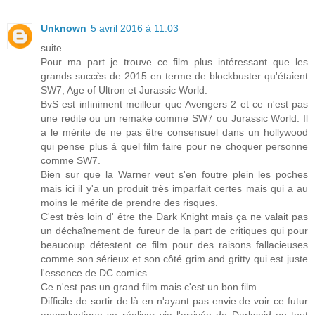
Unknown
5 avril 2016 à 11:03
suite
Pour ma part je trouve ce film plus intéressant que les
grands succès de 2015 en terme de blockbuster qu'étaient
SW7, Age of Ultron et Jurassic World.
BvS est infiniment meilleur que Avengers 2 et ce n'est pas
une redite ou un remake comme SW7 ou Jurassic World. Il
a le mérite de ne pas être consensuel dans un hollywood
qui pense plus à quel film faire pour ne choquer personne
comme SW7.
Bien sur que la Warner veut s'en foutre plein les poches
mais ici il y'a un produit très imparfait certes mais qui a au
moins le mérite de prendre des risques.
C'est très loin d' être the Dark Knight mais ça ne valait pas
un déchaînement de fureur de la part de critiques qui pour
beaucoup détestent ce film pour des raisons fallacieuses
comme son sérieux et son côté grim and gritty qui est juste
l'essence de DC comics.
Ce n'est pas un grand film mais c'est un bon film.
Difficile de sortir de là en n'ayant pas envie de voir ce futur