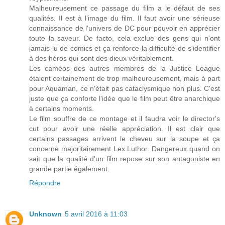
Malheureusement ce passage du film a le défaut de ses
qualités. Il est à l'image du film. Il faut avoir une sérieuse
connaissance de l'univers de DC pour pouvoir en apprécier
toute la saveur. De facto, cela exclue des gens qui n'ont
jamais lu de comics et ça renforce la difficulté de s'identifier
à des héros qui sont des dieux véritablement.
Les caméos des autres membres de la Justice League
étaient certainement de trop malheureusement, mais à part
pour Aquaman, ce n'était pas cataclysmique non plus. C'est
juste que ça conforte l'idée que le film peut être anarchique
à certains moments.
Le film souffre de ce montage et il faudra voir le director's
cut pour avoir une réelle appréciation. Il est clair que
certains passages arrivent le cheveu sur la soupe et ça
concerne majoritairement Lex Luthor. Dangereux quand on
sait que la qualité d'un film repose sur son antagoniste en
grande partie également.
Répondre
Unknown
5 avril 2016 à 11:03