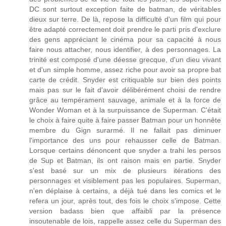
DC sont surtout exception faite de batman, de véritables
dieux sur terre. De là, repose la difficulté d'un film qui pour
être adapté correctement doit prendre le parti pris d'exclure
des gens appréciant le cinéma pour sa capacité à nous
faire nous attacher, nous identifier, à des personnages. La
trinité est composé d'une déesse grecque, d'un dieu vivant
et d'un simple homme, assez riche pour avoir sa propre bat
carte de crédit. Snyder est critiquable sur bien des points
mais pas sur le fait d'avoir délibérément choisi de rendre
grâce au tempérament sauvage, animale et à la force de
Wonder Woman et à la surpuissance de Superman. C'était
le choix à faire quite à faire passer Batman pour un honnête
membre du Gign surarmé. Il ne fallait pas diminuer
l'importance des uns pour rehausser celle de Batman.
Lorsque certains dénoncent que snyder a trahi les persos
de Sup et Batman, ils ont raison mais en partie. Snyder
s'est basé sur un mix de plusieurs itérations des
personnages et visiblement pas les populaires. Superman,
n'en déplaise à certains, a déjà tué dans les comics et le
refera un jour, après tout, des fois le choix s'impose. Cette
version badass bien que affaibli par la présence
insoutenable de lois, rappelle assez celle du Superman des