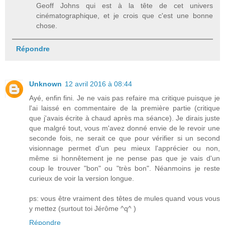
Geoff Johns qui est à la tête de cet univers
cinématographique, et je crois que c'est une bonne
chose.
Répondre
Unknown
12 avril 2016 à 08:44
Ayé, enfin fini. Je ne vais pas refaire ma critique puisque je
l'ai laissé en commentaire de la première partie (critique
que j'avais écrite à chaud après ma séance). Je dirais juste
que malgré tout, vous m'avez donné envie de le revoir une
seconde fois, ne serait ce que pour vérifier si un second
visionnage permet d'un peu mieux l'apprécier ou non,
même si honnêtement je ne pense pas que je vais d'un
coup le trouver "bon" ou "très bon". Néanmoins je reste
curieux de voir la version longue.
ps: vous être vraiment des têtes de mules quand vous vous
y mettez (surtout toi Jérôme ^q^ )
Répondre