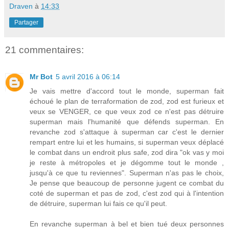
Draven
à
14:33
Partager
21 commentaires:
Mr Bot
5 avril 2016 à 06:14
Je vais mettre d'accord tout le monde, superman fait
échoué le plan de terraformation de zod, zod est furieux et
veux se VENGER, ce que veux zod ce n'est pas détruire
superman mais l'humanité que défends superman. En
revanche zod s'attaque à superman car c'est le dernier
rempart entre lui et les humains, si superman veux déplacé
le combat dans un endroit plus safe, zod dira "ok vas y moi
je reste à métropoles et je dégomme tout le monde ,
jusqu'à ce que tu reviennes". Superman n'as pas le choix,
Je pense que beaucoup de personne jugent ce combat du
coté de superman et pas de zod, c'est zod qui à l'intention
de détruire, superman lui fais ce qu'il peut.
En revanche superman à bel et bien tué deux personnes