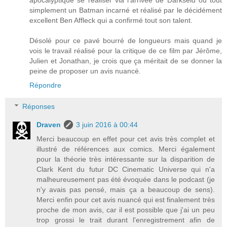
apocalyptique se réaliser via l'arrivée de Darkseid ou tout
simplement un Batman incarné et réalisé par le décidément
excellent Ben Affleck qui a confirmé tout son talent.
Désolé pour ce pavé bourré de longueurs mais quand je
vois le travail réalisé pour la critique de ce film par Jérôme,
Julien et Jonathan, je crois que ça méritait de se donner la
peine de proposer un avis nuancé.
Répondre
Réponses
Draven
3 juin 2016 à 00:44
Merci beaucoup en effet pour cet avis très complet et
illustré de références aux comics. Merci également
pour la théorie très intéressante sur la disparition de
Clark Kent du futur DC Cinematic Universe qui n'a
malheureusement pas été évoquée dans le podcast (je
n'y avais pas pensé, mais ça a beaucoup de sens).
Merci enfin pour cet avis nuancé qui est finalement très
proche de mon avis, car il est possible que j'ai un peu
trop grossi le trait durant l'enregistrement afin de