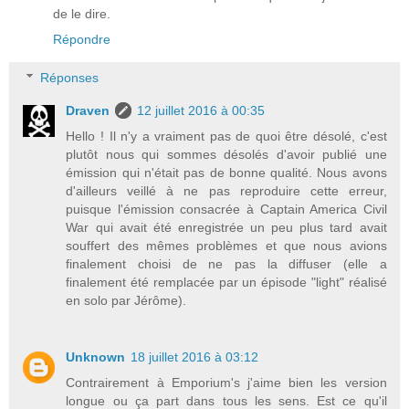
de le dire.
Répondre
Réponses
Draven
12 juillet 2016 à 00:35
Hello ! Il n'y a vraiment pas de quoi être désolé, c'est
plutôt nous qui sommes désolés d'avoir publié une
émission qui n'était pas de bonne qualité. Nous avons
d'ailleurs veillé à ne pas reproduire cette erreur,
puisque l'émission consacrée à Captain America Civil
War qui avait été enregistrée un peu plus tard avait
souffert des mêmes problèmes et que nous avions
finalement choisi de ne pas la diffuser (elle a
finalement été remplacée par un épisode "light" réalisé
en solo par Jérôme).
Unknown
18 juillet 2016 à 03:12
Contrairement à Emporium's j'aime bien les version
longue ou ça part dans tous les sens. Est ce qu'il