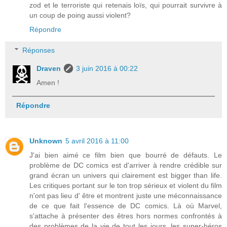
zod et le terroriste qui retenais loïs, qui pourrait survivre à
un coup de poing aussi violent?
Répondre
Réponses
Draven
3 juin 2016 à 00:22
Amen !
Répondre
Unknown
5 avril 2016 à 11:00
J'ai bien aimé ce film bien que bourré de défauts. Le
problème de DC comics est d'arriver à rendre crédible sur
grand écran un univers qui clairement est bigger than life.
Les critiques portant sur le ton trop sérieux et violent du film
n'ont pas lieu d' être et montrent juste une méconnaissance
de ce que fait l'essence de DC comics. Là où Marvel,
s'attache à présenter des êtres hors normes confrontés à
des problèmes de la vie de tout les jours, les super-héros