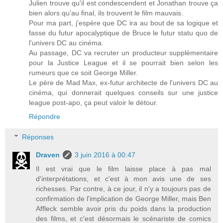
Julien trouve qu'il est condescendent et Jonathan trouve ça
bien alors qu'au final, ils trouvent le film mauvais.
Pour ma part, j'espère que DC ira au bout de sa logique et
fasse du futur apocalyptique de Bruce le futur statu quo de
l'univers DC au cinéma.
Au passage, DC va recruter un producteur supplémentaire
pour la Justice League et il se pourrait bien selon les
rumeurs que ce soit George Miller.
Le père de Mad Max, ex-futur architecte de l'univers DC au
cinéma, qui donnerait quelques conseils sur une justice
league post-apo, ça peut valoir le détour.
Répondre
Réponses
Draven
3 juin 2016 à 00:47
Il est vrai que le film laisse place à pas mal
d'interprétations, et c'est à mon avis une de ses
richesses. Par contre, à ce jour, il n'y a toujours pas de
confirmation de l'implication de George Miller, mais Ben
Affleck semble avoir pris du poids dans la production
des films, et c'est désormais le scénariste de comics