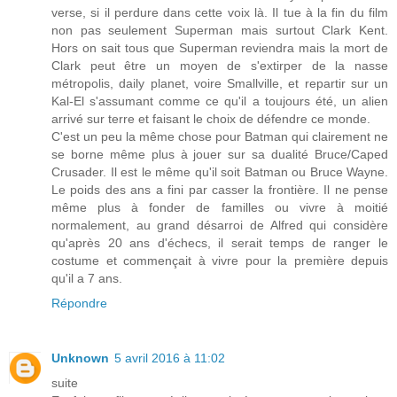
verse, si il perdure dans cette voix là. Il tue à la fin du film
non pas seulement Superman mais surtout Clark Kent.
Hors on sait tous que Superman reviendra mais la mort de
Clark peut être un moyen de s'extirper de la nasse
métropolis, daily planet, voire Smallville, et repartir sur un
Kal-El s'assumant comme ce qu'il a toujours été, un alien
arrivé sur terre et faisant le choix de défendre ce monde.
C'est un peu la même chose pour Batman qui clairement ne
se borne même plus à jouer sur sa dualité Bruce/Caped
Crusader. Il est le même qu'il soit Batman ou Bruce Wayne.
Le poids des ans a fini par casser la frontière. Il ne pense
même plus à fonder de familles ou vivre à moitié
normalement, au grand désarroi de Alfred qui considère
qu'après 20 ans d'échecs, il serait temps de ranger le
costume et commençait à vivre pour la première depuis
qu'il a 7 ans.
Répondre
Unknown
5 avril 2016 à 11:02
suite