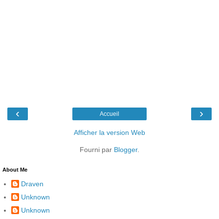
‹
›
Accueil
Afficher la version Web
Fourni par
Blogger
.
About Me
Draven
Unknown
Unknown