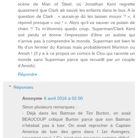
scène de Man of Steel, où Jonathan Kent regrette
quasiment que Clark ait sauvé les enfants dans le bus. A la
question de Clark : « aurais-je dû les laisser mourir ? », il
répond presque « oui ! ». Alors qu’il va sauver ce putain de
chien !! Tu m’étonnes quedu coup, Superman/Clark Kent
soit perdu et donne l’impression d’être un autiste qui
n’arrive pas à comprendre le monde. Superman est bien le
fils d’un fermier du Kansas mais probablement Mormon ou
Amish ! (Il y a à ce propos un comics le Clou qui raconte un
monde sans Superman parce que recueilli par un couple
d’Amish).
Répondre
Réponses
Anonyme
6 avril 2016 à 02:00
Sinon plusieurs remarques :
- Déjà dans les Batman de Tim Burton, on avait
BEAUCOUP critiqué Burton parce que son Batman
n’hésitait pas à tuer. On avait reprocher à Captain
America de tuer des gens dans l 1er Avengers,
souvenez-vous ! Ce n’est pas nouveau comme débat.