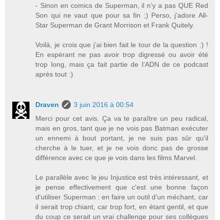
- Sinon en comics de Superman, il n’y a pas QUE Red
Son qui ne vaut que pour sa fin ;) Perso, j’adore All-
Star Superman de Grant Morrison et Frank Quitely.
Voilà, je crois que j’ai bien fait le tour de la question :) !
En espérant ne pas avoir trop digressé ou avoir été
trop long, mais ça fait partie de l’ADN de ce podcast
après tout :)
Draven
3 juin 2016 à 00:54
Merci pour cet avis. Ça va te paraître un peu radical,
mais en gros, tant que je ne vois pas Batman exécuter
un ennemi à bout portant, je ne suis pas sûr qu'il
cherche à le tuer, et je ne vois donc pas de grosse
différence avec ce que je vois dans les films Marvel.
Le parallèle avec le jeu Injustice est très intéressant, et
je pense effectivement que c'est une bonne façon
d'utiliser Superman : en faire un outil d'un méchant, car
il serait trop chiant, car trop fort, en étant gentil, et que
du coup ce serait un vrai challenge pour ses collègues