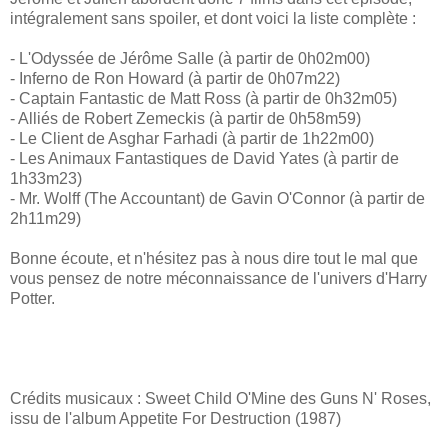
intégralement sans spoiler, et dont voici la liste complète :
- L'Odyssée de Jérôme Salle (à partir de 0h02m00)
- Inferno de Ron Howard (à partir de 0h07m22)
- Captain Fantastic de Matt Ross (à partir de 0h32m05)
- Alliés de Robert Zemeckis (à partir de 0h58m59)
- Le Client de Asghar Farhadi (à partir de 1h22m00)
- Les Animaux Fantastiques de David Yates (à partir de
1h33m23)
- Mr. Wolff (The Accountant) de Gavin O'Connor (à partir de
2h11m29)
Bonne écoute, et n'hésitez pas à nous dire tout le mal que
vous pensez de notre méconnaissance de l'univers d'Harry
Potter.
Crédits musicaux : Sweet Child O'Mine des Guns N' Roses,
issu de l'album Appetite For Destruction (1987)