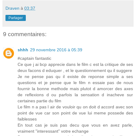
Draven
à
03:37
Partager
9 commentaires:
shhh
29 novembre 2016 à 05:39
#captain fantastic
Ce que j ai bcp apprecie dans le film c est la critique de ses
deux facons d eduquer , et le questionnement qu il suggere
Je ne pense pas qu il existe de reponse simple a ses
questions et je pense que le film n essaie pas de nous
fournir la bonne methode mais plutot d amorcer des axes
de reflexions d ou parfois la sensation d inacheve sur
certaines partie du film
Le film n a pas l air de vouloir qu on doit d accord avec son
point de vue car son point de vue lui meme possede des
faiblesses
En tout cas je suis pas decu que vous en avez parle,
vraiment "interessant" votre echange