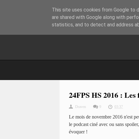
This site uses cookies from Google to de
are shared with Google along with perfo
statistics, and to detect and address a
24FPS HS 2016 : Les 
Draven
9
03:37
Le mois de novembre 2016 n'est peut-
le podcast ciné avec ou sans spoiler
évoquer !