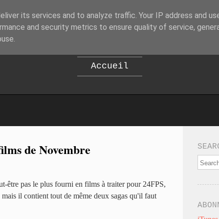
liver its services and to analyze traffic. Your IP address and us
B
EPOD
rmance and security metrics to ensure quality of service, gene
buse.
Accueil
films de Novembre
SEAR
être pas le plus fourni en films à traiter pour 24FPS,
, mais il contient tout de même deux sagas qu'il faut
ABON