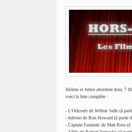
Jérôme et Julien abordent donc 7 fil
voici la liste complète :
- L'Odyssée de Jérôme Salle (à par
- Inferno de Ron Howard (à partir
- Captain Fantastic de Matt Ross (à
- Alliés de Robert Zemeckis (à par