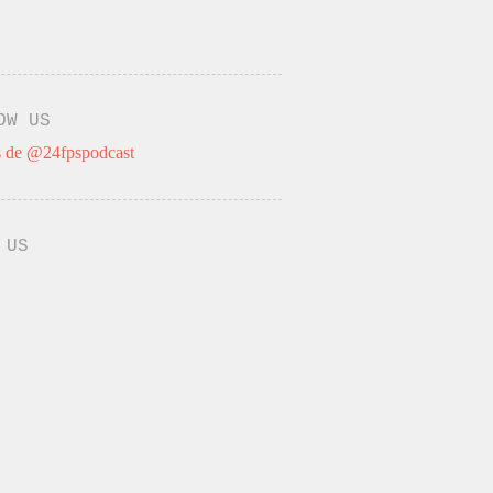
OW US
 de @24fpspodcast
 US