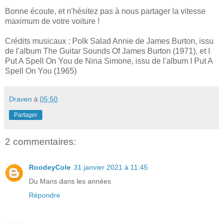
Bonne écoute, et n'hésitez pas à nous partager la vitesse
maximum de votre voiture !
Crédits musicaux : Polk Salad Annie de James Burton, issu
de l'album The Guitar Sounds Of James Burton (1971), et I
Put A Spell On You de Nina Simone, issu de l'album I Put A
Spell On You (1965)
Draven
à
05:50
Partager
2 commentaires:
RoodeyCole
31 janvier 2021 à 11:45
Du Mans dans les années
Répondre