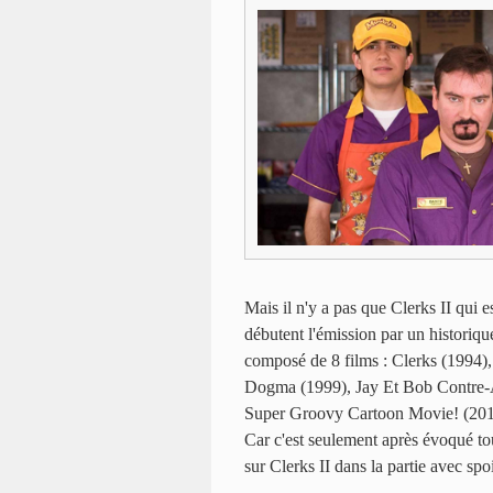
Mais il n'y a pas que Clerks II qui 
débutent l'émission par un historiq
composé de 8 films : Clerks (1994)
Dogma (1999), Jay Et Bob Contre-At
Super Groovy Cartoon Movie! (201
Car c'est seulement après évoqué tou
sur Clerks II dans la partie avec spoi