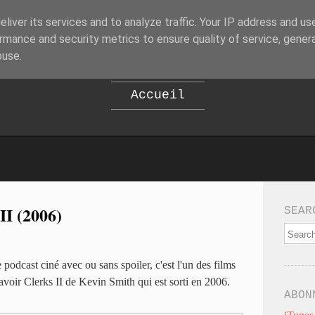
liver its services and to analyze traffic. Your IP address and us
B
EPOD
rmance and security metrics to ensure quality of service, gene
buse.
Accueil
II (2006)
SEAR
podcast ciné avec ou sans spoiler, c'est l'un des films
avoir Clerks II de Kevin Smith qui est sorti en 2006.
ABON