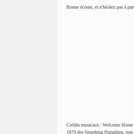
Bonne écoute, et n'hésitez pas à pa
Crédits musicaux : Welcome Home 
1979 des Smashing Pumpkins, issu d