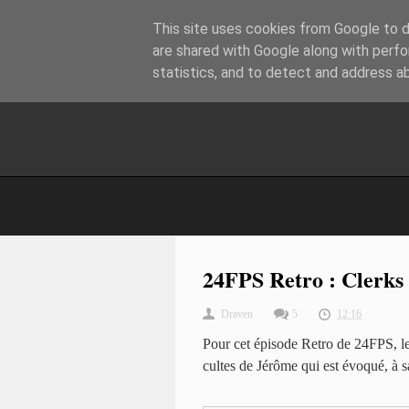
This site uses cookies from Google to de
are shared with Google along with perfo
statistics, and to detect and address a
24FPS Retro : Clerks 
Draven
5
12:16
Pour cet épisode Retro de 24FPS, le 
cultes de Jérôme qui est évoqué, à s