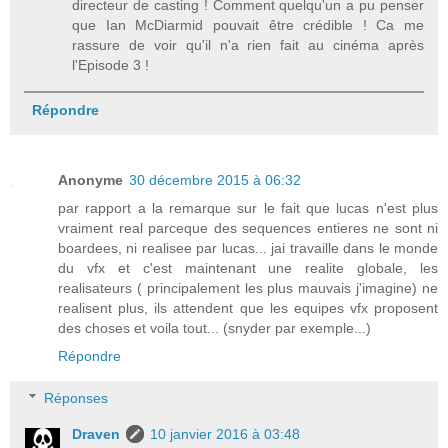
directeur de casting ! Comment quelqu'un a pu penser
que Ian McDiarmid pouvait être crédible ! Ca me
rassure de voir qu'il n'a rien fait au cinéma après
l'Episode 3 !
Répondre
Anonyme
30 décembre 2015 à 06:32
par rapport a la remarque sur le fait que lucas n'est plus
vraiment real parceque des sequences entieres ne sont ni
boardees, ni realisee par lucas... jai travaille dans le monde
du vfx et c'est maintenant une realite globale, les
realisateurs ( principalement les plus mauvais j'imagine) ne
realisent plus, ils attendent que les equipes vfx proposent
des choses et voila tout... (snyder par exemple...)
Répondre
Réponses
Draven
10 janvier 2016 à 03:48