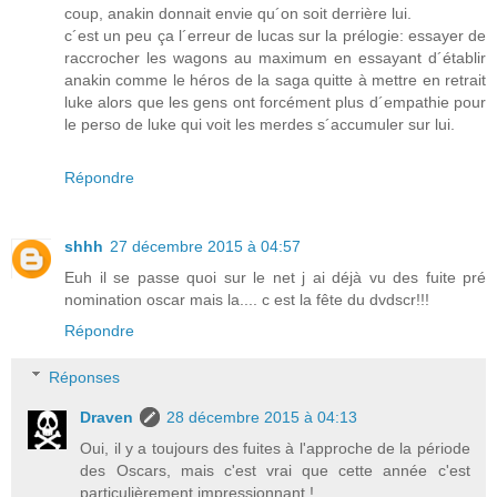
coup, anakin donnait envie qu´on soit derrière lui.
c´est un peu ça l´erreur de lucas sur la prélogie: essayer de
raccrocher les wagons au maximum en essayant d´établir
anakin comme le héros de la saga quitte à mettre en retrait
luke alors que les gens ont forcément plus d´empathie pour
le perso de luke qui voit les merdes s´accumuler sur lui.
Répondre
shhh
27 décembre 2015 à 04:57
Euh il se passe quoi sur le net j ai déjà vu des fuite pré
nomination oscar mais la.... c est la fête du dvdscr!!!
Répondre
Réponses
Draven
28 décembre 2015 à 04:13
Oui, il y a toujours des fuites à l'approche de la période
des Oscars, mais c'est vrai que cette année c'est
particulièrement impressionnant !