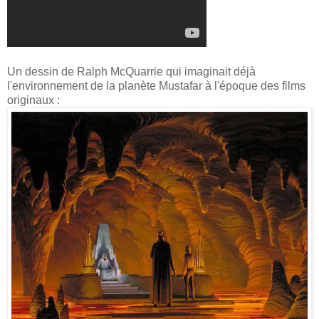
Un dessin de Ralph McQuarrie qui imaginait déjà
l'environnement de la planète Mustafar à l'époque des films
originaux :