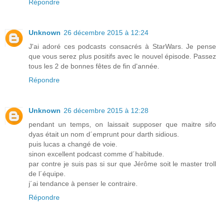
Répondre
Unknown
26 décembre 2015 à 12:24
J'ai adoré ces podcasts consacrés à StarWars. Je pense
que vous serez plus positifs avec le nouvel épisode. Passez
tous les 2 de bonnes fêtes de fin d'année.
Répondre
Unknown
26 décembre 2015 à 12:28
pendant un temps, on laissait supposer que maitre sifo
dyas était un nom d´emprunt pour darth sidious.
puis lucas a changé de voie.
sinon excellent podcast comme d´habitude.
par contre je suis pas si sur que Jérôme soit le master troll
de l´équipe.
j´ai tendance à penser le contraire.
Répondre