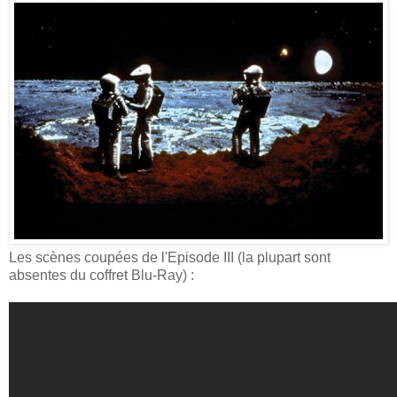
Les scènes coupées de l'Episode III (la plupart sont
absentes du coffret Blu-Ray) :