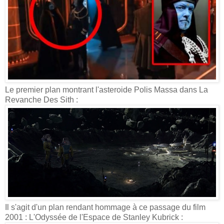
Le premier plan montrant l'asteroide Polis Massa dans La
Revanche Des Sith :
Il s'agit d'un plan rendant hommage à ce passage du film
2001 : L'Odyssée de l'Espace de Stanley Kubrick :