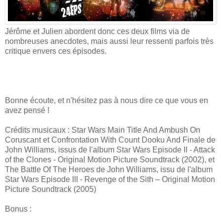
Jérôme et Julien abordent donc ces deux films via de
nombreuses anecdotes, mais aussi leur ressenti parfois très
critique envers ces épisodes.
Bonne écoute, et n'hésitez pas à nous dire ce que vous en
avez pensé !
Crédits musicaux : Star Wars Main Title And Ambush On
Coruscant et Confrontation With Count Dooku And Finale de
John Williams, issus de l'album Star Wars Episode II - Attack
of the Clones - Original Motion Picture Soundtrack (2002), et
The Battle Of The Heroes de John Williams, issu de l'album
Star Wars Episode III - Revenge of the Sith – Original Motion
Picture Soundtrack (2005)
Bonus :