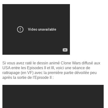
Si vous avez raté le dessin animé Clone Wars diffusé aux
USA entre les Episodes II et III, voici une séance de
rattrapage (en VF) avec la première partie dévoilée peu
après la sortie de l'Episode II :