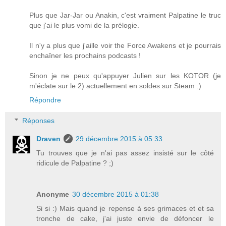
Plus que Jar-Jar ou Anakin, c'est vraiment Palpatine le truc
que j'ai le plus vomi de la prélogie.
Il n'y a plus que j'aille voir the Force Awakens et je pourrais
enchaîner les prochains podcasts !
Sinon je ne peux qu'appuyer Julien sur les KOTOR (je
m'éclate sur le 2) actuellement en soldes sur Steam :)
Répondre
Réponses
Draven
29 décembre 2015 à 05:33
Tu trouves que je n'ai pas assez insisté sur le côté
ridicule de Palpatine ? ;)
Anonyme
30 décembre 2015 à 01:38
Si si :) Mais quand je repense à ses grimaces et et sa
tronche de cake, j'ai juste envie de défoncer le