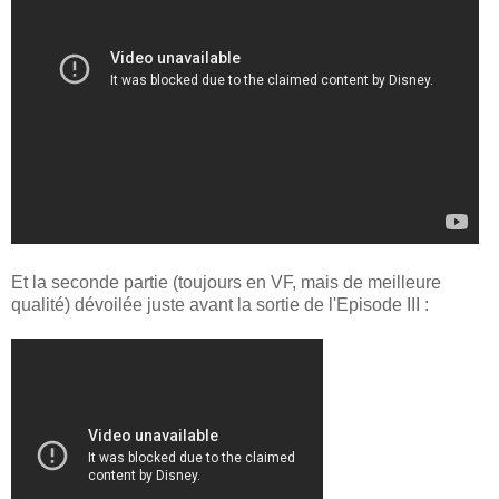
Et la seconde partie (toujours en VF, mais de meilleure
qualité) dévoilée juste avant la sortie de l'Episode III :