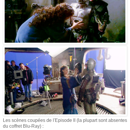
Les scènes coupées de l'Episode II (la plupart sont absentes
du coffret Blu-Ray) :