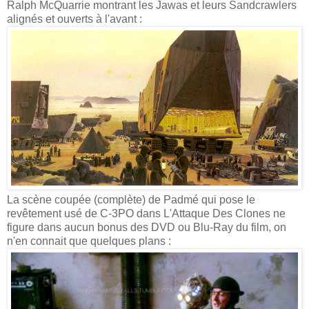
Ralph McQuarrie montrant les Jawas et leurs Sandcrawlers
alignés et ouverts à l'avant :
La scène coupée (complète) de Padmé qui pose le
revêtement usé de C-3PO dans L'Attaque Des Clones ne
figure dans aucun bonus des DVD ou Blu-Ray du film, on
n'en connait que quelques plans :