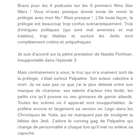
Bravo pour les 4 podcasts sur les 6 premiers films Star
Wars ! Vous m'avez presque donné envie de revoir la
prélogie avec mon fils ! Mais presque ! :) De toute façon, la
prélogie est beaucoup trop confus scénaristiquement. Trop
d'intrigues politiques (qui sont mal amenées et mal
traitées), trop blablas et surtout les Jedis sont
complètement crétins et antipathiques.
Je suis d'accord sur la piètre prestation de Natalie Portman,
insupportable dans l'épisode 3.
Mais contrairement à vous, le truc qui m'a vraiment sorti de
la prélogie, c'était surtout Palpatine. Son acteur cabotine à
mort. Je ne sais pas ce que j'ai le plus détesté entre son
manque de charisme, ses talents d'acteur très limité, les
petits cris qu'il pousse ou ses grimaces de gamin attardé.
Toutes les scènes où il apparait sont insupportables. Je
préfère encore et largement sa version en Lego dans les
Chroniques de Yoda, qui ne manquent pas de souligner la
bêtise des Jedi. J'adore le running gag de Palpatine qui
change de personnalité à chaque fois qu'il met ou enlève sa
capuche.