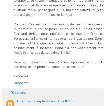
téléphoné, et l’acteur manque cruellement de charisme, et
la scène final dans le garage était interminable … Bref, il y
avait du mieux par rapport au 3, mais on arrivait toujours
pas a s’extirper du film d’action lambda
Pour le 5 c’est encore un peu mieux, de très bonnes idées :
le theatre et la course poursuite en moto qui ferait passer
fast and furious pour une course de tracteur, Rebecca
Ferguson, brillante, et j’ai trouvé un coté plus James Bond,
qui me fait dire que le critique qui parlé de Ethan Hunt
comme étant le nouveau Bond n’a pas entièrement tord
(mais bon j’ai pas du tout aimé Skyfall)
Donc conclusion pour moi Mission impossible a perdu la
fraicheur des 2 premiers donc mon classement
1-2-5-4-3
Répondre
Réponses
Unknown
2 septembre 2015 à 07:58