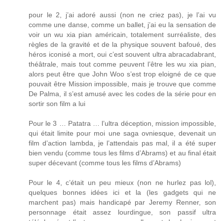
pour le 2, j’ai adoré aussi (non ne criez pas), je l’ai vu
comme une danse, comme un ballet, j’ai eu la sensation de
voir un wu xia pian américain, totalement surréaliste, des
règles de la gravité et de la physique souvent bafoué, des
héros iconisé a mort, oui c’est souvent ultra abracadabrant,
théâtrale, mais tout comme peuvent l’être les wu xia pian,
alors peut être que John Woo s’est trop eloigné de ce que
pouvait être Mission impossible, mais je trouve que comme
De Palma, il s’est amusé avec les codes de la série pour en
sortir son film a lui
Pour le 3 … Patatra … l’ultra déception, mission impossible,
qui était limite pour moi une saga ovniesque, devenait un
film d’action lambda, je l’attendais pas mal, il a été super
bien vendu (comme tous les films d’Abrams) et au final était
super décevant (comme tous les films d’Abrams)
Pour le 4, c’était un peu mieux (non ne hurlez pas lol),
quelques bonnes idées ici et la (les gadgets qui ne
marchent pas) mais handicapé par Jeremy Renner, son
personnage était assez lourdingue, son passif ultra