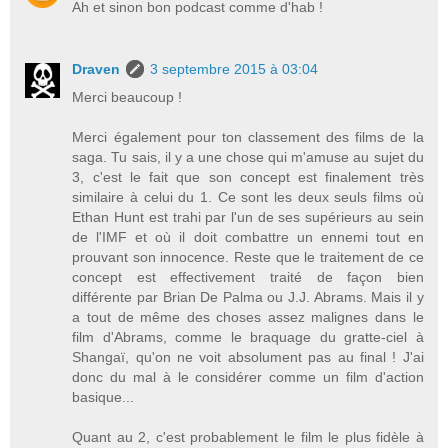
Ah et sinon bon podcast comme d'hab !
Draven
3 septembre 2015 à 03:04
Merci beaucoup !
Merci également pour ton classement des films de la
saga. Tu sais, il y a une chose qui m'amuse au sujet du
3, c'est le fait que son concept est finalement très
similaire à celui du 1. Ce sont les deux seuls films où
Ethan Hunt est trahi par l'un de ses supérieurs au sein
de l'IMF et où il doit combattre un ennemi tout en
prouvant son innocence. Reste que le traitement de ce
concept est effectivement traité de façon bien
différente par Brian De Palma ou J.J. Abrams. Mais il y
a tout de même des choses assez malignes dans le
film d'Abrams, comme le braquage du gratte-ciel à
Shangaï, qu'on ne voit absolument pas au final ! J'ai
donc du mal à le considérer comme un film d'action
basique...
Quant au 2, c'est probablement le film le plus fidèle à