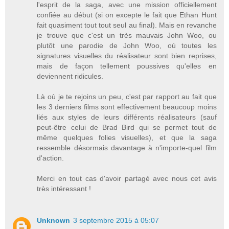
l'esprit de la saga, avec une mission officiellement
confiée au début (si on excepte le fait que Ethan Hunt
fait quasiment tout tout seul au final). Mais en revanche
je trouve que c'est un très mauvais John Woo, ou
plutôt une parodie de John Woo, où toutes les
signatures visuelles du réalisateur sont bien reprises,
mais de façon tellement poussives qu'elles en
deviennent ridicules.
Là où je te rejoins un peu, c'est par rapport au fait que
les 3 derniers films sont effectivement beaucoup moins
liés aux styles de leurs différents réalisateurs (sauf
peut-être celui de Brad Bird qui se permet tout de
même quelques folies visuelles), et que la saga
ressemble désormais davantage à n'importe-quel film
d'action.
Merci en tout cas d'avoir partagé avec nous cet avis
très intéressant !
Unknown
3 septembre 2015 à 05:07