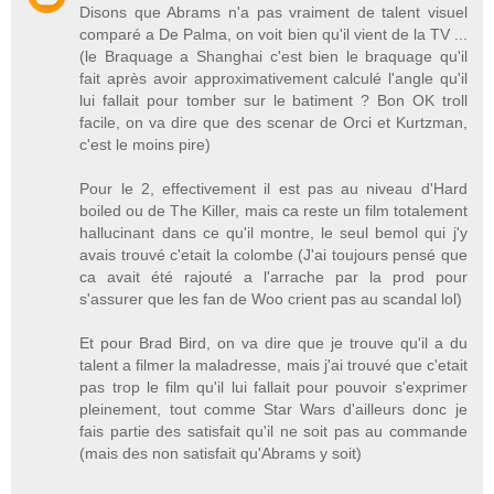
Disons que Abrams n'a pas vraiment de talent visuel
comparé a De Palma, on voit bien qu'il vient de la TV ...
(le Braquage a Shanghai c'est bien le braquage qu'il
fait après avoir approximativement calculé l'angle qu'il
lui fallait pour tomber sur le batiment ? Bon OK troll
facile, on va dire que des scenar de Orci et Kurtzman,
c'est le moins pire)
Pour le 2, effectivement il est pas au niveau d'Hard
boiled ou de The Killer, mais ca reste un film totalement
hallucinant dans ce qu'il montre, le seul bemol qui j'y
avais trouvé c'etait la colombe (J'ai toujours pensé que
ca avait été rajouté a l'arrache par la prod pour
s'assurer que les fan de Woo crient pas au scandal lol)
Et pour Brad Bird, on va dire que je trouve qu'il a du
talent a filmer la maladresse, mais j'ai trouvé que c'etait
pas trop le film qu'il lui fallait pour pouvoir s'exprimer
pleinement, tout comme Star Wars d'ailleurs donc je
fais partie des satisfait qu'il ne soit pas au commande
(mais des non satisfait qu'Abrams y soit)