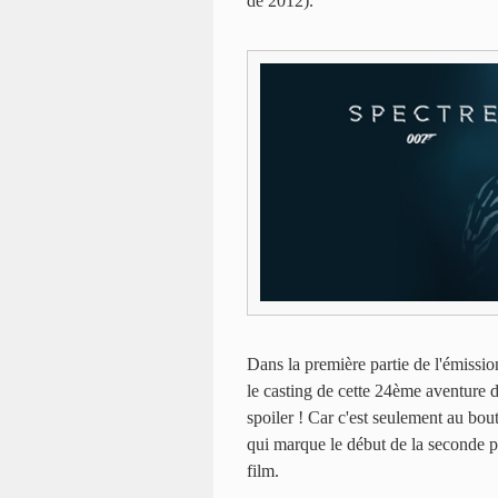
de 2012).
Dans la première partie de l'émissio
le casting de cette 24ème aventure du
spoiler ! Car c'est seulement au bou
qui marque le début de la seconde pa
film.