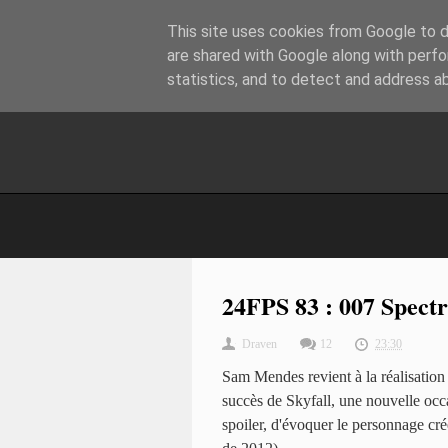
This site uses cookies from Google to de
are shared with Google along with perfo
statistics, and to detect and address a
24FPS 83 : 007 Spect
Draven
12
23:30
Sam Mendes revient à la réalisatio
succès de Skyfall, une nouvelle occ
spoiler, d'évoquer le personnage cr