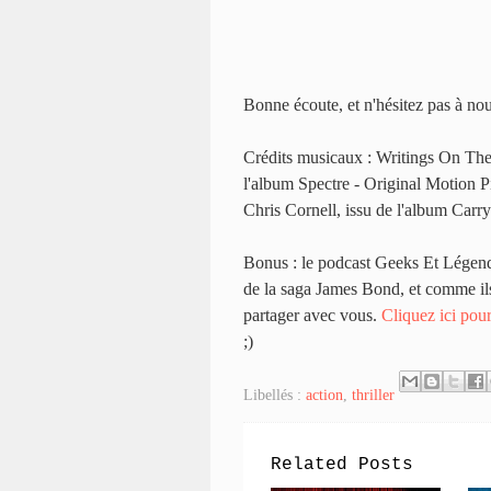
Bonne écoute, et n'hésitez pas à no
Crédits musicaux : Writings On Th
l'album Spectre - Original Motion
Chris Cornell, issu de l'album Carr
Bonus : le podcast Geeks Et Légend
de la saga James Bond, et comme ils 
partager avec vous.
Cliquez ici pour
;)
Libellés :
action
,
thriller
Related Posts