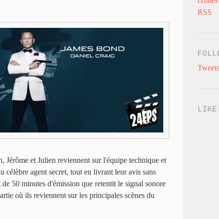
iTunes
RSS
FOLL
Tweets
LIKE
n, Jérôme et Julien reviennent sur l'équipe technique et
 célèbre agent secret, tout en livrant leur avis sans
t de 50 minutes d'émission que retentit le signal sonore
rtie où ils reviennent sur les principales scènes du