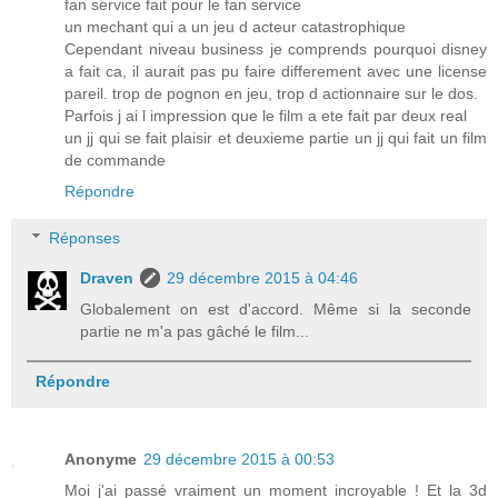
fan service fait pour le fan service
un mechant qui a un jeu d acteur catastrophique
Cependant niveau business je comprends pourquoi disney
a fait ca, il aurait pas pu faire differement avec une license
pareil. trop de pognon en jeu, trop d actionnaire sur le dos.
Parfois j ai l impression que le film a ete fait par deux real
un jj qui se fait plaisir et deuxieme partie un jj qui fait un film
de commande
Répondre
Réponses
Draven
29 décembre 2015 à 04:46
Globalement on est d'accord. Même si la seconde
partie ne m'a pas gâché le film...
Répondre
Anonyme
29 décembre 2015 à 00:53
Moi j'ai passé vraiment un moment incroyable ! Et la 3d