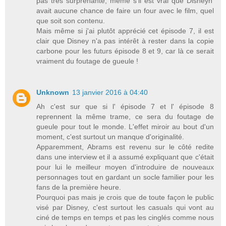
pas très surprenante, même s'il est vrai que Disneyn'
avait aucune chance de faire un four avec le film, quel
que soit son contenu.
Mais même si j'ai plutôt apprécié cet épisode 7, il est
clair que Disney n'a pas intérêt à rester dans la copie
carbone pour les futurs épisode 8 et 9, car là ce serait
vraiment du foutage de gueule !
Unknown
13 janvier 2016 à 04:40
Ah c'est sur que si l' épisode 7 et l' épisode 8
reprennent la même trame, ce sera du foutage de
gueule pour tout le monde. L'effet miroir au bout d'un
moment, c'est surtout un manque d'originalité.
Apparemment, Abrams est revenu sur le côté redite
dans une interview et il a assumé expliquant que c'était
pour lui le meilleur moyen d'introduire de nouveaux
personnages tout en gardant un socle familier pour les
fans de la première heure.
Pourquoi pas mais je crois que de toute façon le public
visé par Disney, c'est surtout les casuals qui vont au
ciné de temps en temps et pas les cinglés comme nous