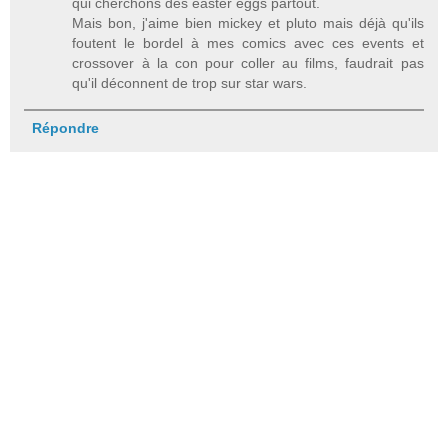
qui cherchons des easter eggs partout.
Mais bon, j'aime bien mickey et pluto mais déjà qu'ils
foutent le bordel à mes comics avec ces events et
crossover à la con pour coller au films, faudrait pas
qu'il déconnent de trop sur star wars.
Répondre