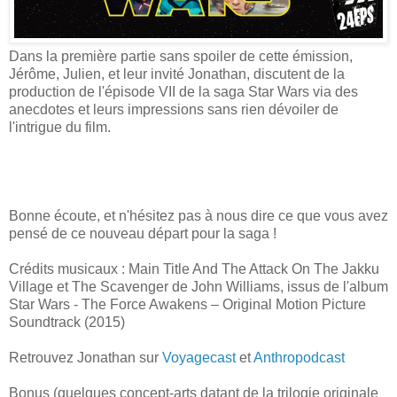
Dans la première partie sans spoiler de cette émission,
Jérôme, Julien, et leur invité Jonathan, discutent de la
production de l'épisode VII de la saga Star Wars via des
anecdotes et leurs impressions sans rien dévoiler de
l'intrigue du film.
Bonne écoute, et n'hésitez pas à nous dire ce que vous avez
pensé de ce nouveau départ pour la saga !
Crédits musicaux : Main Title And The Attack On The Jakku
Village et The Scavenger de John Williams, issus de l'album
Star Wars - The Force Awakens – Original Motion Picture
Soundtrack (2015)
Retrouvez Jonathan sur
Voyagecast
et
Anthropodcast
Bonus (quelques concept-arts datant de la trilogie originale