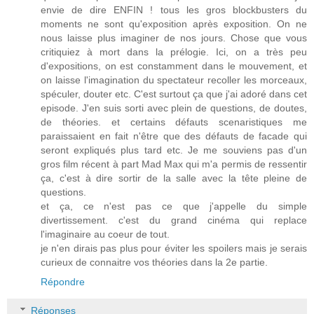
envie de dire ENFIN ! tous les gros blockbusters du
moments ne sont qu'exposition après exposition. On ne
nous laisse plus imaginer de nos jours. Chose que vous
critiquiez à mort dans la prélogie. Ici, on a très peu
d'expositions, on est constamment dans le mouvement, et
on laisse l'imagination du spectateur recoller les morceaux,
spéculer, douter etc. C'est surtout ça que j'ai adoré dans cet
episode. J'en suis sorti avec plein de questions, de doutes,
de théories. et certains défauts scenaristiques me
paraissaient en fait n'être que des défauts de facade qui
seront expliqués plus tard etc. Je me souviens pas d'un
gros film récent à part Mad Max qui m'a permis de ressentir
ça, c'est à dire sortir de la salle avec la tête pleine de
questions.
et ça, ce n'est pas ce que j'appelle du simple
divertissement. c'est du grand cinéma qui replace
l'imaginaire au coeur de tout.
je n'en dirais pas plus pour éviter les spoilers mais je serais
curieux de connaitre vos théories dans la 2e partie.
Répondre
Réponses