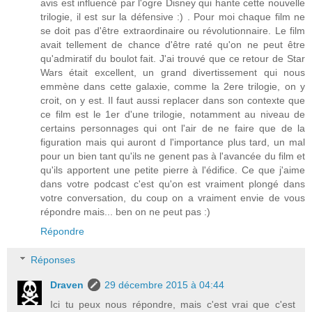
avis est influencé par l'ogre Disney qui hante cette nouvelle
trilogie, il est sur la défensive :) . Pour moi chaque film ne
se doit pas d'être extraordinaire ou révolutionnaire. Le film
avait tellement de chance d'être raté qu'on ne peut être
qu'admiratif du boulot fait. J'ai trouvé que ce retour de Star
Wars était excellent, un grand divertissement qui nous
emmène dans cette galaxie, comme la 2ere trilogie, on y
croit, on y est. Il faut aussi replacer dans son contexte que
ce film est le 1er d'une trilogie, notamment au niveau de
certains personnages qui ont l'air de ne faire que de la
figuration mais qui auront d l'importance plus tard, un mal
pour un bien tant qu'ils ne genent pas à l'avancée du film et
qu'ils apportent une petite pierre à l'édifice. Ce que j'aime
dans votre podcast c'est qu'on est vraiment plongé dans
votre conversation, du coup on a vraiment envie de vous
répondre mais... ben on ne peut pas :)
Répondre
Réponses
Draven
29 décembre 2015 à 04:44
Ici tu peux nous répondre, mais c'est vrai que c'est