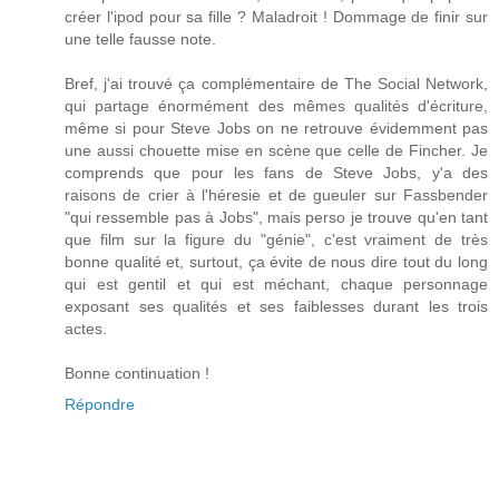
créer l'ipod pour sa fille ? Maladroit ! Dommage de finir sur
une telle fausse note.
Bref, j'ai trouvé ça complémentaire de The Social Network,
qui partage énormément des mêmes qualités d'écriture,
même si pour Steve Jobs on ne retrouve évidemment pas
une aussi chouette mise en scène que celle de Fincher. Je
comprends que pour les fans de Steve Jobs, y'a des
raisons de crier à l'héresie et de gueuler sur Fassbender
"qui ressemble pas à Jobs", mais perso je trouve qu'en tant
que film sur la figure du "génie", c'est vraiment de très
bonne qualité et, surtout, ça évite de nous dire tout du long
qui est gentil et qui est méchant, chaque personnage
exposant ses qualités et ses faiblesses durant les trois
actes.
Bonne continuation !
Répondre