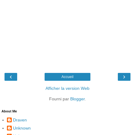
‹
›
Accueil
Afficher la version Web
Fourni par
Blogger
.
About Me
Draven
Unknown