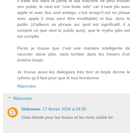
il traite lisa dans la partie le lisa machine ne peut trouver
son public, le next est "une boite vide" car il nest plu avec
apple et avec lisa cest ambigu, c'est lorsqu'il est en phase
avec apple (l imac peut être modifiable) et lisa, donc le
public (d'ailleurs sa phrase sur ipod est significatif, il a
compris ce que veut le public quoi), que le mythe jobs est
est complet
Perso je trouve que c'est une manière intelligente de
raconter steve jobs, sans tomber dans les travers d'un
énième biopic
Je trouve aussi les dialogues très bon et boyle donne le
rythme qu'il faut pour que le tout fonctionne
Répondre
Réponses
Unknown
17 février 2016 à 04:05
Oula désolé pour les fautes et les mots oublié lol