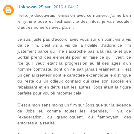
Unknown
25 avril 2016 à 04:12
Hello, je découvrais l'émission avec ce numéro, j'aime bien
le rythme posé et l'exhaustivité des infos, je vais écouter
d'autres numéros avec plaisir.
Je suis juste pas d'accord avec vous sur un point vis à vis
de ce film, c'est vis à vis de la fidélité. J'adore ce film
justement parce qu'il ne s'accroche pas à la réalité et que
Sorkin prend des éléments pour en faire ce qu'il veut, ce
"ce qu'il veut" étant la progression au fil des âges d'un
homme contrasté, dont on ne sait jamais vraiment si il est
un génial créateur dont le caractère excentrique le distingue
du reste ou un odieux connard qui crée son succès en
rabaissant et en détruisant les autres. Jobs étant la figure
parfaite pour vouloir raconter cela.
C'est à mon sens moins un film sur Jobs que sur la légende
de Jobs et, comme toutes les légendes, il y'a de
l'exagération, du grandiloquent, du flamboyant, des
entorses à la réalité.