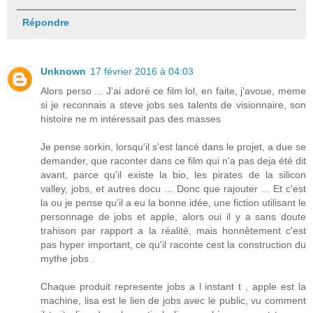
Répondre
Unknown
17 février 2016 à 04:03
Alors perso ... J'ai adoré ce film lol, en faite, j'avoue, meme
si je reconnais a steve jobs ses talents de visionnaire, son
histoire ne m intéressait pas des masses
Je pense sorkin, lorsqu'il s'est lancé dans le projet, a due se
demander, que raconter dans ce film qui n'a pas deja été dit
avant, parce qu'il existe la bio, les pirates de la silicon
valley, jobs, et autres docu ... Donc que rajouter ... Et c'est
la ou je pense qu'il a eu la bonne idée, une fiction utilisant le
personnage de jobs et apple, alors oui il y a sans doute
trahison par rapport a la réalité, mais honnêtement c'est
pas hyper important, ce qu'il raconte cest la construction du
mythe jobs .
Chaque produit represente jobs a l instant t , apple est la
machine, lisa est le lien de jobs avec le public, vu comment