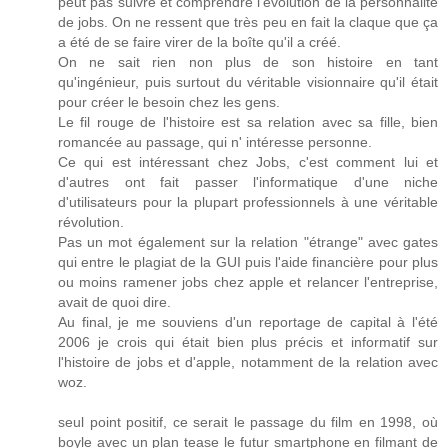
peut pas suivre et comprendre l'évolution de la personnalité
de jobs. On ne ressent que très peu en fait la claque que ça
a été de se faire virer de la boîte qu'il a créé.
On ne sait rien non plus de son histoire en tant
qu'ingénieur, puis surtout du véritable visionnaire qu'il était
pour créer le besoin chez les gens.
Le fil rouge de l'histoire est sa relation avec sa fille, bien
romancée au passage, qui n' intéresse personne.
Ce qui est intéressant chez Jobs, c'est comment lui et
d'autres ont fait passer l'informatique d'une niche
d'utilisateurs pour la plupart professionnels à une véritable
révolution.
Pas un mot également sur la relation "étrange" avec gates
qui entre le plagiat de la GUI puis l'aide financière pour plus
ou moins ramener jobs chez apple et relancer l'entreprise,
avait de quoi dire.
Au final, je me souviens d'un reportage de capital à l'été
2006 je crois qui était bien plus précis et informatif sur
l'histoire de jobs et d'apple, notamment de la relation avec
woz.
seul point positif, ce serait le passage du film en 1998, où
boyle avec un plan tease le futur smartphone en filmant de