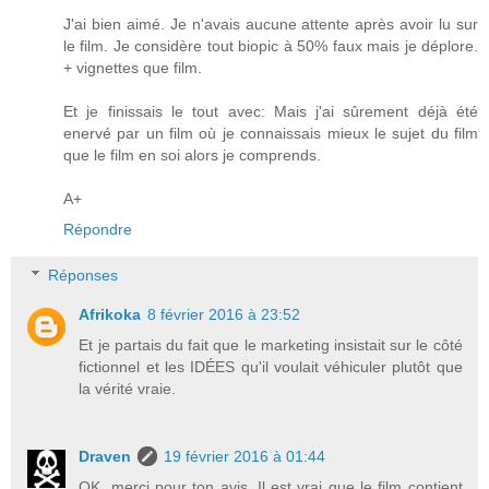
J'ai bien aimé. Je n'avais aucune attente après avoir lu sur
le film. Je considère tout biopic à 50% faux mais je déplore.
+ vignettes que film.
Et je finissais le tout avec: Mais j'ai sûrement déjà été
enervé par un film où je connaissais mieux le sujet du film
que le film en soi alors je comprends.
A+
Répondre
Réponses
Afrikoka
8 février 2016 à 23:52
Et je partais du fait que le marketing insistait sur le côté
fictionnel et les IDÉES qu'il voulait véhiculer plutôt que
la vérité vraie.
Draven
19 février 2016 à 01:44
OK, merci pour ton avis. Il est vrai que le film contient