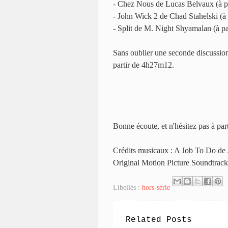
- Chez Nous de Lucas Belvaux (à p
- John Wick 2 de Chad Stahelski (à
- Split de M. Night Shyamalan (à p
Sans oublier une seconde discussion,
partir de 4h27m12.
Bonne écoute, et n'hésitez pas à pa
Crédits musicaux : A Job To Do de J
Original Motion Picture Soundtrack
Libellés :
hors-série
Related Posts