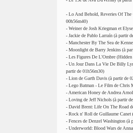
- Lo And Behold, Reveries Of The 
00h56m40)
- Weiner de Josh Kriegman et Elyse
- Jackie de Pablo Larraín (à partir
- Manchester By The Sea de Kennet
- Moonlight de Barry Jenkins (à pa
- Les Figures De L'Ombre (Hidden 
- Un Jour Dans La Vie De Billy Ly
partir de 01h56m30)
- Lion de Garth Davis (à partir de
- Lego Batman - Le Film de Chris 
- American Honey de Andrea Arnold
- Loving de Jeff Nichols (à partir 
- David Brent: Life On The Road d
- Rock n' Roll de Guillaume Canet 
- Fences de Denzel Washington (à 
- Underworld: Blood Wars de Anna 