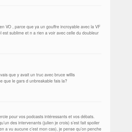
 en VO , parce que ya un gouffre incroyable avec la VF
l est sublime et n a rien a voir avec celle du doubleur
vais que y avait un truc avec bruce willis
e que le gars d unbreakable fais la?
ercie pour vos podcasts intéressants et vos débats.
u’un des intervenants (julien je crois) s’est fait spoiler
 en a vu aucune c’est mon cas), je pense qu’on penche