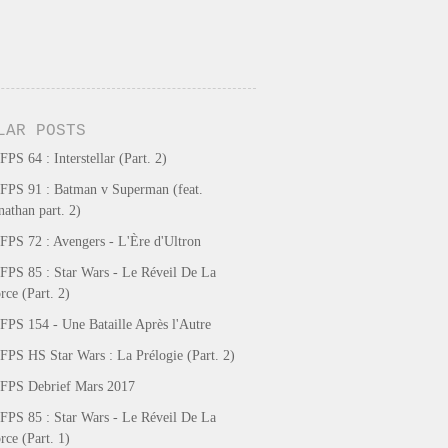
LAR POSTS
FPS 64 : Interstellar (Part. 2)
FPS 91 : Batman v Superman (feat.
nathan part. 2)
FPS 72 : Avengers - L'Ère d'Ultron
FPS 85 : Star Wars - Le Réveil De La
rce (Part. 2)
FPS 154 - Une Bataille Après l'Autre
FPS HS Star Wars : La Prélogie (Part. 2)
FPS Debrief Mars 2017
FPS 85 : Star Wars - Le Réveil De La
rce (Part. 1)