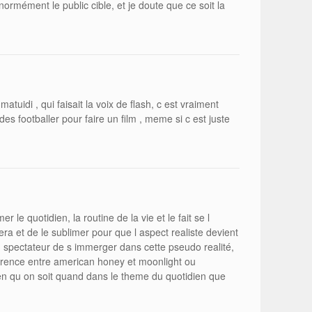
normément le public cible, et je doute que ce soit la
matuidi , qui faisait la voix de flash, c est vraiment
es footballer pour faire un film , meme si c est juste
er le quotidien, la routine de la vie et le fait se l
ra et de le sublimer pour que l aspect realiste devient
 spectateur de s immerger dans cette pseudo realité,
fference entre american honey et moonlight ou
n qu on soit quand dans le theme du quotidien que