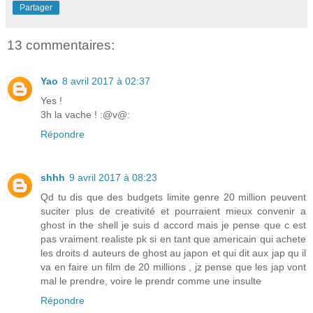
Partager
13 commentaires:
Yao
8 avril 2017 à 02:37
Yes !
3h la vache ! :@v@:
Répondre
shhh
9 avril 2017 à 08:23
Qd tu dis que des budgets limite genre 20 million peuvent
suciter plus de creativité et pourraient mieux convenir a
ghost in the shell je suis d accord mais je pense que c est
pas vraiment realiste pk si en tant que americain qui achete
les droits d auteurs de ghost au japon et qui dit aux jap qu il
va en faire un film de 20 millions , jz pense que les jap vont
mal le prendre, voire le prendr comme une insulte
Répondre