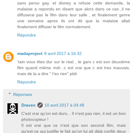
sans perso gay, et disney a refuse cette demande, la
malaisie a repondu en disant que alors dans ce cas ,il ne
diffuserai pas le film dans leur salle , et finalement genre
une semaine apres ils ont dit que la malaisie allait
finalement diffuser le film normalement.
Répondre
madaproject
9 avril 2017 à 16:32
'tain vous êtes dur sur le réal... le gars c est son deuxième
film quand même mdr...c est vrai que c est tres mauvais,
mais de la a dire " t'es rien" ptdr
Répondre
Réponses
Draven
10 avril 2017 à 04:48
C'est vrai qu'on est durs... Il n'est pas rien, il est un bon
photocopieur !
Il est vrai que ce n'est que son second film, mais
qu'est-ce qui justifie le fait qu'on lui ait déjà confié deux