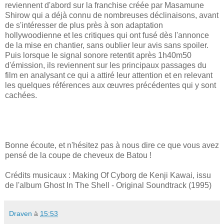
reviennent d'abord sur la franchise créée par Masamune
Shirow qui a déjà connu de nombreuses déclinaisons, avant
de s'intéresser de plus près à son adaptation
hollywoodienne et les critiques qui ont fusé dès l'annonce
de la mise en chantier, sans oublier leur avis sans spoiler.
Puis lorsque le signal sonore retentit après 1h40m50
d'émission, ils reviennent sur les principaux passages du
film en analysant ce qui a attiré leur attention et en relevant
les quelques références aux œuvres précédentes qui y sont
cachées.
Bonne écoute, et n'hésitez pas à nous dire ce que vous avez
pensé de la coupe de cheveux de Batou !
Crédits musicaux : Making Of Cyborg de Kenji Kawai, issu
de l'album Ghost In The Shell - Original Soundtrack (1995)
Draven
à
15:53