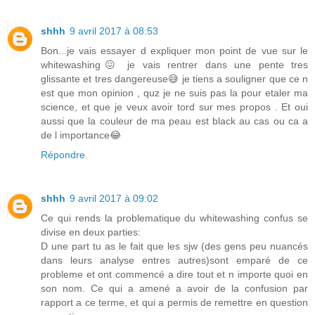
shhh
9 avril 2017 à 08:53
Bon...je vais essayer d expliquer mon point de vue sur le
whitewashing😖 je vais rentrer dans une pente tres
glissante et tres dangereuse😅 je tiens a souligner que ce n
est que mon opinion , quz je ne suis pas la pour etaler ma
science, et que je veux avoir tord sur mes propos . Et oui
aussi que la couleur de ma peau est black au cas ou ca a
de l importance😂
Répondre
shhh
9 avril 2017 à 09:02
Ce qui rends la problematique du whitewashing confus se
divise en deux parties:
D une part tu as le fait que les sjw (des gens peu nuancés
dans leurs analyse entres autres)sont emparé de ce
probleme et ont commencé a dire tout et n importe quoi en
son nom. Ce qui a amené a avoir de la confusion par
rapport a ce terme, et qui a permis de remettre en question