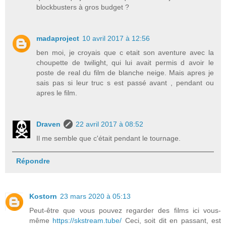
blockbusters à gros budget ?
madaproject
10 avril 2017 à 12:56
ben moi, je croyais que c etait son aventure avec la
choupette de twilight, qui lui avait permis d avoir le
poste de real du film de blanche neige. Mais apres je
sais pas si leur truc s est passé avant , pendant ou
apres le film.
Draven
22 avril 2017 à 08:52
Il me semble que c'était pendant le tournage.
Répondre
Kostorn
23 mars 2020 à 05:13
Peut-être que vous pouvez regarder des films ici vous-
même
https://skstream.tube/
Ceci, soit dit en passant, est