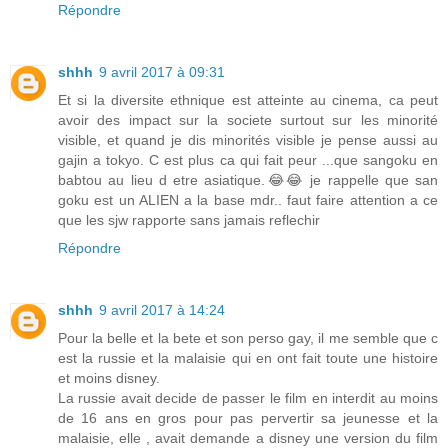
Répondre
shhh
9 avril 2017 à 09:31
Et si la diversite ethnique est atteinte au cinema, ca peut
avoir des impact sur la societe surtout sur les minorité
visible, et quand je dis minorités visible je pense aussi au
gajin a tokyo. C est plus ca qui fait peur ...que sangoku en
babtou au lieu d etre asiatique.😂😂 je rappelle que san
goku est un ALIEN a la base mdr.. faut faire attention a ce
que les sjw rapporte sans jamais reflechir
Répondre
shhh
9 avril 2017 à 14:24
Pour la belle et la bete et son perso gay, il me semble que c
est la russie et la malaisie qui en ont fait toute une histoire
et moins disney.
La russie avait decide de passer le film en interdit au moins
de 16 ans en gros pour pas pervertir sa jeunesse et la
malaisie, elle , avait demande a disney une version du film