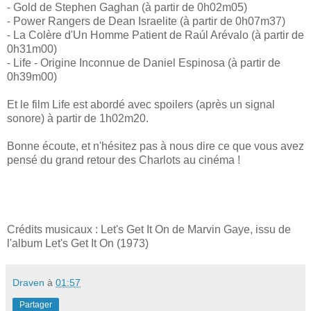
- Gold de Stephen Gaghan (à partir de 0h02m05)
- Power Rangers de Dean Israelite (à partir de 0h07m37)
- La Colère d'Un Homme Patient de Raúl Arévalo (à partir de
0h31m00)
- Life - Origine Inconnue de Daniel Espinosa (à partir de
0h39m00)
Et le film Life est abordé avec spoilers (après un signal
sonore) à partir de 1h02m20.
Bonne écoute, et n'hésitez pas à nous dire ce que vous avez
pensé du grand retour des Charlots au cinéma !
Crédits musicaux : Let's Get It On de Marvin Gaye, issu de
l'album Let's Get It On (1973)
Draven
à
01:57
Partager