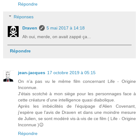
Répondre
Réponses
Draven
5 mai 2017 à 14:18
Ah oui, merde, on avait zappé ça...
Répondre
jean-jacques
17 octobre 2019 à 05:15
On n’a pas vu le même film concernant Life - Origine
Inconnue.
J'étais scotché à mon siège pour les personnages face à
cette créature d'une intelligence quasi diabolique.
Après les imbécilités de l'équipage d'Alien Covenant,
j'espère que l'avis de Draven et dans une moindre mesure
de Julien, se sont modéré vis-à-vis de ce film ( Life - Origine
Inconnue )😉
Répondre