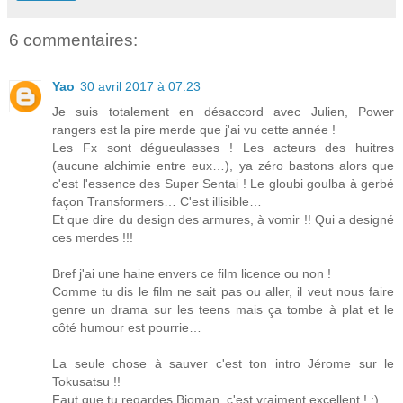
6 commentaires:
Yao
30 avril 2017 à 07:23
Je suis totalement en désaccord avec Julien, Power
rangers est la pire merde que j'ai vu cette année !
Les Fx sont dégueulasses ! Les acteurs des huitres
(aucune alchimie entre eux…), ya zéro bastons alors que
c'est l'essence des Super Sentai ! Le gloubi goulba à gerbé
façon Transformers… C'est illisible…
Et que dire du design des armures, à vomir !! Qui a designé
ces merdes !!!
Bref j'ai une haine envers ce film licence ou non !
Comme tu dis le film ne sait pas ou aller, il veut nous faire
genre un drama sur les teens mais ça tombe à plat et le
côté humour est pourrie…
La seule chose à sauver c'est ton intro Jérome sur le
Tokusatsu !!
Faut que tu regardes Bioman, c'est vraiment excellent ! :)